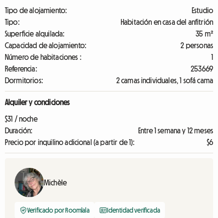
Tipo de alojamiento:
Estudio
Tipo:
Habitación en casa del anfitrión
Superficie alquilada:
35 m²
Capacidad de alojamiento:
2 personas
Número de habitaciones :
1
Referencia:
253669
Dormitorios:
2 camas individuales, 1 sofá cama
Alquiler y condiciones
$31 / noche
Duración:
Entre 1 semana y 12 meses
Precio por inquilino adicional (a partir de 1):
$6
Michèle
Verificado por Roomlala
Identidad verificada