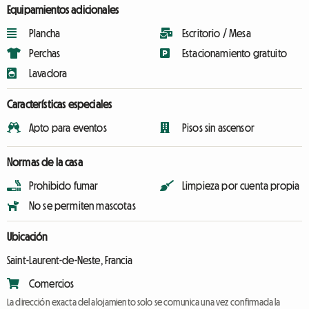
Equipamientos adicionales
Plancha
Escritorio / Mesa
Perchas
Estacionamiento gratuito
Lavadora
Características especiales
Apto para eventos
Pisos sin ascensor
Normas de la casa
Prohibido fumar
Limpieza por cuenta propia
No se permiten mascotas
Ubicación
Saint-Laurent-de-Neste, Francia
Comercios
La dirección exacta del alojamiento solo se comunica una vez confirmada la