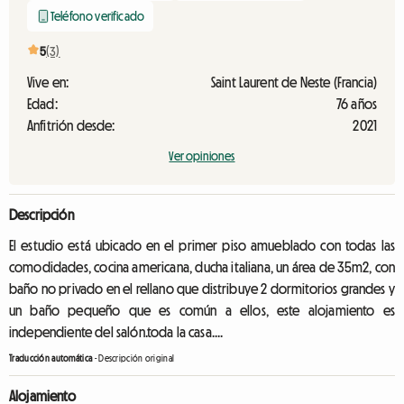
Teléfono verificado
5
(3)
Vive en:
Saint Laurent de Neste (Francia)
Edad:
76 años
Anfitrión desde:
2021
Ver opiniones
Descripción
El estudio está ubicado en el primer piso amueblado con todas las
comodidades, cocina americana, ducha italiana, un área de 35m2, con
baño no privado en el rellano que distribuye 2 dormitorios grandes y
un baño pequeño que es común a ellos, este alojamiento es
independiente del salón.toda la casa....
Traducción automática
-
Descripción original
Alojamiento