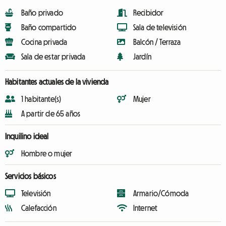
Baño privado
Recibidor
Baño compartido
Sala de televisión
Cocina privada
Balcón / Terraza
Sala de estar privada
Jardín
Habitantes actuales de la vivienda
1 habitante(s)
Mujer
A partir de 65 años
Inquilino ideal
Hombre o mujer
Servicios básicos
Televisión
Armario/Cómoda
Calefacción
Internet