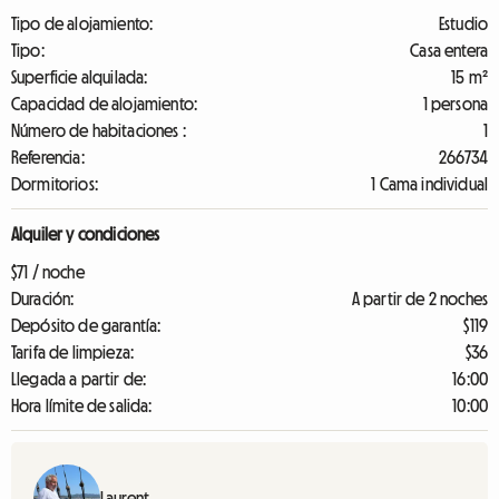
Tipo de alojamiento:
Estudio
Tipo:
Casa entera
Superficie alquilada:
15 m²
Capacidad de alojamiento:
1 persona
Número de habitaciones :
1
Referencia:
266734
Dormitorios:
1 Cama individual
Alquiler y condiciones
$71 / noche
Duración:
A partir de 2 noches
Depósito de garantía:
$119
Tarifa de limpieza:
$36
Llegada a partir de:
16:00
Hora límite de salida:
10:00
Laurent