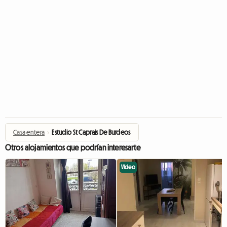
Casa entera
›
Estudio St Caprais De Burdeos
Otros alojamientos que podrían interesarte
Vídeo