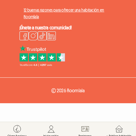
12 buenas razones para ofrecer una habitación en
Roomlala
¡Únete a nuestra comunidad!
© 2026 Roomlala