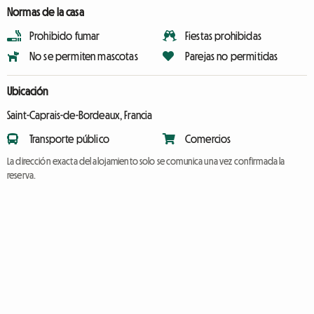
Normas de la casa
Prohibido fumar
Fiestas prohibidas
No se permiten mascotas
Parejas no permitidas
Ubicación
Saint-Caprais-de-Bordeaux, Francia
Transporte público
Comercios
La dirección exacta del alojamiento solo se comunica una vez confirmada la
reserva.