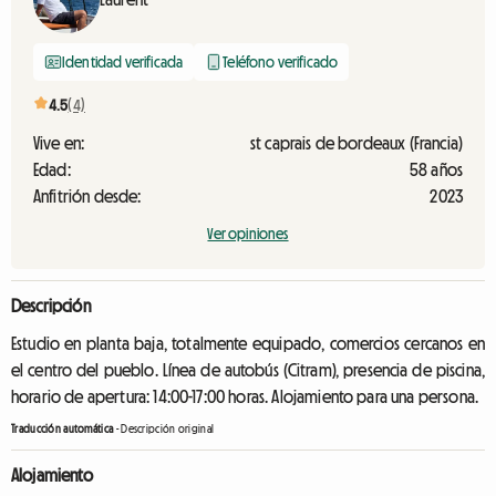
Identidad verificada
Teléfono verificado
4.5
(4)
Vive en:
st caprais de bordeaux (Francia)
Edad:
58 años
Anfitrión desde:
2023
Ver opiniones
Descripción
Estudio en planta baja, totalmente equipado, comercios cercanos en
el centro del pueblo. Línea de autobús (Citram), presencia de piscina,
horario de apertura: 14:00-17:00 horas. Alojamiento para una persona.
Traducción automática
-
Descripción original
Alojamiento