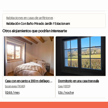
Habitaciones en casas de anfitriones
›
Habitación Con Baño Privado Jardín Y Estacionamiento
Otros alojamientos que podrían interesarte
Casa con encanto a 200 m del lago y a 40 minutos de Ginebra
Dormitorio en una casa tranquila
Excenevex (74140)
Gex (01170)
$1248 / mes
$36 / noche