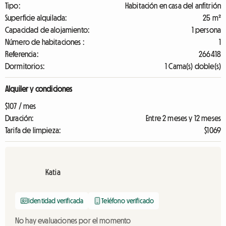
Tipo:
Habitación en casa del anfitrión
Superficie alquilada:
25 m²
Capacidad de alojamiento:
1 persona
Número de habitaciones :
1
Referencia:
266418
Dormitorios:
1 Cama(s) doble(s)
Alquiler y condiciones
$107 / mes
Duración:
Entre 2 meses y 12 meses
Tarifa de limpieza:
$1069
Katia
Identidad verificada
Teléfono verificado
No hay evaluaciones por el momento