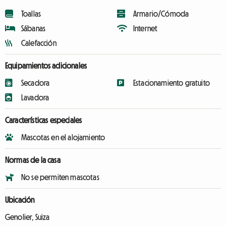
Toallas
Armario/Cómoda
Sábanas
Internet
Calefacción
Equipamientos adicionales
Secadora
Estacionamiento gratuito
Lavadora
Características especiales
Mascotas en el alojamiento
Normas de la casa
No se permiten mascotas
Ubicación
Genolier, Suiza