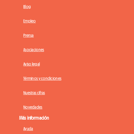
Blog
Empleo
Prensa
Asociaciones
Aviso legal
Términos y condiciones
Nuestras cifras
Novedades
Más información
Ayuda