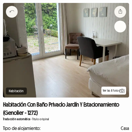
Ver las 4 fotos
Habitación
Habitación Con Baño Privado Jardín Y Estacionamiento
(Genolier - 1272)
Traducción automática
-
Título original
Tipo de alojamiento:
Casa