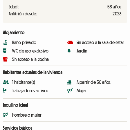
Edad:
58 años
Anfitrión desde:
2023
Alojamiento
Baño privado
Sin acceso a la sala de estar
WC de uso exclusivo
Jardín
Sin acceso a la cocina
Habitantes actuales de la vivienda
1 habitante(s)
A partir de 50 años
Trabajadores activos
Mujer
Inquilino ideal
Hombre o mujer
Servicios básicos