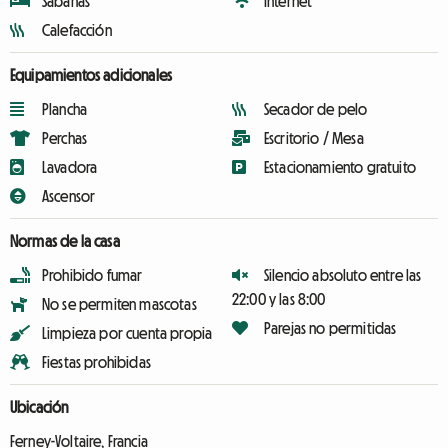
Sábanas
Internet
Calefacción
Equipamientos adicionales
Plancha
Secador de pelo
Perchas
Escritorio / Mesa
Lavadora
Estacionamiento gratuito
Ascensor
Normas de la casa
Prohibido fumar
Silencio absoluto entre las
22:00 y las 8:00
No se permiten mascotas
Parejas no permitidas
Limpieza por cuenta propia
Fiestas prohibidas
Ubicación
Ferney-Voltaire, Francia