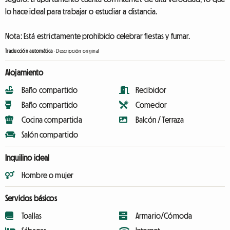
lo hace ideal para trabajar o estudiar a distancia.
Nota: Está estrictamente prohibido celebrar fiestas y fumar.
Traducción automática
-
Descripción original
Alojamiento
Baño compartido
Recibidor
Baño compartido
Comedor
Cocina compartida
Balcón / Terraza
Salón compartido
Inquilino ideal
Hombre o mujer
Servicios básicos
Toallas
Armario/Cómoda