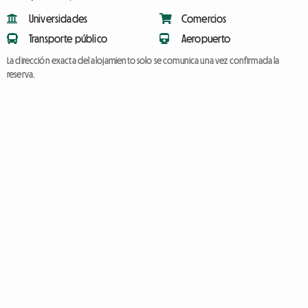
Universidades
Comercios
Transporte público
Aeropuerto
La dirección exacta del alojamiento solo se comunica una vez confirmada la
reserva.