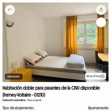
Ver las 4 fotos
Habitación
Habitación doble para pasantes de la ONU disponible
(Ferney-Voltaire - 01210)
Traducción automática
-
Título original
Tipo de alojamiento:
Apartamento