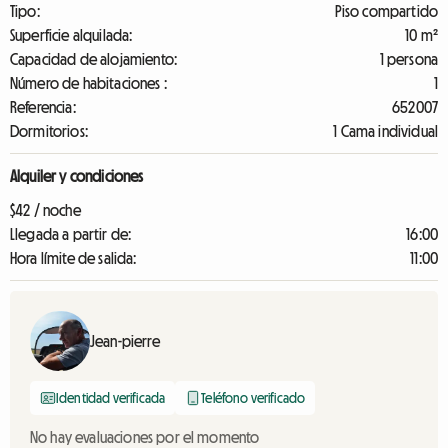
Tipo:
Piso compartido
Superficie alquilada:
10 m²
Capacidad de alojamiento:
1 persona
Número de habitaciones :
1
Referencia:
652007
Dormitorios:
1 Cama individual
Alquiler y condiciones
$42 / noche
Llegada a partir de:
16:00
Hora límite de salida:
11:00
Jean-pierre
Identidad verificada
Teléfono verificado
No hay evaluaciones por el momento