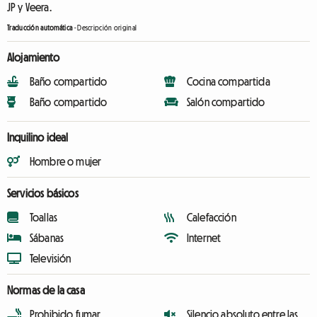
JP y Veera.
Traducción automática
-
Descripción original
Alojamiento
Baño compartido
Cocina compartida
Baño compartido
Salón compartido
Inquilino ideal
Hombre o mujer
Servicios básicos
Toallas
Calefacción
Sábanas
Internet
Televisión
Normas de la casa
Prohibido fumar
Silencio absoluto entre las