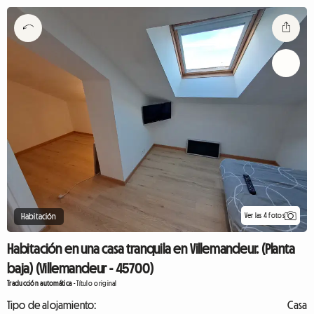
Ver las 4 fotos
Habitación
Habitación en una casa tranquila en Villemandeur. (Planta
baja) (Villemandeur - 45700)
Traducción automática
-
Título original
Tipo de alojamiento:
Casa