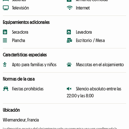
Televisión
Internet
Equipamientos adicionales
Secadora
Lavadora
Plancha
Escritorio / Mesa
Características especiales
Apto para familias y niños
Mascotas en el alojamiento
Normas de la casa
Fiestas prohibidas
Silencio absoluto entre las
22:00 y las 8:00
Ubicación
Villemandeur, Francia