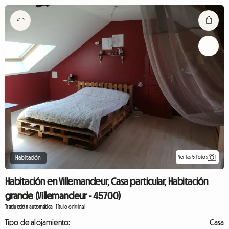
Ver las 5 fotos
Habitación
Habitación en Villemandeur, Casa particular, Habitación
grande (Villemandeur - 45700)
Traducción automática
-
Título original
Tipo de alojamiento:
Casa