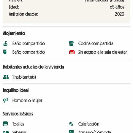
Edad:
65 años
Anfitrión desde:
2020
Alojamiento
Baño compartido
Cocina compartida
Baño compartido
Sin acceso a la sala de estar
Habitantes actuales de la vivienda
1 habitante(s)
Inquilino ideal
Hombre o mujer
Servicios básicos
Toallas
Calefacción
Sábanas
Armario/Cómoda