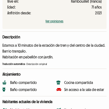
Vive en:
Rambouillet (Francia)
Edad:
71 años
Anfitrión desde:
2021
Ver opiniones
Descripción
Estamos a 10 minutos de la estación de tren y del centro de la ciudad.
Barrio tranquilo.
Habitación en pabellón con jardín.
Traducción automática
-
Descripción original
Alojamiento
Baño compartido
Cocina compartida
Baño compartido
Sin acceso a la sala de estar
Habitantes actuales de la vivienda