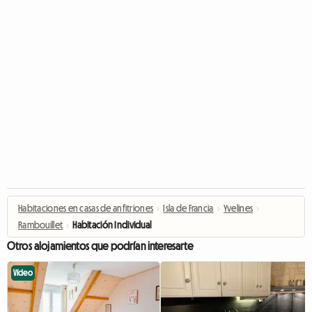
Habitaciones en casas de anfitriones
›
Isla de Francia
›
Yvelines
›
Rambouillet
›
Habitación Individual
Otros alojamientos que podrían interesarte
Vídeo