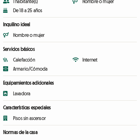
1 habitante(s)
Hombre o mujer
De 18 a 25 años
Inquilino ideal
Hombre o mujer
Servicios básicos
Calefacción
Internet
Armario/Cómoda
Equipamientos adicionales
Lavadora
Características especiales
Pisos sin ascensor
Normas de la casa