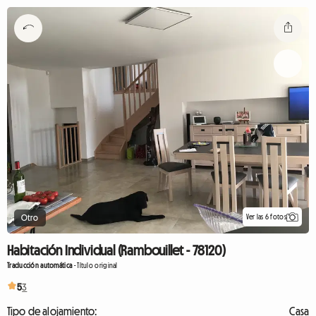
Ver las 6 fotos
Otro
Habitación Individual (Rambouillet - 78120)
Traducción automática
-
Título original
5
3
Tipo de alojamiento:
Casa