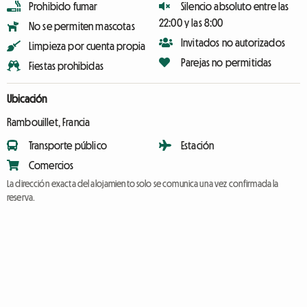
Prohibido fumar
Silencio absoluto entre las
22:00 y las 8:00
No se permiten mascotas
Invitados no autorizados
Limpieza por cuenta propia
Parejas no permitidas
Fiestas prohibidas
Ubicación
Rambouillet, Francia
Transporte público
Estación
Comercios
La dirección exacta del alojamiento solo se comunica una vez confirmada la
reserva.