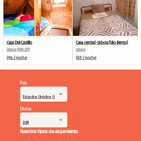
Casa Del Castillo
Casa central - Lisboa (São Bento)
Lisboa (1100-129)
Lisboa
$96 / noche
$53 / noche
País
Divisa
Nuestros tipos de alojamiento