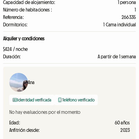
Capacidad de alojamiento:
1 persona
Número de habitaciones :
1
Referencia:
266335
Dormitorios:
1 Cama individual
Alquiler y condiciones
$424 / noche
Duración:
A partir de 1 semana
Ana
Identidad verificada
Teléfono verificado
No hay evaluaciones por el momento
Edad:
60 años
Anfitrión desde:
2023