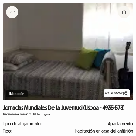
Ver las 18 fotos
Habitación
Jornadas Mundiales De La Juventud (Lisboa - 4935-573)
Traducción automática
-
Título original
Tipo de alojamiento:
Apartamento
Tipo:
Habitación en casa del anfitrión