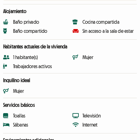
Alojamiento
Baño privado
Cocina compartida
Baño compartido
Sin acceso a la sala de estar
Habitantes actuales de la vivienda
1 habitante(s)
Mujer
Trabajadores activos
Inquilino ideal
Mujer
Servicios básicos
Toallas
Televisión
Sábanas
Internet