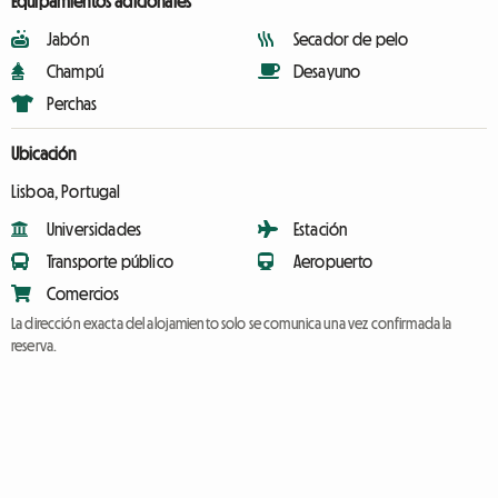
Equipamientos adicionales
Jabón
Secador de pelo
Champú
Desayuno
Perchas
Ubicación
Lisboa, Portugal
Universidades
Estación
Transporte público
Aeropuerto
Comercios
La dirección exacta del alojamiento solo se comunica una vez confirmada la
reserva.