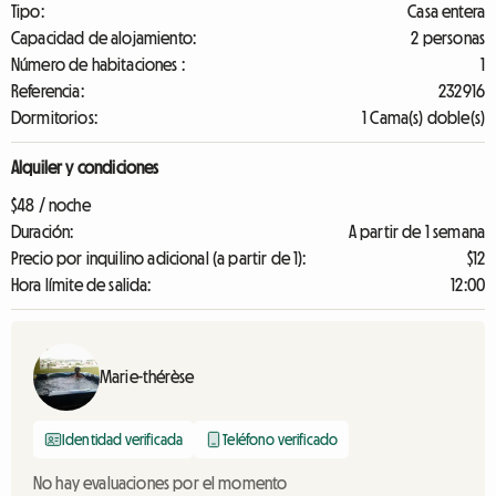
Tipo:
Casa entera
Capacidad de alojamiento:
2 personas
Número de habitaciones :
1
Referencia:
232916
Dormitorios:
1 Cama(s) doble(s)
Alquiler y condiciones
$48 / noche
Duración:
A partir de 1 semana
Precio por inquilino adicional (a partir de 1):
$12
Hora límite de salida:
12:00
Marie-thérèse
Identidad verificada
Teléfono verificado
No hay evaluaciones por el momento