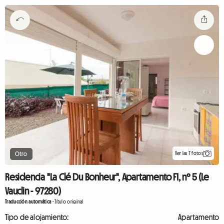
Ver las 7 fotos
Otro
Residencia "La Clé Du Bonheur", Apartamento F1, nº 5 (Le
Vauclin - 97280)
Traducción automática
-
Título original
Tipo de alojamiento:
Apartamento