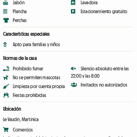
Jabón
Lavadora
Plancha
Estacionamiento gratuito
Perchas
Características especiales
Apto para familias y niños
Normas de la casa
Prohibido fumar
Silencio absoluto entre las
22:00 y las 8:00
No se permiten mascotas
Invitados no autorizados
Limpieza por cuenta propia
Fiestas prohibidas
Ubicación
Le Vauclin, Martinica
Comercios