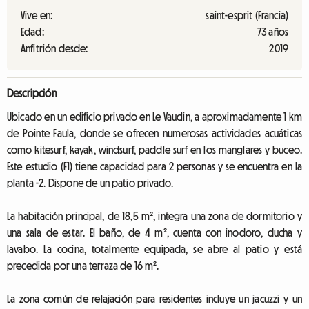
Vive en:
saint-esprit (Francia)
Edad:
73 años
Anfitrión desde:
2019
Descripción
Ubicado en un edificio privado en Le Vauclin, a aproximadamente 1 km
de Pointe Faula, donde se ofrecen numerosas actividades acuáticas
como kitesurf, kayak, windsurf, paddle surf en los manglares y buceo.
Este estudio (F1) tiene capacidad para 2 personas y se encuentra en la
planta -2. Dispone de un patio privado.
La habitación principal, de 18,5 m², integra una zona de dormitorio y
una sala de estar. El baño, de 4 m², cuenta con inodoro, ducha y
lavabo. La cocina, totalmente equipada, se abre al patio y está
precedida por una terraza de 16 m².
La zona común de relajación para residentes incluye un jacuzzi y un