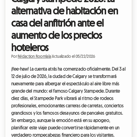
alternativa de habitación en
casa del anfitrión ante el
aumento de los precios
hoteleros
Por
Rédaction Roomlala
|
Actualizado el 05/22/2026
¡Yee-haw! La cuenta atrás ha comenzado oficialmente. Del 3 al
12 de julio de 2026, la ciudad de Calgary se transformará
nuevamente para albergar el espectáculo al aire libre más
grande del mundo: el famoso Calgary Stampede. Durante
diez días, el Stampede Park vibrará al ritmo de rodeos
profesionales, emocionantes carreras de carretas, conciertos
grandiosos y los famosos desayunos de pancakes gratuitos.
Sin embargo, aunque la emoción está en su apogeo,
planificar este viaje puede convertirse rápidamente en un
verdadero rompecabezas financiero para los visitantes.