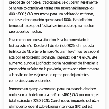
precios de los hoteles tradicionales se disparan literalmente.
Se ha vuelto común ver tarifas que superan fácilmente los
400 a 500 $ CAD por noche para una habitación estándar,
con tasas de ocupación que rozan el 100%. Esta inflación
temporal hace que el festival sea inaccesible para muchos
presupuestos medios.
Para colmo, una nueva situación fiscal ha aumentado la
factura este año. Desde el 1 de abril de 2026, el impuesto
turístico de Alberta (el famoso "tourism levy") fue revisado al
alza por el gobierno provincial, pasando del 4% al 6%. Este
aumento, aunque justificado por la necesidad de financiar la
promoción turística de la provincia, se traslada directamente
al bolsillo de los viajeros que optan por alojamientos
comerciales convencionales.
Tomemos un ejemplo concreto: para una estancia de cinco
noches en un hotel con una tarifa de 450 $ CAD por noche, el
total asciende a 2250 $ CAD. Con el nuevo impuesto del 6% y
el impuesto federal sobre bienes y servicios (TPS) del 5%,