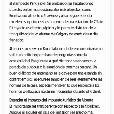
al Stampede Park a pie. Sin embargo, las habitaciones
situadas en barrios residenciales más alejados, como
Brentwood al norte o Shawnessy al sur, siguen siendo
excelentes opciones si están cerca de una estación de C-Train.
El trayecto es directo, rápido y le permite disfrutar de la
tranquilidad de las afueras de Calgary después de un día
frenético.
Al hacer su reserva en Roomlala, no dude en comunicarse con
su futuro anfitrión para hacerle preguntas sobre la
accesibilidad. Pregúntele a qué distancia se encuentra la
parada de autobús o la estación de tren más cercana. Un
buen diálogo de antemano es la clave para una estancia sin
contratiempos. Asegúrese también de leer atentamente las
normas de la casa, especialmente en lo que respecta a los
horarios de llegada nocturna, frecuentes durante el festival.
Entender el impacto del impuesto turístico de Alberta
Es importante ser transparente con respecto a la fiscalidad.
Aunque el alquiler en casa del anfitrión sea mucho más