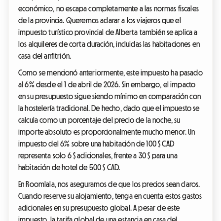
económico, no escapa completamente a las normas fiscales
de la provincia. Queremos aclarar a los viajeros que el
impuesto turístico provincial de Alberta también se aplica a
los alquileres de corta duración, incluidas las habitaciones en
casa del anfitrión.
Como se mencionó anteriormente, este impuesto ha pasado
al 6% desde el 1 de abril de 2026. Sin embargo, el impacto
en su presupuesto sigue siendo mínimo en comparación con
la hostelería tradicional. De hecho, dado que el impuesto se
calcula como un porcentaje del precio de la noche, su
importe absoluto es proporcionalmente mucho menor. Un
impuesto del 6% sobre una habitación de 100 $ CAD
representa solo 6 $ adicionales, frente a 30 $ para una
habitación de hotel de 500 $ CAD.
En Roomlala, nos aseguramos de que los precios sean claros.
Cuando reserve su alojamiento, tenga en cuenta estos gastos
adicionales en su presupuesto global. A pesar de este
impuesto, la tarifa global de una estancia en casa del