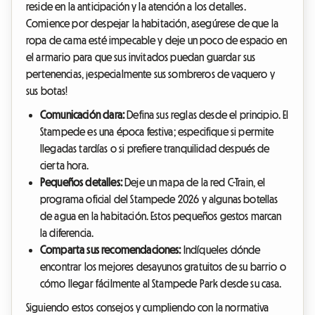
reside en la anticipación y la atención a los detalles.
Comience por despejar la habitación, asegúrese de que la
ropa de cama esté impecable y deje un poco de espacio en
el armario para que sus invitados puedan guardar sus
pertenencias, ¡especialmente sus sombreros de vaquero y
sus botas!
Comunicación clara:
Defina sus reglas desde el principio. El
Stampede es una época festiva; especifique si permite
llegadas tardías o si prefiere tranquilidad después de
cierta hora.
Pequeños detalles:
Deje un mapa de la red C-Train, el
programa oficial del Stampede 2026 y algunas botellas
de agua en la habitación. Estos pequeños gestos marcan
la diferencia.
Comparta sus recomendaciones:
Indíqueles dónde
encontrar los mejores desayunos gratuitos de su barrio o
cómo llegar fácilmente al Stampede Park desde su casa.
Siguiendo estos consejos y cumpliendo con la normativa