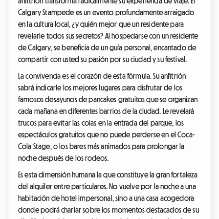
anfitrión transforma radicalmente su experiencia de viaje. El
Calgary Stampede es un evento profundamente arraigado
en la cultura local, ¿y quién mejor que un residente para
revelarle todos sus secretos? Al hospedarse con un residente
de Calgary, se beneficia de un guía personal, encantado de
compartir con usted su pasión por su ciudad y su festival.
La convivencia es el corazón de esta fórmula. Su anfitrión
sabrá indicarle los mejores lugares para disfrutar de los
famosos desayunos de pancakes gratuitos que se organizan
cada mañana en diferentes barrios de la ciudad. Le revelará
trucos para evitar las colas en la entrada del parque, los
espectáculos gratuitos que no puede perderse en el Coca-
Cola Stage, o los bares más animados para prolongar la
noche después de los rodeos.
Es esta dimensión humana la que constituye la gran fortaleza
del alquiler entre particulares. No vuelve por la noche a una
habitación de hotel impersonal, sino a una casa acogedora
donde podrá charlar sobre los momentos destacados de su