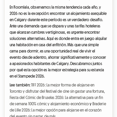
En Roomlala, observamos la misma tendencia cada año, y
2026 no es la excepción: encontrar un alojamiento asequible
en Calgary durante este período es un verdadero desafío.
Ante una demanda que se dispara y unas tarifas hoteleras
que alcanzan cumbres vertiginosas, es urgente encontrar
soluciones alternativas. Aquí es donde entra en juego alquilar
una habitación en casa del anfitrión. Más que una simple
cama para dormir, es una oportunidad real de vivir el
evento desde adentro, ahorrar significativamente y conocer
a apasionados habitantes de Calgary. Descubramos juntos
por qué esta opción es la mejor estrategia para su estancia
en el Stampede 2026.
Lee también:
TIFF 2026: La mejor forma de alojarse en
Toronto y disfrutar del festival de cine sin gastar una fortuna
,
Fiesta del Cómic de Bruselas 2026: La alternativa para un fin
de semana 100% cómic y alojamiento económico
y
Braderie
de Lille 2026: La mejor opción para alojarse en el corazón
del evento sin gastar de más