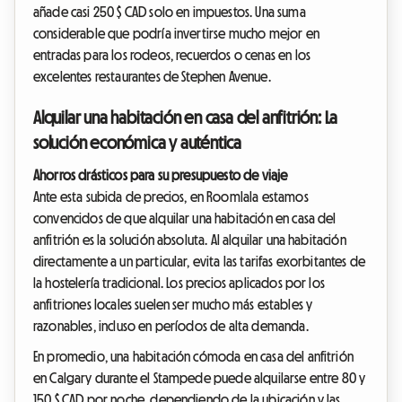
añade casi 250 $ CAD solo en impuestos. Una suma
considerable que podría invertirse mucho mejor en
entradas para los rodeos, recuerdos o cenas en los
excelentes restaurantes de Stephen Avenue.
Alquilar una habitación en casa del anfitrión: La
solución económica y auténtica
Ahorros drásticos para su presupuesto de viaje
Ante esta subida de precios, en Roomlala estamos
convencidos de que alquilar una habitación en casa del
anfitrión es la solución absoluta. Al alquilar una habitación
directamente a un particular, evita las tarifas exorbitantes de
la hostelería tradicional. Los precios aplicados por los
anfitriones locales suelen ser mucho más estables y
razonables, incluso en períodos de alta demanda.
En promedio, una habitación cómoda en casa del anfitrión
en Calgary durante el Stampede puede alquilarse entre 80 y
150 $ CAD por noche, dependiendo de la ubicación y las