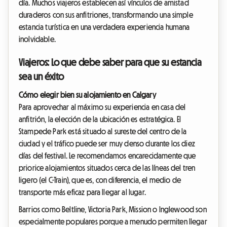
día. Muchos viajeros establecen así vínculos de amistad
duraderos con sus anfitriones, transformando una simple
estancia turística en una verdadera experiencia humana
inolvidable.
Viajeros: Lo que debe saber para que su estancia
sea un éxito
Cómo elegir bien su alojamiento en Calgary
Para aprovechar al máximo su experiencia en casa del
anfitrión, la elección de la ubicación es estratégica. El
Stampede Park está situado al sureste del centro de la
ciudad y el tráfico puede ser muy denso durante los diez
días del festival. Le recomendamos encarecidamente que
priorice alojamientos situados cerca de las líneas del tren
ligero (el C-Train), que es, con diferencia, el medio de
transporte más eficaz para llegar al lugar.
Barrios como Beltline, Victoria Park, Mission o Inglewood son
especialmente populares porque a menudo permiten llegar