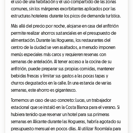
el uso de una habitación y el uso compartido de las zonas
comunes, sin los márgenes exorbitantes aplicados por las
estructuras hoteleras durante los picos de demanda turística.
Más allá del precio por noche, alojarse en casa del anfitrión
permite realizar ahorros sustanciales en el presupuesto de
alimentación. Durante las Hogueras, los restaurantes del
centro de la ciudad se ven asaltados, a menudo imponen
menús especiales más caros y requieren reservas con
semanas de antelación. Al tener acceso a la cocina de su
anfitrión, puede preparar sus propias comidas, mantener
bebidas frescas y limitar sus gastos a las pocas tapas y
churros degustados en la calle. En una estancia de varias
semanas, este ahorro es gigantesco.
Tomemos un caso de uso concreto: Lucas, un trabajador
estacional que se instaló en la Costa Blanca para el verano. Si
hubiera tenido que reservar un hotel para sus primeras
semanas en Alicante durante las Hogueras, habría agotado su
presupuesto mensual en pocos días. Al utilizar Roomlala para