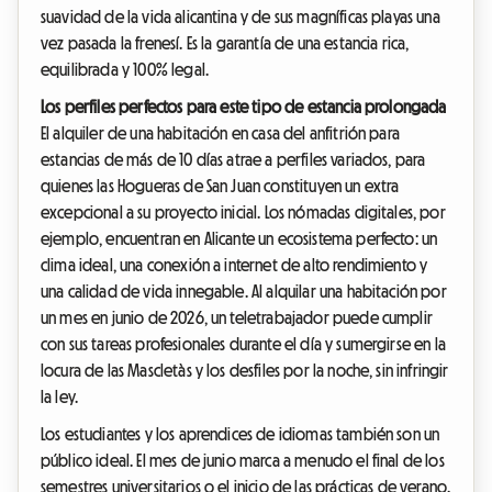
suavidad de la vida alicantina y de sus magníficas playas una
vez pasada la frenesí. Es la garantía de una estancia rica,
equilibrada y 100% legal.
Los perfiles perfectos para este tipo de estancia prolongada
El alquiler de una habitación en casa del anfitrión para
estancias de más de 10 días atrae a perfiles variados, para
quienes las Hogueras de San Juan constituyen un extra
excepcional a su proyecto inicial. Los nómadas digitales, por
ejemplo, encuentran en Alicante un ecosistema perfecto: un
clima ideal, una conexión a internet de alto rendimiento y
una calidad de vida innegable. Al alquilar una habitación por
un mes en junio de 2026, un teletrabajador puede cumplir
con sus tareas profesionales durante el día y sumergirse en la
locura de las Mascletàs y los desfiles por la noche, sin infringir
la ley.
Los estudiantes y los aprendices de idiomas también son un
público ideal. El mes de junio marca a menudo el final de los
semestres universitarios o el inicio de las prácticas de verano.