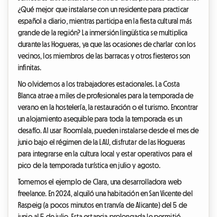
¿Qué mejor que instalarse con un residente para practicar
español a diario, mientras participa en la fiesta cultural más
grande de la región? La inmersión lingüística se multiplica
durante las Hogueras, ya que las ocasiones de charlar con los
vecinos, los miembros de las barracas y otros fiesteros son
infinitas.
No olvidemos a los trabajadores estacionales. La Costa
Blanca atrae a miles de profesionales para la temporada de
verano en la hostelería, la restauración o el turismo. Encontrar
un alojamiento asequible para toda la temporada es un
desafío. Al usar Roomlala, pueden instalarse desde el mes de
junio bajo el régimen de la LAU, disfrutar de las Hogueras
para integrarse en la cultura local y estar operativos para el
pico de la temporada turística en julio y agosto.
Tomemos el ejemplo de Clara, una desarrolladora web
freelance. En 2024, alquiló una habitación en San Vicente del
Raspeig (a pocos minutos en tranvía de Alicante) del 5 de
junio al 5 de julio. Esta estancia prolongada le permitió