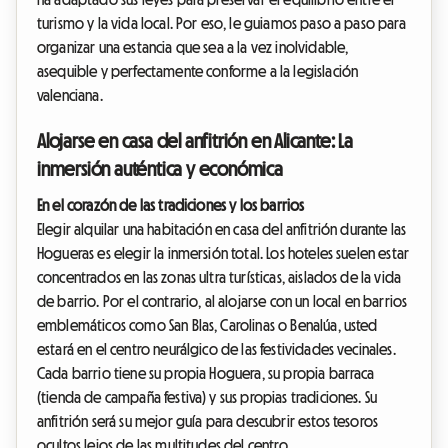
turismo y la vida local. Por eso, le guiamos paso a paso para
organizar una estancia que sea a la vez inolvidable,
asequible y perfectamente conforme a la legislación
valenciana.
Alojarse en casa del anfitrión en Alicante: La
inmersión auténtica y económica
En el corazón de las tradiciones y los barrios
Elegir alquilar una habitación en casa del anfitrión durante las
Hogueras es elegir la inmersión total. Los hoteles suelen estar
concentrados en las zonas ultra turísticas, aislados de la vida
de barrio. Por el contrario, al alojarse con un local en barrios
emblemáticos como San Blas, Carolinas o Benalúa, usted
estará en el centro neurálgico de las festividades vecinales.
Cada barrio tiene su propia Hoguera, su propia barraca
(tienda de campaña festiva) y sus propias tradiciones. Su
anfitrión será su mejor guía para descubrir estos tesoros
ocultos lejos de las multitudes del centro.