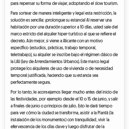
para repensar su forma de viajar, adoptando el slow tourism.
Para sortear de manera inteligente y legal esta restricción, la
solución es sencilla: ¡prolongue su estancia! Al reservar una
habitación por una duración superior a 10 días, usted sale del
marco estricto del alquiler hiper-turístico al que se refiere el
decreto. Aún mejor, si viene a Alicante con un motivo
específico (estudios, prácticas, trabajo temporal,
teletrabajo), su alquiler se inscribe bajo el régimen clásico de
la LAU (Ley de Arrendamientos Urbanos). Este marco legal
protege los alquileres de uso de vivienda o de necesidad
temporal justificada, haciendo que su estancia sea
perfectamente segura.
Por lo tanto, le aconsejamos llegar mucho antes del inicio de
las festividades, por ejemplo desde el 10 o 15 de junio, y salir
a finales de junio o principios de julio. Esto le dará tiempo
para ver cómo la ciudad se transforma, asistir a la Plantà (la
instalación de los monumentos) con tranquilidad, vivir la
efervescencia de los días clave y luego disfrutar de la