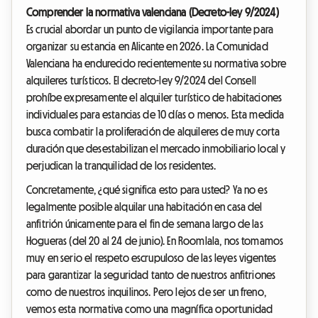
Comprender la normativa valenciana (Decreto-ley 9/2024)
Es crucial abordar un punto de vigilancia importante para
organizar su estancia en Alicante en 2026. La Comunidad
Valenciana ha endurecido recientemente su normativa sobre
alquileres turísticos. El decreto-ley 9/2024 del Consell
prohíbe expresamente el alquiler turístico de habitaciones
individuales para estancias de 10 días o menos. Esta medida
busca combatir la proliferación de alquileres de muy corta
duración que desestabilizan el mercado inmobiliario local y
perjudican la tranquilidad de los residentes.
Concretamente, ¿qué significa esto para usted? Ya no es
legalmente posible alquilar una habitación en casa del
anfitrión únicamente para el fin de semana largo de las
Hogueras (del 20 al 24 de junio). En Roomlala, nos tomamos
muy en serio el respeto escrupuloso de las leyes vigentes
para garantizar la seguridad tanto de nuestros anfitriones
como de nuestros inquilinos. Pero lejos de ser un freno,
vemos esta normativa como una magnífica oportunidad