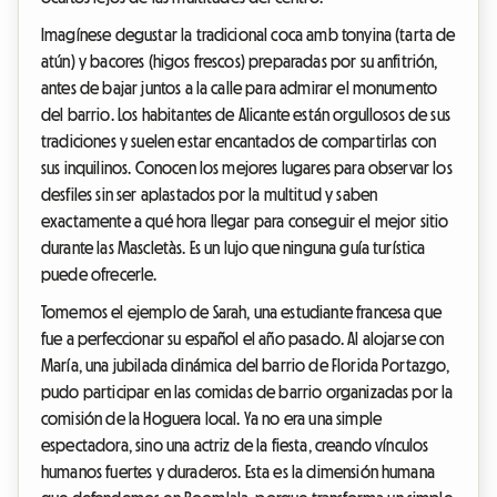
Imagínese degustar la tradicional coca amb tonyina (tarta de
atún) y bacores (higos frescos) preparadas por su anfitrión,
antes de bajar juntos a la calle para admirar el monumento
del barrio. Los habitantes de Alicante están orgullosos de sus
tradiciones y suelen estar encantados de compartirlas con
sus inquilinos. Conocen los mejores lugares para observar los
desfiles sin ser aplastados por la multitud y saben
exactamente a qué hora llegar para conseguir el mejor sitio
durante las Mascletàs. Es un lujo que ninguna guía turística
puede ofrecerle.
Tomemos el ejemplo de Sarah, una estudiante francesa que
fue a perfeccionar su español el año pasado. Al alojarse con
María, una jubilada dinámica del barrio de Florida Portazgo,
pudo participar en las comidas de barrio organizadas por la
comisión de la Hoguera local. Ya no era una simple
espectadora, sino una actriz de la fiesta, creando vínculos
humanos fuertes y duraderos. Esta es la dimensión humana