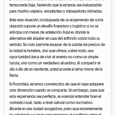
temporada baja, haciendo que la estancia sea inalcanzable
para muchos viajeros, estudiantes o trabajadores nómadas.
Ante esta situación, la búsqueda de un alojamiento de corta
duración supone un desafío financiero y logístico si no se
anticipa con meses de antelación. Aquí es donde la
alternativa del alquiler en casa del anfitrión cobra todo su
sentido. No solo permite escapar de la subida de precios de
la industria hotelera, sino que ofrece, sobre todo, una
oportunidad única de vivir el evento no como un simple
turista, sino como un verdadero alicantino. Al compartir el
día a día de un residente, usted accede al alma misma de la
fiesta.
En Roomlala, estamos convencidos de que el viaje adquiere
otra dimensión cuando se comparte. Sin embargo, para que
esta experiencia sea perfecta, es esencial entender bien el
contexto local, tanto a nivel cultural como normativo.
Alicante es una ciudad acogedora, pero que recientemente
ha adaptado sus leyes para preservar el equilibrio entre el