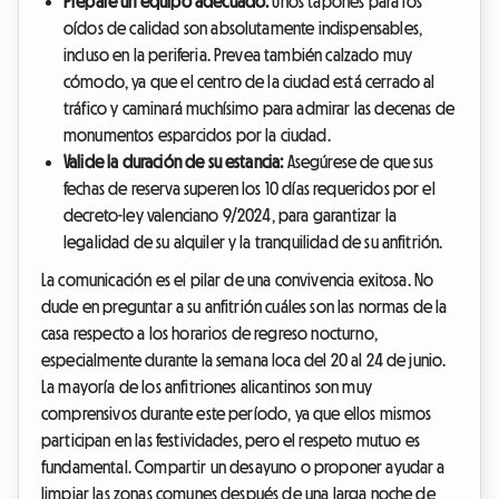
Prepare un equipo adecuado:
Unos tapones para los
oídos de calidad son absolutamente indispensables,
incluso en la periferia. Prevea también calzado muy
cómodo, ya que el centro de la ciudad está cerrado al
tráfico y caminará muchísimo para admirar las decenas de
monumentos esparcidos por la ciudad.
Valide la duración de su estancia:
Asegúrese de que sus
fechas de reserva superen los 10 días requeridos por el
decreto-ley valenciano 9/2024, para garantizar la
legalidad de su alquiler y la tranquilidad de su anfitrión.
La comunicación es el pilar de una convivencia exitosa. No
dude en preguntar a su anfitrión cuáles son las normas de la
casa respecto a los horarios de regreso nocturno,
especialmente durante la semana loca del 20 al 24 de junio.
La mayoría de los anfitriones alicantinos son muy
comprensivos durante este período, ya que ellos mismos
participan en las festividades, pero el respeto mutuo es
fundamental. Compartir un desayuno o proponer ayudar a
limpiar las zonas comunes después de una larga noche de