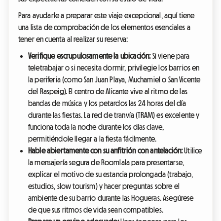
Para ayudarle a preparar este viaje excepcional, aquí tiene
una lista de comprobación de los elementos esenciales a
tener en cuenta al realizar su reserva:
Verifique escrupulosamente la ubicación:
Si viene para
teletrabajar o si necesita dormir, privilegie los barrios en
la periferia (como San Juan Playa, Muchamiel o San Vicente
del Raspeig). El centro de Alicante vive al ritmo de las
bandas de música y los petardos las 24 horas del día
durante las fiestas. La red de tranvía (TRAM) es excelente y
funciona toda la noche durante los días clave,
permitiéndole llegar a la fiesta fácilmente.
Hable abiertamente con su anfitrión con antelación:
Utilice
la mensajería segura de Roomlala para presentarse,
explicar el motivo de su estancia prolongada (trabajo,
estudios, slow tourism) y hacer preguntas sobre el
ambiente de su barrio durante las Hogueras. Asegúrese
de que sus ritmos de vida sean compatibles.