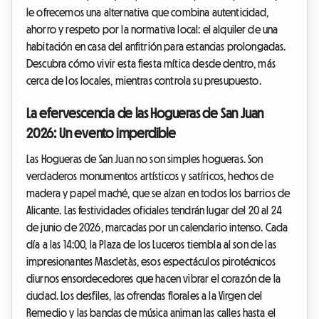
le ofrecemos una alternativa que combina autenticidad,
ahorro y respeto por la normativa local: el alquiler de una
habitación en casa del anfitrión para estancias prolongadas.
Descubra cómo vivir esta fiesta mítica desde dentro, más
cerca de los locales, mientras controla su presupuesto.
La efervescencia de las Hogueras de San Juan
2026: Un evento imperdible
Las Hogueras de San Juan no son simples hogueras. Son
verdaderos monumentos artísticos y satíricos, hechos de
madera y papel maché, que se alzan en todos los barrios de
Alicante. Las festividades oficiales tendrán lugar del 20 al 24
de junio de 2026, marcadas por un calendario intenso. Cada
día a las 14:00, la Plaza de los Luceros tiembla al son de las
impresionantes Mascletàs, esos espectáculos pirotécnicos
diurnos ensordecedores que hacen vibrar el corazón de la
ciudad. Los desfiles, las ofrendas florales a la Virgen del
Remedio y las bandas de música animan las calles hasta el