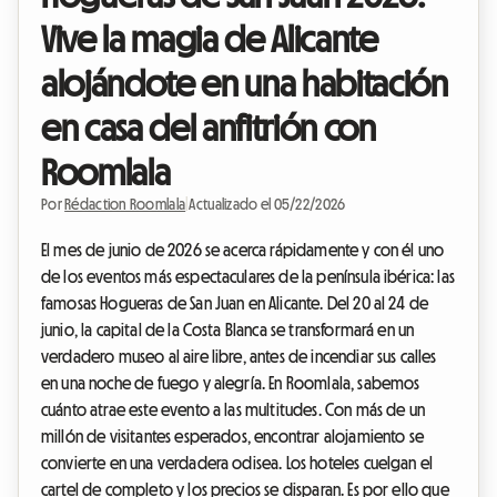
Vive la magia de Alicante
alojándote en una habitación
en casa del anfitrión con
Roomlala
Por
Rédaction Roomlala
|
Actualizado el 05/22/2026
El mes de junio de 2026 se acerca rápidamente y con él uno
de los eventos más espectaculares de la península ibérica: las
famosas Hogueras de San Juan en Alicante. Del 20 al 24 de
junio, la capital de la Costa Blanca se transformará en un
verdadero museo al aire libre, antes de incendiar sus calles
en una noche de fuego y alegría. En Roomlala, sabemos
cuánto atrae este evento a las multitudes. Con más de un
millón de visitantes esperados, encontrar alojamiento se
convierte en una verdadera odisea. Los hoteles cuelgan el
cartel de completo y los precios se disparan. Es por ello que