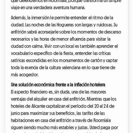
que defendemos en Roomlala, porque transforma un simple
viaje en una verdadera aventura humana.
Además, la inmersión le permite entender el ritmo de la
ciudad. Las noches de las Hogueras son largas y ruidosas. Su
anfitrión sabrá aconsejarle sobre los momentos de descanso
necesarios y las horas de menor afluencia para visitar la
ciudad con calma. Vivir con un local es también aprender el
vocabulario específico de la fiesta, entender las críticas
satíricas escondidas en los monumentos de cartón y captar
toda la esencia de la cultura valenciana en lo que tiene de
más acogedor.
Una solución económica frente a la inflación hotelera
El aspecto financiero es, sin duda, una de las mayores
ventajas del alquiler en casa del anfitrión. Mientras que los
hoteles de Alicante capitalizan el período del 20 al 24 de
junio para maximizar sus beneficios, las tarifas de las
habitaciones en casa del anfitrión a través de Roomlala
siguen siendo mucho más estables y justas. Usted paga por