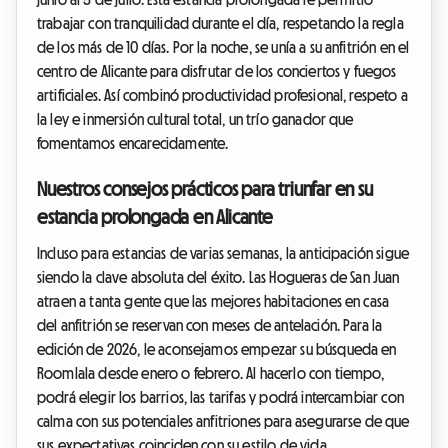
trabajar con tranquilidad durante el día, respetando la regla
de los más de 10 días. Por la noche, se unía a su anfitrión en el
centro de Alicante para disfrutar de los conciertos y fuegos
artificiales. Así combinó productividad profesional, respeto a
la ley e inmersión cultural total, un trío ganador que
fomentamos encarecidamente.
Nuestros consejos prácticos para triunfar en su
estancia prolongada en Alicante
Incluso para estancias de varias semanas, la anticipación sigue
siendo la clave absoluta del éxito. Las Hogueras de San Juan
atraen a tanta gente que las mejores habitaciones en casa
del anfitrión se reservan con meses de antelación. Para la
edición de 2026, le aconsejamos empezar su búsqueda en
Roomlala desde enero o febrero. Al hacerlo con tiempo,
podrá elegir los barrios, las tarifas y podrá intercambiar con
calma con sus potenciales anfitriones para asegurarse de que
sus expectativas coinciden con su estilo de vida.