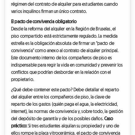
régimen del contrato de alquiler para estudiantes cuando
varios inquilinos firman un único contrato.
El pacto de convivencia obligatorio
Desde la reforma del alquiler en la Región de Bruselas, el
piso compartido está estrictamente regulado. La medida
estrella es la obligación absoluta de firmar un "pacto de
convivencia" como anexo al contrato de alquiler principal.
Este documento interno de los compañeros de piso es
indispensable para regir la vida en comunidad y prevenir los
conflictos que podrían desbordar en la relación con el
propietario.
¿Qué debe contener este pacto? Debe detallar el reparto
del alquiler entre los compañeros de piso, la clave de
reparto de los gastos (quién paga el agua, la electricidad,
internet), las normas de convivencia y, sobre todo, la gestión
del depósito de garantía y de los posibles daños.
Caso
práctico:
Si tres estudiantes alquilan su propiedad y uno de
ellos rompe la placa vitrocerámica, el pacto de convivencia