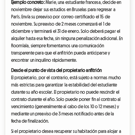
Ejemplo concreto:
Marie, una estudiante francesa, decide en
noviembre dejar sus estudios en Bruselas para regresar a
París. Envía su preaviso por correo certificado el 15 de
noviembre. Su preaviso de 2 meses comenzará el 1 de
diciembre y terminará el 31 de enero. Solo deberá pagar el
alquiler hasta esa fecha, sin ninguna penalización adicional. En
Roomlala, siempre fomentamos una comunicación
transparente para que el anfitrión pueda anticiparse y
encontrar un inquilino rápidamente.
Desde el punto de vista del propietario anfitrión
El propietario, por el contrario, está sujeto a normas mucho
más estrictas para garantizar la estabilidad del estudiante
durante su año escolar. El propietario no puede rescindir el
contrato durante el año. Solo puede poner fin al contrato al
vencimiento (generalmente al cabo de los 10 o 12 meses) y
mediante un preaviso de 3 meses notificado antes de la
fecha de finalización.
Si el propietario desea recuperar su habitación para alojar a