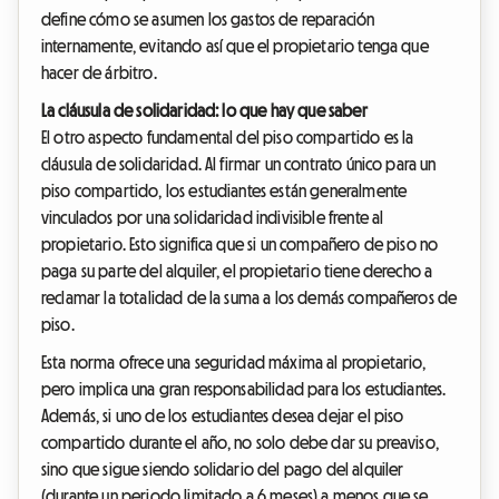
define cómo se asumen los gastos de reparación
internamente, evitando así que el propietario tenga que
hacer de árbitro.
La cláusula de solidaridad: lo que hay que saber
El otro aspecto fundamental del piso compartido es la
cláusula de solidaridad. Al firmar un contrato único para un
piso compartido, los estudiantes están generalmente
vinculados por una solidaridad indivisible frente al
propietario. Esto significa que si un compañero de piso no
paga su parte del alquiler, el propietario tiene derecho a
reclamar la totalidad de la suma a los demás compañeros de
piso.
Esta norma ofrece una seguridad máxima al propietario,
pero implica una gran responsabilidad para los estudiantes.
Además, si uno de los estudiantes desea dejar el piso
compartido durante el año, no solo debe dar su preaviso,
sino que sigue siendo solidario del pago del alquiler
(durante un periodo limitado a 6 meses) a menos que se