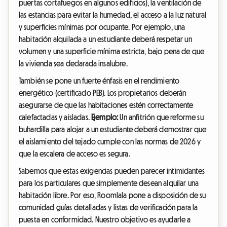
puertas cortafuegos en algunos edificios), la ventilación de
las estancias para evitar la humedad, el acceso a la luz natural
y superficies mínimas por ocupante. Por ejemplo, una
habitación alquilada a un estudiante deberá respetar un
volumen y una superficie mínima estricta, bajo pena de que
la vivienda sea declarada insalubre.
También se pone un fuerte énfasis en el rendimiento
energético (certificado PEB). Los propietarios deberán
asegurarse de que las habitaciones estén correctamente
calefactadas y aisladas.
Ejemplo:
Un anfitrión que reforme su
buhardilla para alojar a un estudiante deberá demostrar que
el aislamiento del tejado cumple con las normas de 2026 y
que la escalera de acceso es segura.
Sabemos que estas exigencias pueden parecer intimidantes
para los particulares que simplemente desean alquilar una
habitación libre. Por eso, Roomlala pone a disposición de su
comunidad guías detalladas y listas de verificación para la
puesta en conformidad. Nuestro objetivo es ayudarle a