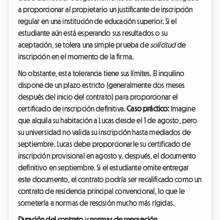
a proporcionar al propietario un justificante de inscripción
regular en una institución de educación superior. Si el
estudiante aún está esperando sus resultados o su
aceptación, se tolera una simple prueba de
solicitud
de
inscripción en el momento de la firma.
No obstante, esta tolerancia tiene sus límites. El inquilino
dispone de un plazo estricto (generalmente dos meses
después del inicio del contrato) para proporcionar el
certificado de inscripción definitiva.
Caso práctico:
Imagine
que alquila su habitación a Lucas desde el 1 de agosto, pero
su universidad no valida su inscripción hasta mediados de
septiembre. Lucas debe proporcionarle su certificado de
inscripción provisional en agosto y, después, el documento
definitivo en septiembre. Si el estudiante omite entregar
este documento, el contrato podría ser recalificado como un
contrato de residencia principal convencional, lo que le
sometería a normas de rescisión mucho más rígidas.
Duración del contrato y normas de renovación