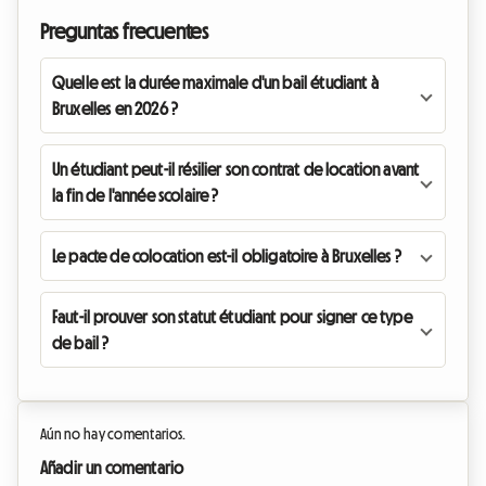
Preguntas frecuentes
Quelle est la durée maximale d'un bail étudiant à
Bruxelles en 2026 ?
Un étudiant peut-il résilier son contrat de location avant
la fin de l'année scolaire ?
Le pacte de colocation est-il obligatoire à Bruxelles ?
Faut-il prouver son statut étudiant pour signer ce type
de bail ?
Aún no hay comentarios.
Añadir un comentario