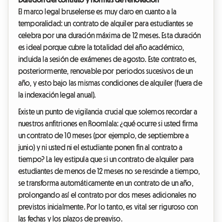
El marco legal bruselense es muy claro en cuanto a la
temporalidad: un contrato de alquiler para estudiantes se
celebra por una duración máxima de 12 meses. Esta duración
es ideal porque cubre la totalidad del año académico,
incluida la sesión de exámenes de agosto. Este contrato es,
posteriormente, renovable por periodos sucesivos de un
año, y esto bajo las mismas condiciones de alquiler (fuera de
la indexación legal anual).
Existe un punto de vigilancia crucial que solemos recordar a
nuestros anfitriones en Roomlala: ¿qué ocurre si usted firma
un contrato de 10 meses (por ejemplo, de septiembre a
junio) y ni usted ni el estudiante ponen fin al contrato a
tiempo? La ley estipula que si un contrato de alquiler para
estudiantes de menos de 12 meses no se rescinde a tiempo,
se transforma automáticamente en un contrato de un año,
prolongando así el contrato por dos meses adicionales no
previstos inicialmente. Por lo tanto, es vital ser riguroso con
las fechas y los plazos de preaviso.