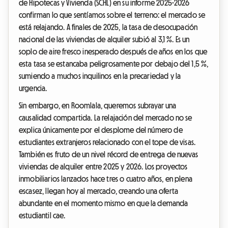
de Hipotecas y Vivienda (SCHL) en su informe 2025-2026
confirman lo que sentíamos sobre el terreno: el mercado se
está relajando. A finales de 2025, la tasa de desocupación
nacional de las viviendas de alquiler subió al 3,1 %. Es un
soplo de aire fresco inesperado después de años en los que
esta tasa se estancaba peligrosamente por debajo del 1,5 %,
sumiendo a muchos inquilinos en la precariedad y la
urgencia.
Sin embargo, en Roomlala, queremos subrayar una
causalidad compartida. La relajación del mercado no se
explica únicamente por el desplome del número de
estudiantes extranjeros relacionado con el tope de visas.
También es fruto de un nivel récord de entrega de nuevas
viviendas de alquiler entre 2025 y 2026. Los proyectos
inmobiliarios lanzados hace tres o cuatro años, en plena
escasez, llegan hoy al mercado, creando una oferta
abundante en el momento mismo en que la demanda
estudiantil cae.