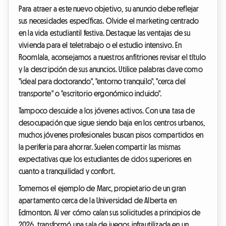
Para atraer a este nuevo objetivo, su anuncio debe reflejar
sus necesidades específicas. Olvide el marketing centrado
en la vida estudiantil festiva. Destaque las ventajas de su
vivienda para el teletrabajo o el estudio intensivo. En
Roomlala, aconsejamos a nuestros anfitriones revisar el título
y la descripción de sus anuncios. Utilice palabras clave como
"ideal para doctorando", "entorno tranquilo", "cerca del
transporte" o "escritorio ergonómico incluido".
Tampoco descuide a los jóvenes activos. Con una tasa de
desocupación que sigue siendo baja en los centros urbanos,
muchos jóvenes profesionales buscan pisos compartidos en
la periferia para ahorrar. Suelen compartir las mismas
expectativas que los estudiantes de ciclos superiores en
cuanto a tranquilidad y confort.
Tomemos el ejemplo de Marc, propietario de un gran
apartamento cerca de la Universidad de Alberta en
Edmonton. Al ver cómo caían sus solicitudes a principios de
2026, transformó una sala de juegos infrautilizada en un