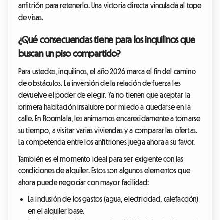
anfitrión para retenerlo. Una victoria directa vinculada al tope
de visas.
¿Qué consecuencias tiene para los inquilinos que
buscan un piso compartido?
Para ustedes, inquilinos, el año 2026 marca el fin del camino
de obstáculos. La inversión de la relación de fuerza les
devuelve el poder de elegir. Ya no tienen que aceptar la
primera habitación insalubre por miedo a quedarse en la
calle. En Roomlala, les animamos encarecidamente a tomarse
su tiempo, a visitar varias viviendas y a comparar las ofertas.
La competencia entre los anfitriones juega ahora a su favor.
También es el momento ideal para ser exigente con las
condiciones de alquiler. Estos son algunos elementos que
ahora puede negociar con mayor facilidad:
La inclusión de los gastos (agua, electricidad, calefacción)
en el alquiler base.