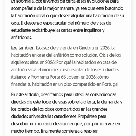
En Roomlala, observamos de cerca estas evoluciones para
acompañarle de la mejor manera, ya sea que esté buscando
la habitación ideal o que desee alquilar una habitación de su
casa. El descenso espectacular del número de visas de
estudiante redistribuye las cartas entre inquilinos y
anfitriones.
Lee también:
Escasez de vivienda en Ginebra en 2026: La
habitación en casa del anfitrión como solución
,
Crisis de los
alquileres altos en 2026: Por qué la habitación en casa del
anfitrión salva el inicio del curso escolar de los estudiantes
italianos
y
Programa Porta 65 Jovem en 2026: cómo
financiar tu habitación en un piso compartido en Portugal
En este artículo, desciframos para usted las consecuencias
directas de este tope de visas sobre la oferta, la demanda y
los precios de los pisos compartidos en las grandes
ciudades universitarias canadienses. Prepárese para
descubrir un mercado de alquiler que, por primera vez en
mucho tiempo, finalmente comienza a respirar.