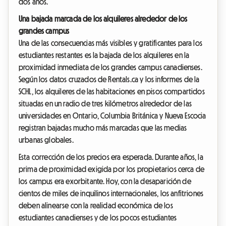
dos años.
Una bajada marcada de los alquileres alrededor de los
grandes campus
Una de las consecuencias más visibles y gratificantes para los
estudiantes restantes es la bajada de los alquileres en la
proximidad inmediata de los grandes campus canadienses.
Según los datos cruzados de Rentals.ca y los informes de la
SCHL, los alquileres de las habitaciones en pisos compartidos
situadas en un radio de tres kilómetros alrededor de las
universidades en Ontario, Columbia Británica y Nueva Escocia
registran bajadas mucho más marcadas que las medias
urbanas globales.
Esta corrección de los precios era esperada. Durante años, la
prima de proximidad exigida por los propietarios cerca de
los campus era exorbitante. Hoy, con la desaparición de
cientos de miles de inquilinos internacionales, los anfitriones
deben alinearse con la realidad económica de los
estudiantes canadienses y de los pocos estudiantes