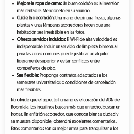
Mejore la ropa de cama:
Un buen colchón es la inversión
más rentable. Menciónelo en su anuncio.
Cuide la decoración:
Una mano de pintura fresca, algunas
plantas y unas lámparas acogedoras hacen que una
habitación sea irresistible en las fotos.
Ofrezca servicios incluidos:
El Wi-Fi de alta velocidad es
indispensable. Incluir un servicio de limpieza bimensual
para las zonas comunes puede justificar un alquiler
ligeramente superior y evitar conflictos entre
compañeros de piso.
Sea flexible:
Proponga contratos adaptados a los
semestres universitarios o condiciones de cancelación
más flexibles.
No olvide que el aspecto humano es el corazón del ADN de
Roomlala. Los inquilinos buscan más que un techo, buscan un
hogar. Un anfitrión acogedor, que conoce bien su ciudad y
se muestra disponible, obtendrá excelentes comentarios.
Estos comentarios son su mejor arma para tranquilizar a los