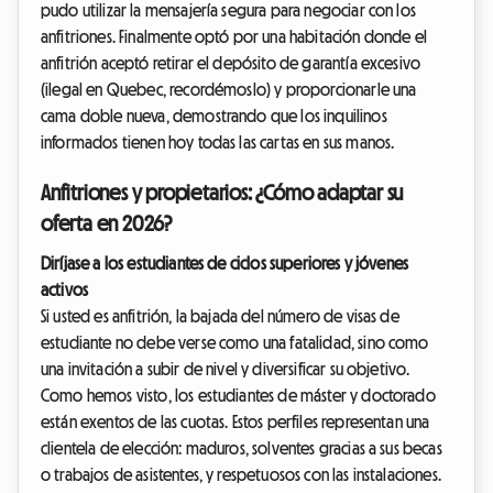
pudo utilizar la mensajería segura para negociar con los
anfitriones. Finalmente optó por una habitación donde el
anfitrión aceptó retirar el depósito de garantía excesivo
(ilegal en Quebec, recordémoslo) y proporcionarle una
cama doble nueva, demostrando que los inquilinos
informados tienen hoy todas las cartas en sus manos.
Anfitriones y propietarios: ¿Cómo adaptar su
oferta en 2026?
Diríjase a los estudiantes de ciclos superiores y jóvenes
activos
Si usted es anfitrión, la bajada del número de visas de
estudiante no debe verse como una fatalidad, sino como
una invitación a subir de nivel y diversificar su objetivo.
Como hemos visto, los estudiantes de máster y doctorado
están exentos de las cuotas. Estos perfiles representan una
clientela de elección: maduros, solventes gracias a sus becas
o trabajos de asistentes, y respetuosos con las instalaciones.