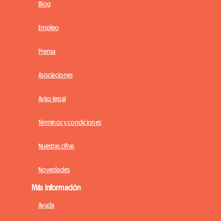
Blog
Empleo
Prensa
Asociaciones
Aviso legal
Términos y condiciones
Nuestras cifras
Novedades
Más información
Ayuda