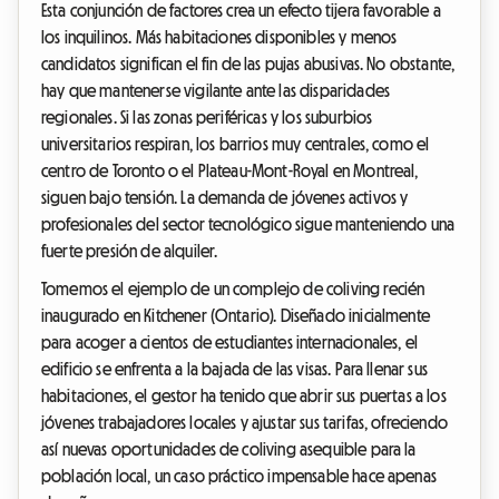
Esta conjunción de factores crea un efecto tijera favorable a
los inquilinos. Más habitaciones disponibles y menos
candidatos significan el fin de las pujas abusivas. No obstante,
hay que mantenerse vigilante ante las disparidades
regionales. Si las zonas periféricas y los suburbios
universitarios respiran, los barrios muy centrales, como el
centro de Toronto o el Plateau-Mont-Royal en Montreal,
siguen bajo tensión. La demanda de jóvenes activos y
profesionales del sector tecnológico sigue manteniendo una
fuerte presión de alquiler.
Tomemos el ejemplo de un complejo de coliving recién
inaugurado en Kitchener (Ontario). Diseñado inicialmente
para acoger a cientos de estudiantes internacionales, el
edificio se enfrenta a la bajada de las visas. Para llenar sus
habitaciones, el gestor ha tenido que abrir sus puertas a los
jóvenes trabajadores locales y ajustar sus tarifas, ofreciendo
así nuevas oportunidades de coliving asequible para la
población local, un caso práctico impensable hace apenas