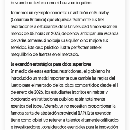
buscando un techo como si busca un inquilino.
Tomemos un ejemplo concreto: un anfitrión en Burnaby
(Columbia Británica) que alquilaba fácilmente sus tres
habitaciones a estudiantes de la Universidad Simon Fraser en
menos de 48 horas en 2023, debe hoy anticipar una vacancia
de varias semanas si no baja su alquiler o no mejora sus
servicios. Este caso práctico ilustra perfectamente el
reequilibrio de fuerzas en el mercado.
La exención estratégica para ciclos superiores
En medio de estas estrictas restricciones, el gobierno ha
introducido un matiz importante que cambia las reglas del
juego para el mercado de los pisos compartidos: desde el 1
de enero de 2026, los estudiantes inscritos en máster y
doctorado en instituciones públicas están totalmente
exentos del tope. Además, ya no necesitan proporcionar la
famosa carta de atestación provincial (LAP). Esta exención
tiene como objetivo retener a talentos altamente calificados
e investigadores, considerados esenciales para la innovación