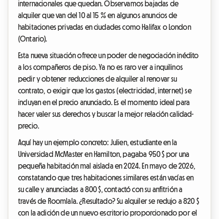
internacionales que quedan. Observamos bajadas de
alquiler que van del 10 al 15 % en algunos anuncios de
habitaciones privadas en ciudades como Halifax o London
(Ontario).
Esta nueva situación ofrece un poder de negociación inédito
a los compañeros de piso. Ya no es raro ver a inquilinos
pedir y obtener reducciones de alquiler al renovar su
contrato, o exigir que los gastos (electricidad, internet) se
incluyan en el precio anunciado. Es el momento ideal para
hacer valer sus derechos y buscar la mejor relación calidad-
precio.
Aquí hay un ejemplo concreto: Julien, estudiante en la
Universidad McMaster en Hamilton, pagaba 950 $ por una
pequeña habitación mal aislada en 2024. En mayo de 2026,
constatando que tres habitaciones similares están vacías en
su calle y anunciadas a 800 $, contactó con su anfitrión a
través de Roomlala. ¿Resultado? Su alquiler se redujo a 820 $
con la adición de un nuevo escritorio proporcionado por el