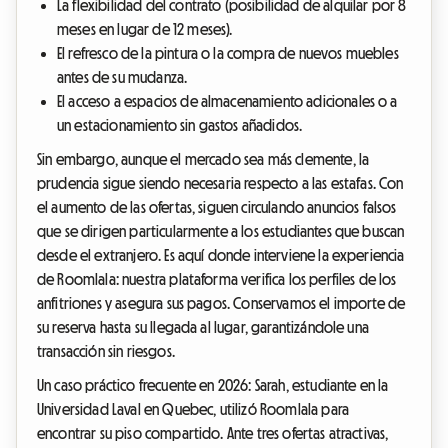
La flexibilidad del contrato (posibilidad de alquilar por 8
meses en lugar de 12 meses).
El refresco de la pintura o la compra de nuevos muebles
antes de su mudanza.
El acceso a espacios de almacenamiento adicionales o a
un estacionamiento sin gastos añadidos.
Sin embargo, aunque el mercado sea más clemente, la
prudencia sigue siendo necesaria respecto a las estafas. Con
el aumento de las ofertas, siguen circulando anuncios falsos
que se dirigen particularmente a los estudiantes que buscan
desde el extranjero. Es aquí donde interviene la experiencia
de Roomlala: nuestra plataforma verifica los perfiles de los
anfitriones y asegura sus pagos. Conservamos el importe de
su reserva hasta su llegada al lugar, garantizándole una
transacción sin riesgos.
Un caso práctico frecuente en 2026: Sarah, estudiante en la
Universidad Laval en Quebec, utilizó Roomlala para
encontrar su piso compartido. Ante tres ofertas atractivas,