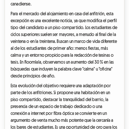
canadiense.
Para el mercado del alojamiento en casa del anfitrión, esta
excepción es una excelente noticia, ya que modifica el perfil
tipo del candidato a un piso compartido. Los estudiantes de
ciclos superiores suelen ser mayores, a menudo al final de la
veintena o en la treintena. Buscan un marco de vida diferente
al de los estudiantes de primer año: menos fiestas, más
calma y un entorno propicio para la redacción de tesinas o
tesis. En Roomlala, observamos un aumento del 30 % en las
búsquedas que incluyen la palabra clave "calma" u "oficina"
desde principios de año.
Esta evolución del objetivo requiere una adaptación por
parte de los anfitriones. Si propone una habitación en un
piso compartido, destacar la tranquilidad del barrio, la
presencia de un espacio de trabajo dedicado o una
conexión a internet por fibra óptica se convierte en un
argumento de venta mucho más potente que la cercanía a
los bares de estudiantes. Es una oportunidad de oro para los