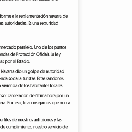
onforme a la reglamentación navarra de
las autoridades. Es una seguridad
l mercado paralelo. Uno de los puntos
das de Protección Oficial). La ley
as por el Estado.
de Navarra dio un golpe de autoridad
a social a turistas. Estas sanciones
 vivienda de los habitantes locales.
menso: cancelación de última hora por un
lera. Por eso, le aconsejamos que nunca
files de nuestros anfitriones y las
 de cumplimiento, nuestro servicio de