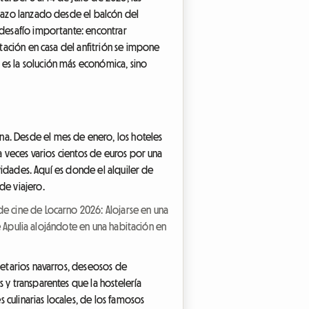
inazo lanzado desde el balcón del
 desafío importante: encontrar
itación en casa del anfitrión se impone
 es la solución más económica, sino
na. Desde el mes de enero, los hoteles
 a veces varios cientos de euros por una
ividades. Aquí es donde el alquiler de
de viajero.
 de cine de Locarno 2026: Alojarse en una
e Apulia alojándote en una habitación en
ietarios navarros, deseosos de
 y transparentes que la hostelería
s culinarias locales, de los famosos