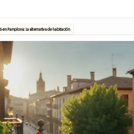
 en Pamplona: La alternativa de habitación en casa del anfitrión para vivir las fiestas 