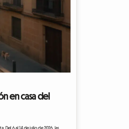
ón en casa del
. Del 6 al 14 de julio de 2026, las