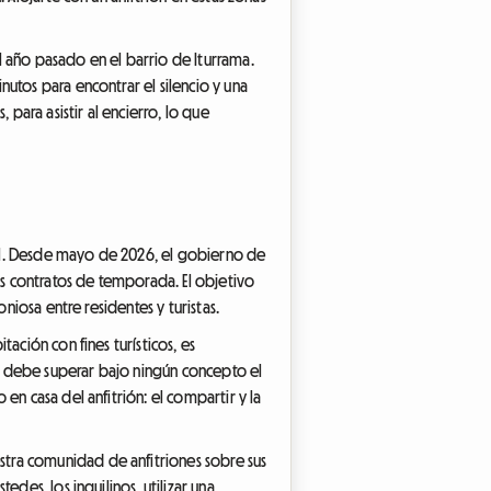
l año pasado en el barrio de Iturrama.
utos para encontrar el silencio y una
para asistir al encierro, lo que
ocal. Desde mayo de 2026, el gobierno de
os contratos de temporada. El objetivo
niosa entre residentes y turistas.
ación con fines turísticos, es
 no debe superar bajo ningún concepto el
en casa del anfitrión: el compartir y la
tra comunidad de anfitriones sobre sus
des, los inquilinos, utilizar una