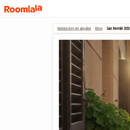
Habitación en alquiler
›
Blog
›
San Fermín 2026