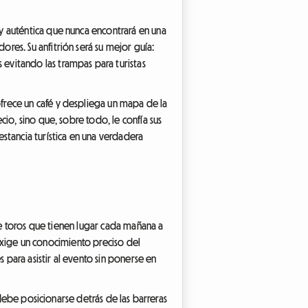
y auténtica que nunca encontrará en una
es. Su anfitrión será su mejor guía:
evitando las trampas para turistas
frece un café y despliega un mapa de la
io, sino que, sobre todo, le confía sus
stancia turística en una verdadera
 de toros que tienen lugar cada mañana a
y exige un conocimiento preciso del
 para asistir al evento sin ponerse en
 debe posicionarse detrás de las barreras