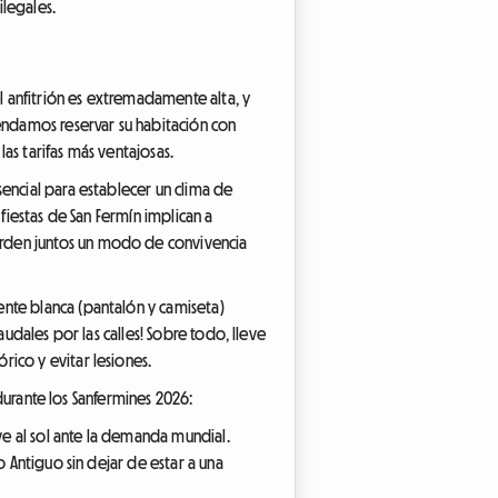
ilegales.
el anfitrión es extremadamente alta, y
mendamos reservar su habitación con
as tarifas más ventajosas.
encial para establecer un clima de
fiestas de San Fermín implican a
erden juntos un modo de convivencia
ente blanca (pantalón y camiseta)
audales por las calles! Sobre todo, lleve
ico y evitar lesiones.
 durante los Sanfermines 2026:
e al sol ante la demanda mundial.
o Antiguo sin dejar de estar a una