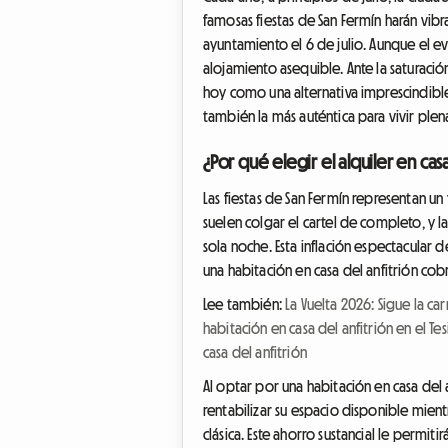
famosas fiestas de San Fermín harán vib
ayuntamiento el 6 de julio. Aunque el e
alojamiento asequible. Ante la saturació
hoy como una alternativa imprescindible
también la más auténtica para vivir ple
¿Por qué elegir el alquiler en cas
Las fiestas de San Fermín representan 
suelen colgar el cartel de completo, y l
sola noche. Esta inflación espectacular d
una habitación en casa del anfitrión co
Lee también:
La Vuelta 2026: Sigue la ca
habitación en casa del anfitrión en el Tes
casa del anfitrión
Al optar por una habitación en casa del
rentabilizar su espacio disponible mient
clásica. Este ahorro sustancial le permit