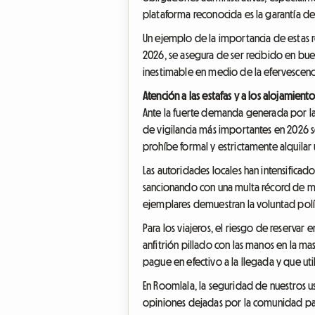
plataforma reconocida es la garantía de
Un ejemplo de la importancia de estas r
2026, se asegura de ser recibido en buen
inestimable en medio de la efervescencia
Atención a las estafas y a los alojamiento
Ante la fuerte demanda generada por las
de vigilancia más importantes en 2026 se
prohíbe formal y estrictamente alquilar 
Las autoridades locales han intensificad
sancionando con una multa récord de más
ejemplares demuestran la voluntad políti
Para los viajeros, el riesgo de reservar 
anfitrión pillado con las manos en la m
pague en efectivo a la llegada y que ut
En Roomlala, la seguridad de nuestros us
opiniones dejadas por la comunidad para