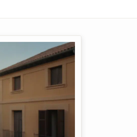
sin arruinarse