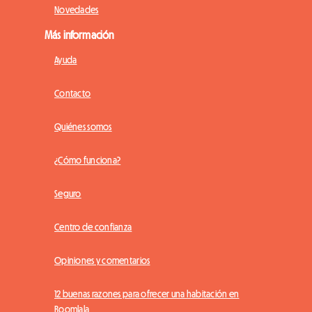
Novedades
Más información
Ayuda
Contacto
Quiénes somos
¿Cómo funciona?
Seguro
Centro de confianza
Opiniones y comentarios
12 buenas razones para ofrecer una habitación en
Roomlala