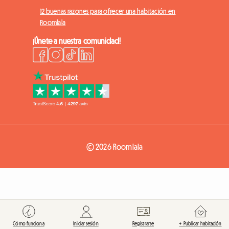
12 buenas razones para ofrecer una habitación en
Roomlala
¡Únete a nuestra comunidad!
© 2026 Roomlala
Cómo funciona
Iniciar sesión
Registrarse
+ Publicar habitación