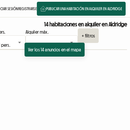
ICIAR SESIÓN
REGISTRARSE
PUBLICAR UNA HABITACIÓN EN ALQUILER EN ALDRIDGE
14 habitaciones en alquiler en Aldridge
rs.
Alquiler máx.
+ filtros
Ver los 14 anuncios en el mapa