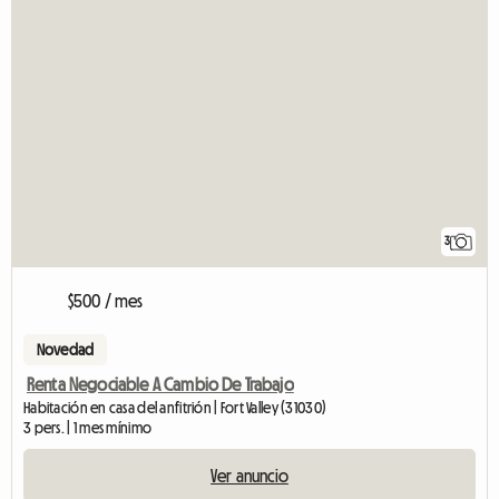
3
$500 / mes
Novedad
Renta Negociable A Cambio De Trabajo
Habitación en casa del anfitrión | Fort Valley (31030)
3 pers. | 1 mes mínimo
Ver anuncio