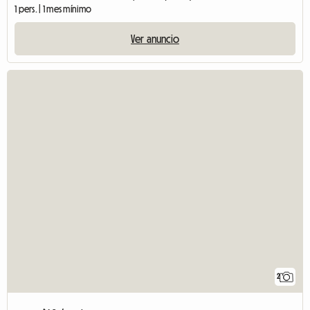
1 pers. | 1 mes mínimo
Ver anuncio
2