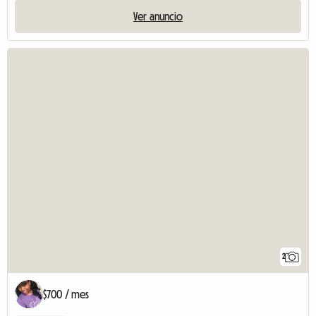
Ver anuncio
2
$700 / mes