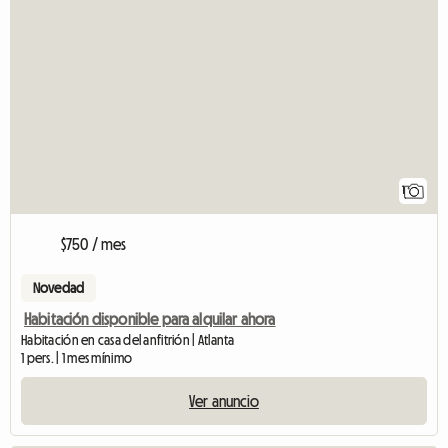
1
$750 / mes
Novedad
Habitación disponible para alquilar ahora
Habitación en casa del anfitrión | Atlanta
1 pers. | 1 mes mínimo
Ver anuncio