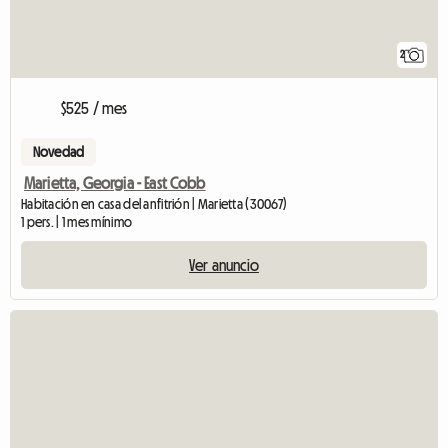
2
$525 / mes
Novedad
Marietta, Georgia - East Cobb
Habitación en casa del anfitrión | Marietta (30067)
1 pers. | 1 mes mínimo
Ver anuncio