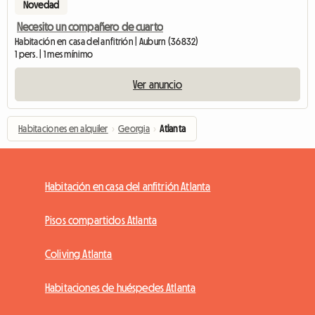
Novedad
Necesito un compañero de cuarto
Habitación en casa del anfitrión | Auburn (36832)
1 pers. | 1 mes mínimo
Ver anuncio
Habitaciones en alquiler
›
Georgia
›
Atlanta
Habitación en casa del anfitrión Atlanta
Pisos compartidos Atlanta
Coliving Atlanta
Habitaciones de huéspedes Atlanta