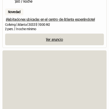
$60 / noche
Novedad
¡Habitaciones ubicadas en el centro de Atlanta esperándote!
Coliving | Atlanta (30331) | 1000 M2
2 pers. | 1 noche mínimo
Ver anuncio