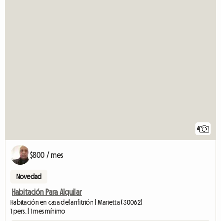
4
$800 / mes
Novedad
Habitación Para Alquilar
Habitación en casa del anfitrión | Marietta (30062)
1 pers. | 1 mes mínimo