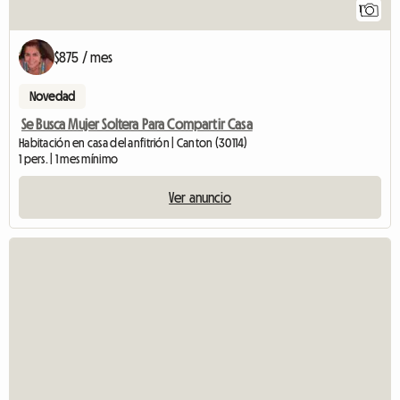
1
$875 / mes
Novedad
Se Busca Mujer Soltera Para Compartir Casa
Habitación en casa del anfitrión | Canton (30114)
1 pers. | 1 mes mínimo
Ver anuncio