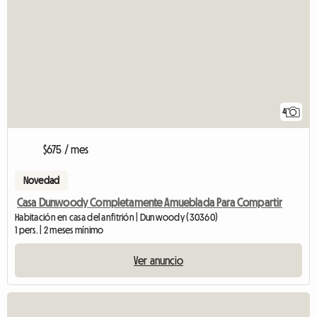
4
$675 / mes
Novedad
Casa Dunwoody Completamente Amueblada Para Compartir
Habitación en casa del anfitrión | Dunwoody (30360)
1 pers. | 2 meses mínimo
Ver anuncio