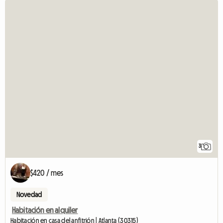
3
$420 / mes
Novedad
Habitación en alquiler
Habitación en casa del anfitrión | Atlanta (30315)