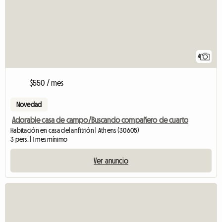
4
$550 / mes
Novedad
Adorable casa de campo/Buscando compañero de cuarto
Habitación en casa del anfitrión | Athens (30605)
3 pers. | 1 mes mínimo
Ver anuncio