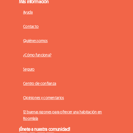
Más información
Ayuda
Contacto
Quiénes somos
¿Cómo funciona?
Seguro
Centro de confianza
Opiniones y comentarios
12 buenas razones para ofrecer una habitación en
Roomlala
¡Únete a nuestra comunidad!