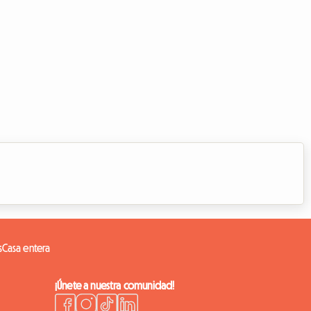
s
Casa entera
¡Únete a nuestra comunidad!