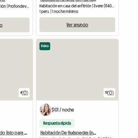
Habitación en casa del anfitrión | Evere (1140) | 16 M2
Habitación en casa del anfitrión | Profondeville (5170) | 25 M2
1 pers. | 1 noche mínimo
Ver anuncio
io
Video
4
13
$101 / noche
Respuesta rápida
Habitación De Huéspedes En Alquiler En Una Villa
Estudio equipado listo para usar con ducha privada.