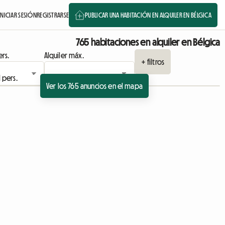
INICIAR SESIÓN
REGISTRARSE
PUBLICAR UNA HABITACIÓN EN ALQUILER EN BÉLGICA
765 habitaciones en alquiler en Bélgica
rs.
Alquiler máx.
+ filtros
Ver los 765 anuncios en el mapa