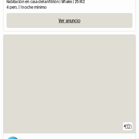
Habitación en casa del anfitrión | Viñales | 25 M2
4 pers. | 1 noche mínimo
Ver anuncio
4