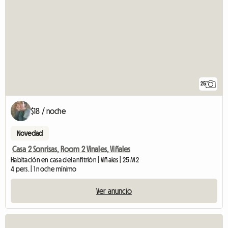
25
$18 / noche
Novedad
Casa 2 Sonrisas, Room 2 Vinales, Viñales
Habitación en casa del anfitrión | Viñales | 25 M2
4 pers. | 1 noche mínimo
Ver anuncio