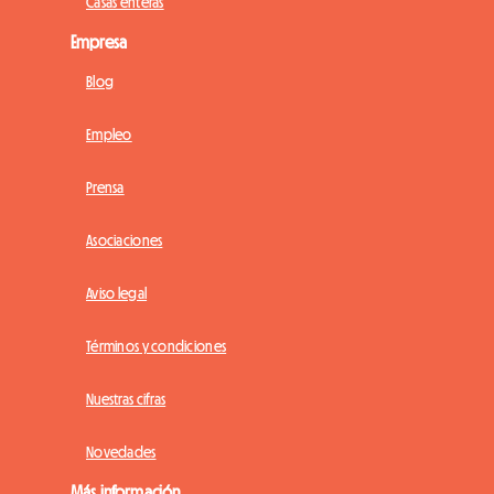
Casas enteras
Empresa
Blog
Empleo
Prensa
Asociaciones
Aviso legal
Términos y condiciones
Nuestras cifras
Novedades
Más información