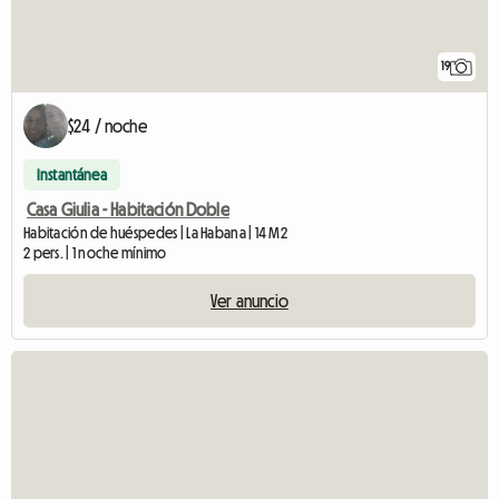
19
$24 / noche
Instantánea
Casa Giulia - Habitación Doble
Habitación de huéspedes | La Habana | 14 M2
2 pers. | 1 noche mínimo
Ver anuncio