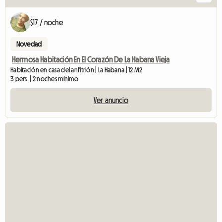
$17 / noche
Novedad
Hermosa Habitación En El Corazón De La Habana Vieja
Habitación en casa del anfitrión | La Habana | 12 M2
3 pers. | 2 noches mínimo
Ver anuncio