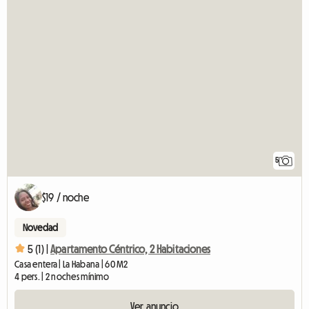
5
$19 / noche
Novedad
5 (1) |
Apartamento Céntrico, 2 Habitaciones
Casa entera | La Habana | 60 M2
4 pers. | 2 noches mínimo
Ver anuncio