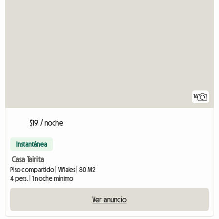
16
$19 / noche
Instantánea
Casa Tairita
Piso compartido | Viñales | 80 M2
4 pers. | 1 noche mínimo
Ver anuncio