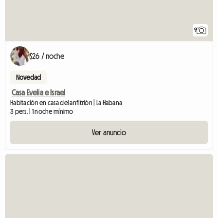
9
$26 / noche
Novedad
Casa Evelia e Israel
Habitación en casa del anfitrión | La Habana
3 pers. | 1 noche mínimo
Ver anuncio