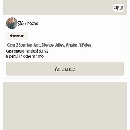
25
$36 / noche
Novedad
Casa 2 Sonrisas Apt, Silence Valley, Vinales, Viñales
Casa entera | Viñales | 50 M2
8 pers. | 1 noche mínimo
Ver anuncio