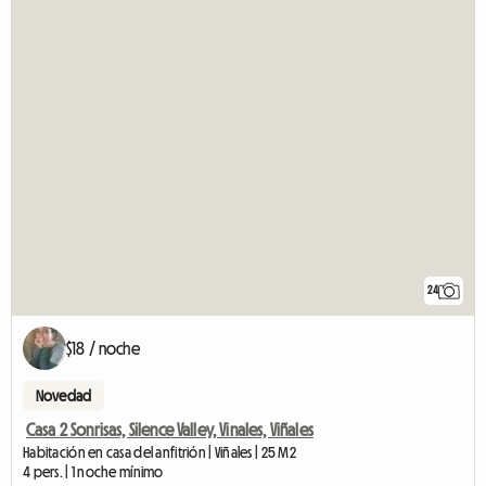
24
$18 / noche
Novedad
Casa 2 Sonrisas, Silence Valley, Vinales, Viñales
Habitación en casa del anfitrión | Viñales | 25 M2
4 pers. | 1 noche mínimo