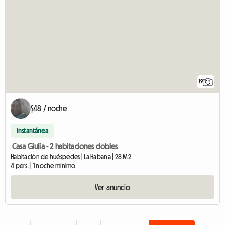
19
$48 / noche
Instantánea
Casa Giulia - 2 habitaciones dobles
Habitación de huéspedes | La Habana | 28 M2
4 pers. | 1 noche mínimo
Ver anuncio