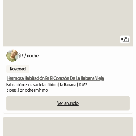
11
$17 / noche
Novedad
Hermosa Habitación En El Corazón De La Habana Vieja
Habitación en casa del anfitrión | La Habana | 12 M2
3 pers. | 2 noches mínimo
Ver anuncio