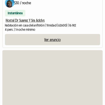
$30 / noche
Instantánea
Hostal Dr Suarez Y Sra Addys
Habitación en casa del anfitrión | Trinidad (62600) | 16 M2
4 pers. | 1 noche mínimo
Ver anuncio