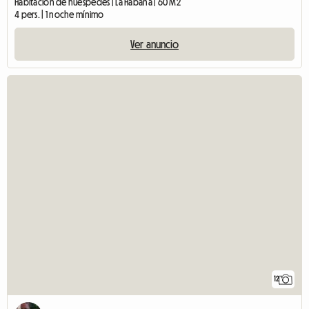
Habitación de huéspedes | La Habana | 60 M2
4 pers. | 1 noche mínimo
Ver anuncio
12