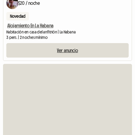
$20 / noche
Novedad
Alojamiento En La Habana
Habitación en casa del anfitrión | La Habana
3 pers. | 2 noches mínimo
Ver anuncio