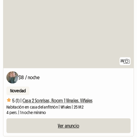
25
$18 / noche
Novedad
5 (1) |
Casa 2 Sonrisas, Room 1 Vinales, Viñales
Habitación en casa del anfitrión | Viñales | 25 M2
4 pers. | 1 noche mínimo
Ver anuncio