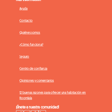
Ayuda
Contacto
Quiénes somos
¿Cómo funciona?
Seguro
Centro de confianza
Opiniones y comentarios
12 buenas razones para ofrecer una habitación en
Roomlala
¡Únete a nuestra comunidad!