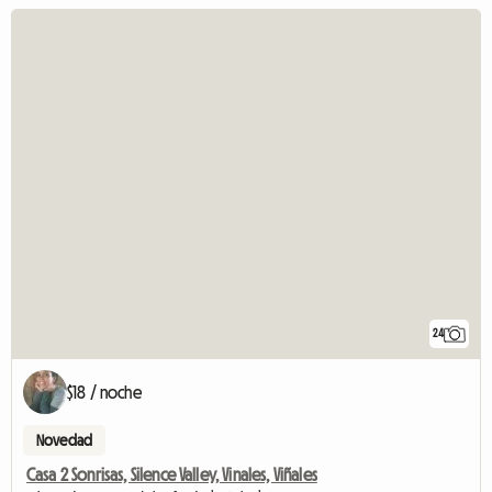
24
$18 / noche
Novedad
Casa 2 Sonrisas, Silence Valley, Vinales, Viñales