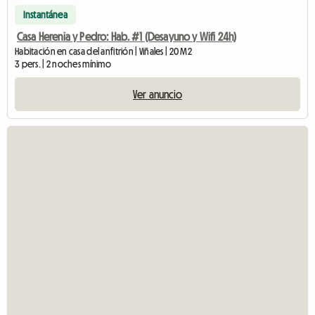
Instantánea
Casa Herenia y Pedro: Hab. #1 (Desayuno y Wifi 24h)
Habitación en casa del anfitrión | Viñales | 20 M2
3 pers. | 2 noches mínimo
Ver anuncio