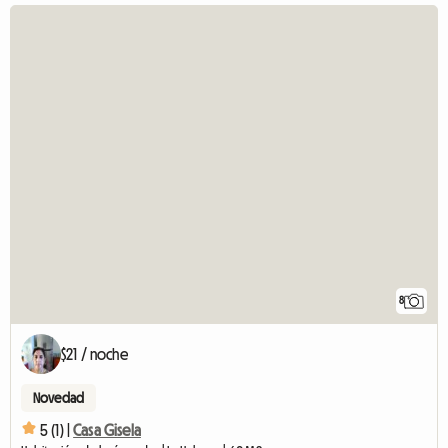
8
$21 / noche
Novedad
5 (1) |
Casa Gisela