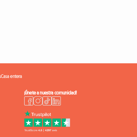
s
Casa entera
¡Únete a nuestra comunidad!