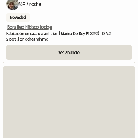
$89 / noche
Novedad
Bora Red Hibisco Lodge
Habitación en casa del anfitrión | Marina Del Rey (90292) | 10 M2
2 pers. | 2 noches mínimo
Ver anuncio