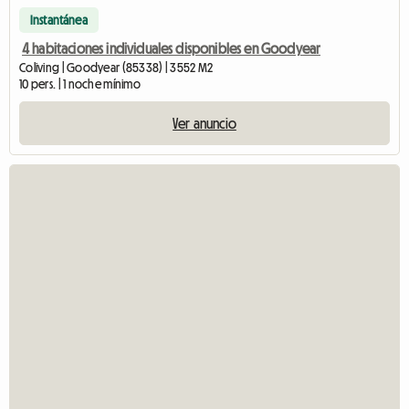
Instantánea
4 habitaciones individuales disponibles en Goodyear
Coliving | Goodyear (85338) | 3552 M2
10 pers. | 1 noche mínimo
Ver anuncio