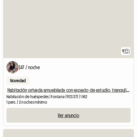
11
$47 / noche
Novedad
Habitación privada amueblada con espacio de estudio, tranquila y cerca de universidades.
Habitación de huéspedes | Fontana (92337) | 1 M2
1 pers. | 2 noches mínimo
Ver anuncio