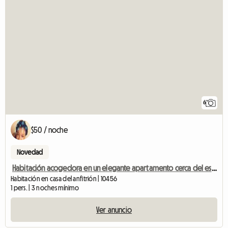
6
$50 / noche
Novedad
Habitación acogedora en un elegante apartamento cerca del estadio de los Yankees
Habitación en casa del anfitrión | 10456
1 pers. | 3 noches mínimo
Ver anuncio