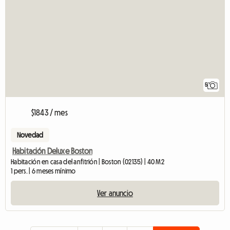
5
$1843 / mes
Novedad
Habitación Deluxe Boston
Habitación en casa del anfitrión | Boston (02135) | 40 M2
1 pers. | 6 meses mínimo
Ver anuncio