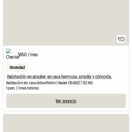
7
$850 / mes
Novedad
Habitación en alquiler en casa hermosa, amplia y cómoda.
Habitación en casa del anfitrión | Haslet (76052) | 132 M2
1 pers. | 1 mes mínimo
Ver anuncio