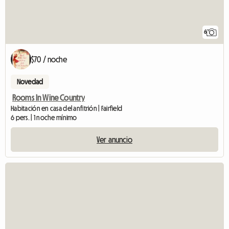
6
$70 / noche
Novedad
Rooms In Wine Country
Habitación en casa del anfitrión | Fairfield
6 pers. | 1 noche mínimo
Ver anuncio