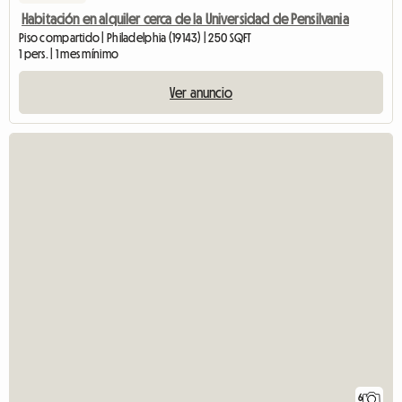
Habitación en alquiler cerca de la Universidad de Pensilvania
Piso compartido | Philadelphia (19143) | 250 SQFT
1 pers. | 1 mes mínimo
Ver anuncio
6