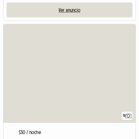
Ver anuncio
15
$30 / noche