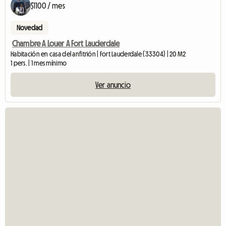
$1100 / mes
Novedad
Chambre A Louer A Fort Lauderdale
Habitación en casa del anfitrión | Fort Lauderdale (33304) | 20 M2
1 pers. | 1 mes mínimo
Ver anuncio