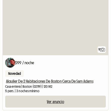
12
$199 / noche
Novedad
Alquiler De 2 Habitaciones De Boston Cerca De Sam Adams
Casa entera | Boston (02119) | 120 M2
5 pers. | 3 noches mínimo
Ver anuncio