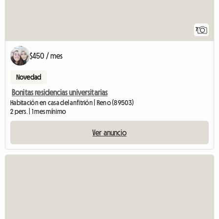
7
$450 / mes
Novedad
Bonitas residencias universitarias
Habitación en casa del anfitrión | Reno (89503)
2 pers. | 1 mes mínimo
Ver anuncio