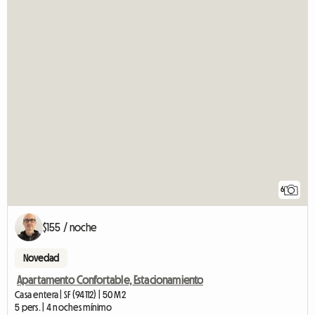
6
$155 / noche
Novedad
Apartamento Confortable, Estacionamiento
Casa entera | SF (94112) | 50 M2
5 pers. | 4 noches mínimo