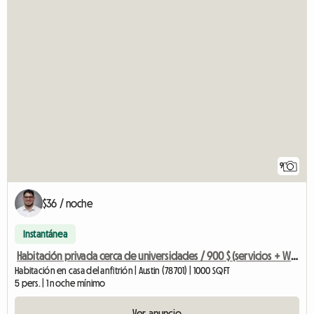
9
$36 / noche
Instantánea
Habitación privada cerca de universidades / 900 $ (servicios + WiFi incluidos)
Habitación en casa del anfitrión | Austin (78701) | 1000 SQFT
5 pers. | 1 noche mínimo
Ver anuncio