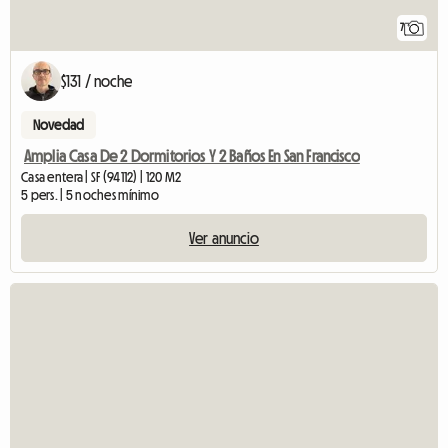
7
$131 / noche
Novedad
Amplia Casa De 2 Dormitorios Y 2 Baños En San Francisco
Casa entera | SF (94112) | 120 M2
5 pers. | 5 noches mínimo
Ver anuncio