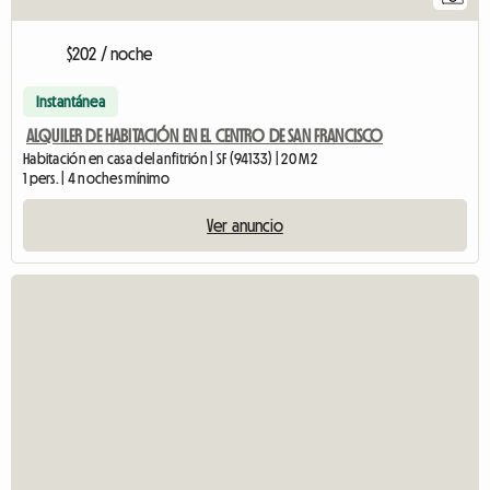
$202 / noche
Instantánea
ALQUILER DE HABITACIÓN EN EL CENTRO DE SAN FRANCISCO
Habitación en casa del anfitrión | SF (94133) | 20 M2
1 pers. | 4 noches mínimo
Ver anuncio