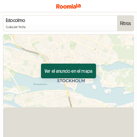
Filtros
Cualquier fecha
Ver el anuncio en el mapa
Ver