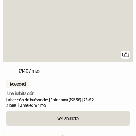
1
$7140 / mes
Novedad
Una habitación
Habitación de huéspedes | Sollentuna (192 58) | 73 M2
3 pers. | 3 meses mínimo
Ver anuncio