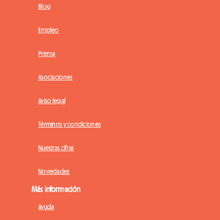
Blog
Empleo
Prensa
Asociaciones
Aviso legal
Términos y condiciones
Nuestras cifras
Novedades
Más información
Ayuda