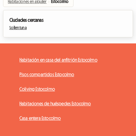
Habitaciones en alquiler
›
Estocolmo
Ciudades cercanas
Sollentuna
Habitación en casa del anfitrión Estocolmo
Pisos compartidos Estocolmo
Coliving Estocolmo
Habitaciones de huéspedes Estocolmo
Casa entera Estocolmo