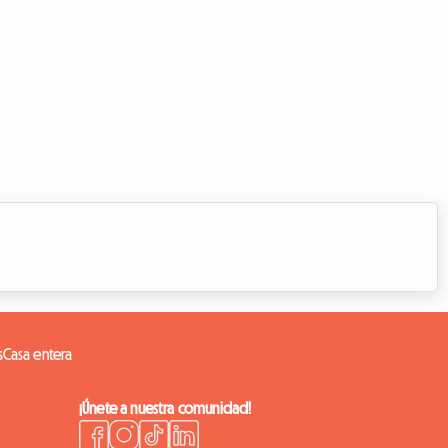
s
Casa entera
¡Únete a nuestra comunidad!