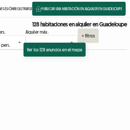
AR SESIÓN
REGISTRARSE
PUBLICAR UNA HABITACIÓN EN ALQUILER EN GUADELOUPE
128 habitaciones en alquiler en Guadeloupe
rs.
Alquiler máx.
+ filtros
Ver los 128 anuncios en el mapa