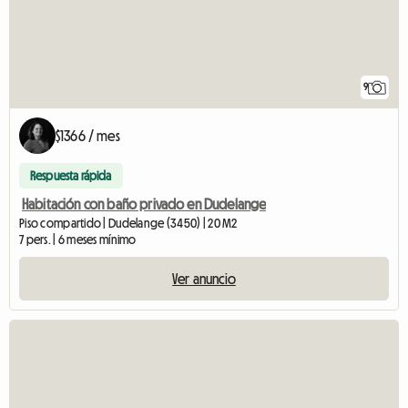
9
$1366 / mes
Respuesta rápida
Habitación con baño privado en Dudelange
Piso compartido | Dudelange (3450) | 20 M2
7 pers. | 6 meses mínimo
Ver anuncio