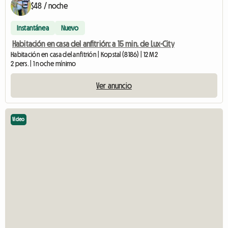
$48 / noche
Instantánea
Nuevo
Habitación en casa del anfitrión: a 15 min. de Lux-City
Habitación en casa del anfitrión | Kopstal (8186) | 12 M2
2 pers. | 1 noche mínimo
Ver anuncio
Video