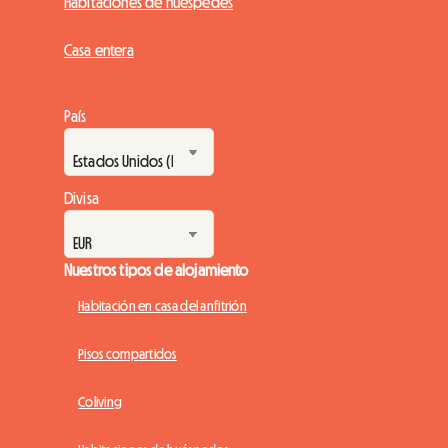
Habitaciones de huéspedes
Casa entera
País
Divisa
Nuestros tipos de alojamiento
Habitación en casa del anfitrión
Pisos compartidos
Coliving