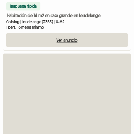
Respuesta rápida
Habitación de 14 m2 en casa grande en Leudelange
Coliving | Leudelange (3353) | 14 M2
1 pers. | 6 meses mínimo
Ver anuncio