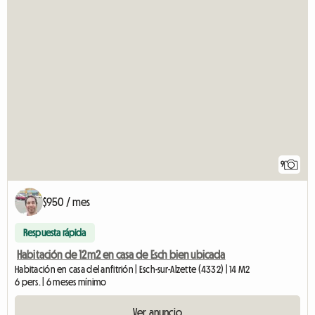
9
$950 / mes
Respuesta rápida
Habitación de 12m2 en casa de Esch bien ubicada
Habitación en casa del anfitrión | Esch-sur-Alzette (4332) | 14 M2
6 pers. | 6 meses mínimo
Ver anuncio