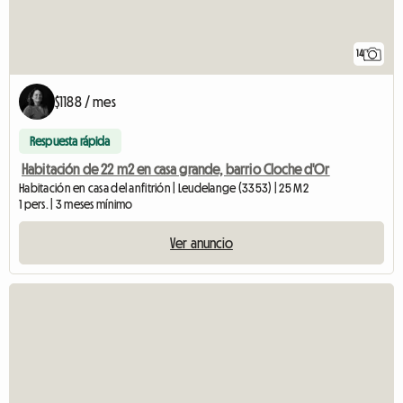
14
$1188 / mes
Respuesta rápida
Habitación de 22 m2 en casa grande, barrio Cloche d'Or
Habitación en casa del anfitrión | Leudelange (3353) | 25 M2
1 pers. | 3 meses mínimo
Ver anuncio