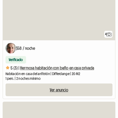
4
$58 / noche
Verificado
5 (3) |
Hermosa habitación con baño en casa privada
Habitación en casa del anfitrión | Differdange | 20 M2
1 pers. | 2 noches mínimo
Ver anuncio