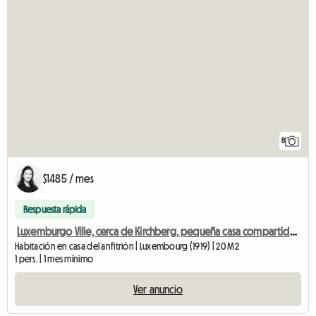
8
$1485 / mes
Respuesta rápida
Luxemburgo Ville, cerca de Kirchberg, pequeña casa compartida (tranquila)
Habitación en casa del anfitrión | Luxembourg (1919) | 20 M2
1 pers. | 1 mes mínimo
Ver anuncio