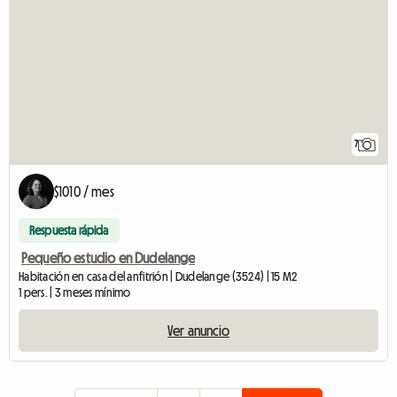
7
$1010 / mes
Respuesta rápida
Pequeño estudio en Dudelange
Habitación en casa del anfitrión | Dudelange (3524) | 15 M2
1 pers. | 3 meses mínimo
Ver anuncio