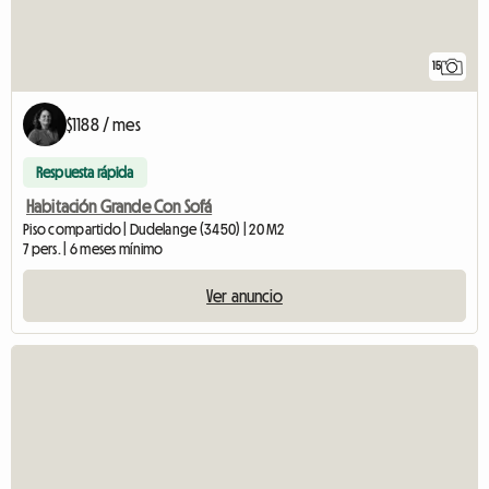
15
$1188 / mes
Respuesta rápida
Habitación Grande Con Sofá
Piso compartido | Dudelange (3450) | 20 M2
7 pers. | 6 meses mínimo
Ver anuncio