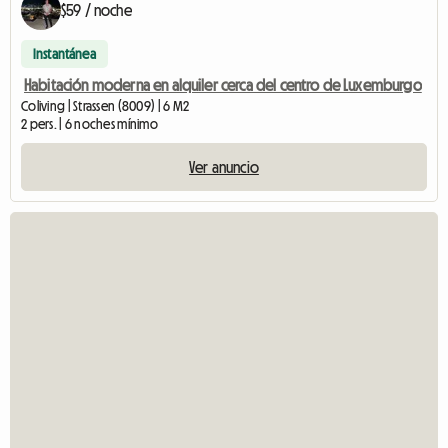
$59 / noche
Instantánea
Habitación moderna en alquiler cerca del centro de Luxemburgo
Coliving | Strassen (8009) | 6 M2
2 pers. | 6 noches mínimo
Ver anuncio