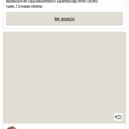
Habitación en casa del anfitrión | Luxembourg (1919) | 20 M2
1 pers. | 3 meses mínimo
Ver anuncio
6