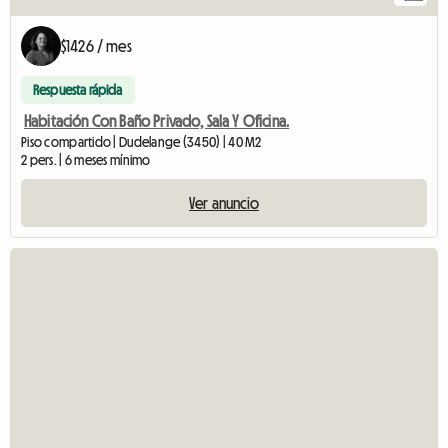
$1426 / mes
Respuesta rápida
Habitación Con Baño Privado, Sala Y Oficina.
Piso compartido | Dudelange (3450) | 40 M2
2 pers. | 6 meses mínimo
Ver anuncio