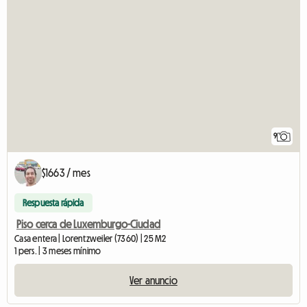
9
$1663 / mes
Respuesta rápida
Piso cerca de Luxemburgo-Ciudad
Casa entera | Lorentzweiler (7360) | 25 M2
1 pers. | 3 meses mínimo
Ver anuncio