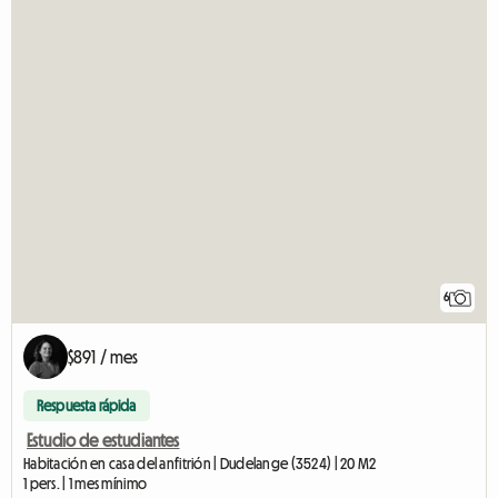
6
$891 / mes
Respuesta rápida
Estudio de estudiantes
Habitación en casa del anfitrión | Dudelange (3524) | 20 M2
1 pers. | 1 mes mínimo