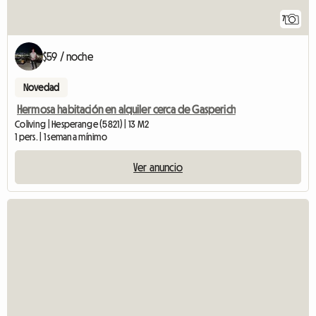
7
$59 / noche
Novedad
Hermosa habitación en alquiler cerca de Gasperich
Coliving | Hesperange (5821) | 13 M2
1 pers. | 1 semana mínimo
Ver anuncio