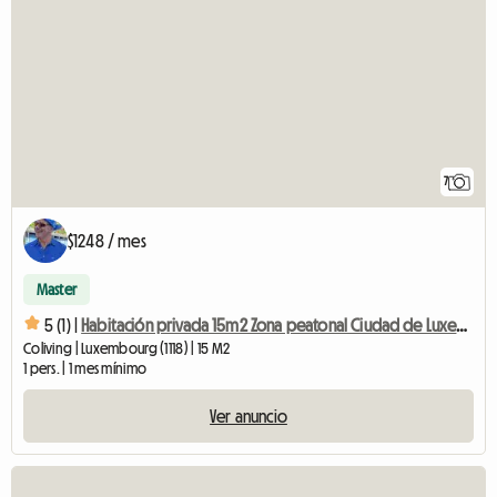
7
$1248 / mes
Master
5 (1) |
Habitación privada 15m2 Zona peatonal Ciudad de Luxemburgo
Coliving | Luxembourg (1118) | 15 M2
1 pers. | 1 mes mínimo
Ver anuncio