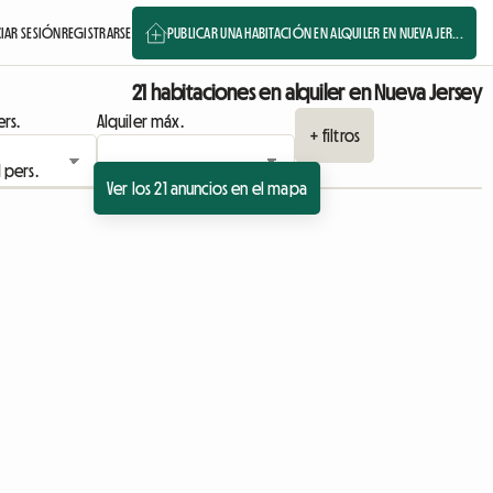
CIAR SESIÓN
REGISTRARSE
PUBLICAR UNA HABITACIÓN EN ALQUILER EN NUEVA JER...
21 habitaciones en alquiler en Nueva Jersey
rs.
Alquiler máx.
+ filtros
Ver los 21 anuncios en el mapa