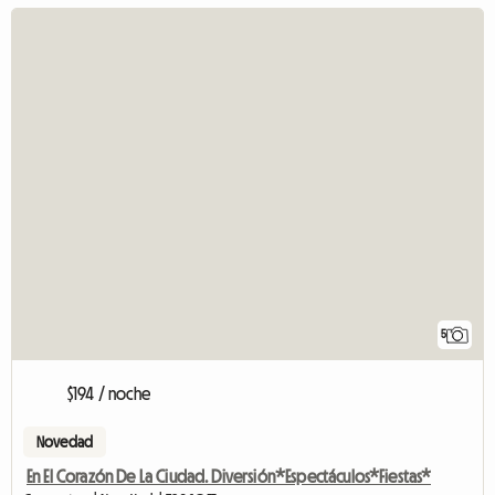
5
$194 / noche
Novedad
En El Corazón De La Ciudad. Diversión*Espectáculos*Fiestas*