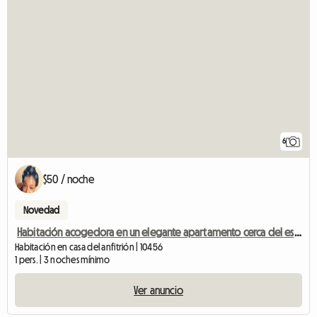
6
$50 / noche
Novedad
Habitación acogedora en un elegante apartamento cerca del estadio de los Yankees
Habitación en casa del anfitrión | 10456
1 pers. | 3 noches mínimo
Ver anuncio