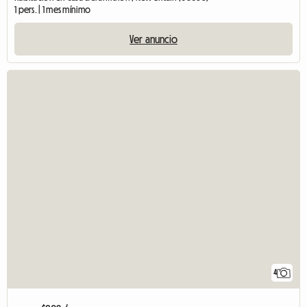
1 pers. | 1 mes mínimo
Ver anuncio
4