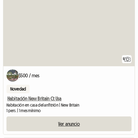
5
$500 / mes
Novedad
Habitación New Britain Ct Usa
Habitación en casa del anfitrión | New Britain
1 pers. | 1 mes mínimo
Ver anuncio