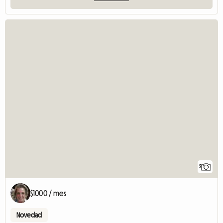
2
$1000 / mes
Novedad