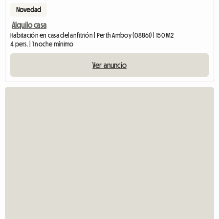
Novedad
Alquilo casa
Habitación en casa del anfitrión | Perth Amboy (08861) | 150 M2
4 pers. | 1 noche mínimo
Ver anuncio