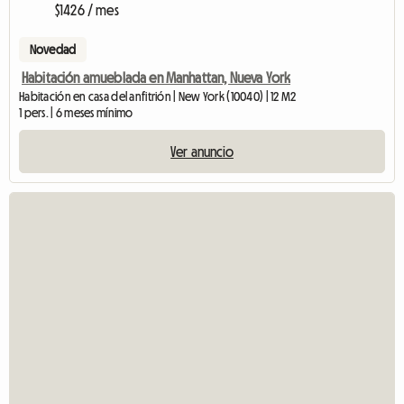
$1426 / mes
Novedad
Habitación amueblada en Manhattan, Nueva York
Habitación en casa del anfitrión | New York (10040) | 12 M2
1 pers. | 6 meses mínimo
Ver anuncio