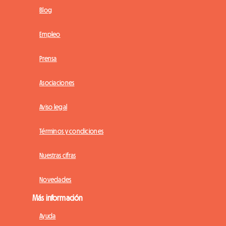
Blog
Empleo
Prensa
Asociaciones
Aviso legal
Términos y condiciones
Nuestras cifras
Novedades
Más información
Ayuda