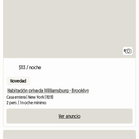
8
$113 / noche
Novedad
Habitación privada Williamsburg - Brooklyn
Casa entera | New York (11211)
2 pers. | 1 noche mínimo
Ver anuncio