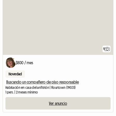
5
$800 / mes
Novedad
Buscando un compañero de piso responsable
Habitación en casa del anfitrión | Flourtown (19031)
1 pers. | 2 meses mínimo
Ver anuncio