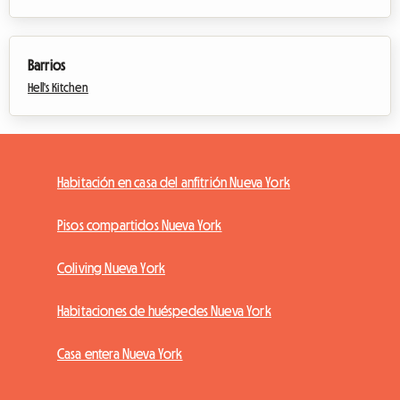
Barrios
Hell's Kitchen
Habitación en casa del anfitrión Nueva York
Pisos compartidos Nueva York
Coliving Nueva York
Habitaciones de huéspedes Nueva York
Casa entera Nueva York