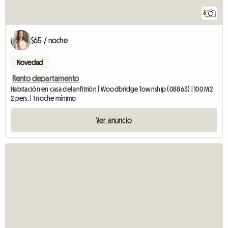
3
$65 / noche
Novedad
Rento departamento
Habitación en casa del anfitrión | Woodbridge Township (08863) | 100 M2
2 pers. | 1 noche mínimo
Ver anuncio