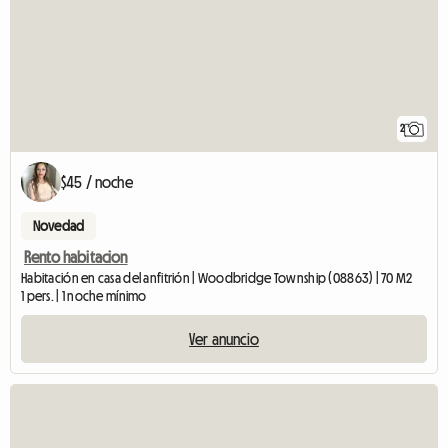
2
$45 / noche
Novedad
Rento habitacion
Habitación en casa del anfitrión | Woodbridge Township (08863) | 70 M2
1 pers. | 1 noche mínimo
Ver anuncio