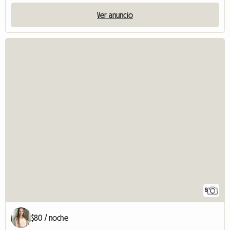
Ver anuncio
5
$80 / noche