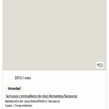
4
$1170 / mes
Novedad
Se busca compañera de piso femenina/Secaucus
Habitación en casa del anfitrión | Secaucus
1 pers. | 1 mes mínimo