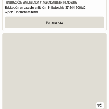
HABITACIÓN AMUEBLADA Y AGRADABLE EN FILADELFIA
Habitación en casa del anfitrión | Philadelphia (19144) | 200 M2
3 pers. | 1 semana mínimo
Ver anuncio
9