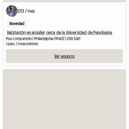
$713 / mes
Novedad
Habitación en alquiler cerca de la Universidad de Pensilvania
Piso compartido | Philadelphia (19143) | 250 SQFT
1 pers. | 1 mes mínimo
Ver anuncio