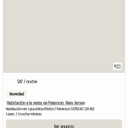
3
$47 / noche
Novedad
Habitación a la renta en Paterson, New Jersey
Habitación en casa del anfitrión | Paterson (07524) | 20 M2
1 pers. | 1 noche mínimo
Ver anuncio