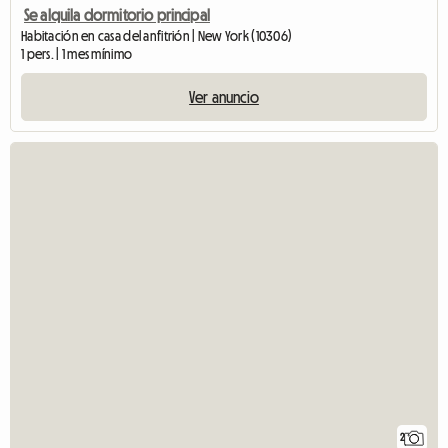
Se alquila dormitorio principal
Habitación en casa del anfitrión | New York (10306)
1 pers. | 1 mes mínimo
Ver anuncio
2