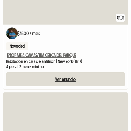
8
$3500 / mes
Novedad
ENORME 4 CAMAS/1BA CERCA DEL PARQUE
Habitación en casa del anfitrión | New York (11217)
4 pers. | 2 meses mínimo
Ver anuncio