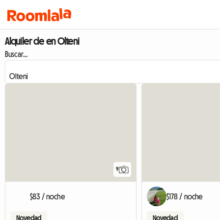
Alquiler de en Olteni
Buscar...
9
$83 / noche
$178 / noche
Novedad
Novedad