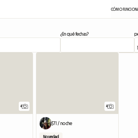
CÓMO FUNCION
¿En qué fechas?
pe
4
4
$71 / noche
Novedad