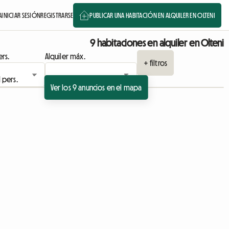
A
INICIAR SESIÓN
REGISTRARSE
PUBLICAR UNA HABITACIÓN EN ALQUILER EN OLTENI
9 habitaciones en alquiler en Olteni
rs.
Alquiler máx.
+ filtros
Ver los 9 anuncios en el mapa