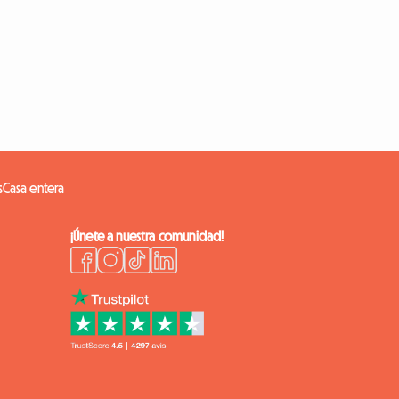
s
Casa entera
¡Únete a nuestra comunidad!