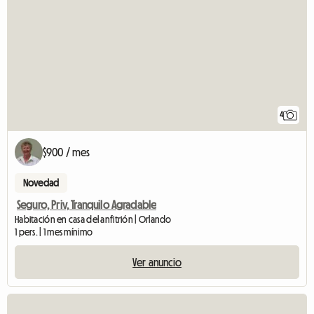
4
$900 / mes
Novedad
Seguro, Priv, Tranquilo Agradable
Habitación en casa del anfitrión | Orlando
1 pers. | 1 mes mínimo
Ver anuncio