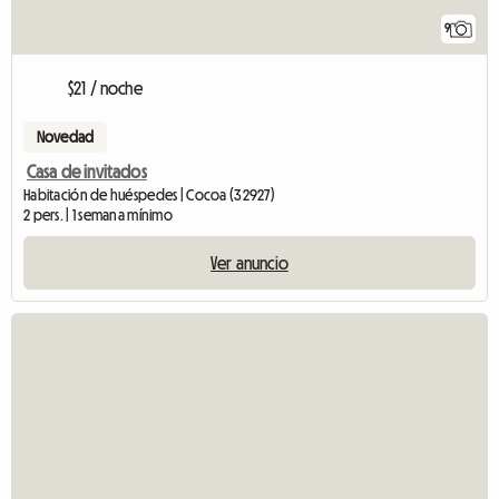
9
$21 / noche
Novedad
Casa de invitados
Habitación de huéspedes | Cocoa (32927)
2 pers. | 1 semana mínimo
Ver anuncio