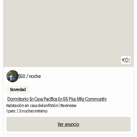
6
$50 / noche
Novedad
Dormitorio En Casa Pacífica En 55 Plus Mfg Community
Habitación en casa del anfitrión | Riverview
1 pers. | 3 noches mínimo
Ver anuncio