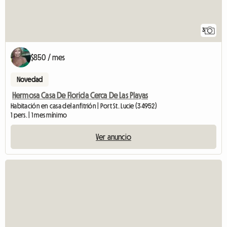
3
$850 / mes
Novedad
Hermosa Casa De Florida Cerca De Las Playas
Habitación en casa del anfitrión | Port St. Lucie (34952)
1 pers. | 1 mes mínimo
Ver anuncio