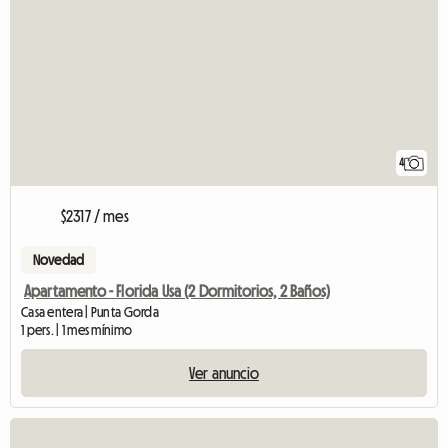
4
$2317 / mes
Novedad
Apartamento - Florida Usa (2 Dormitorios, 2 Baños)
Casa entera | Punta Gorda
1 pers. | 1 mes mínimo
Ver anuncio