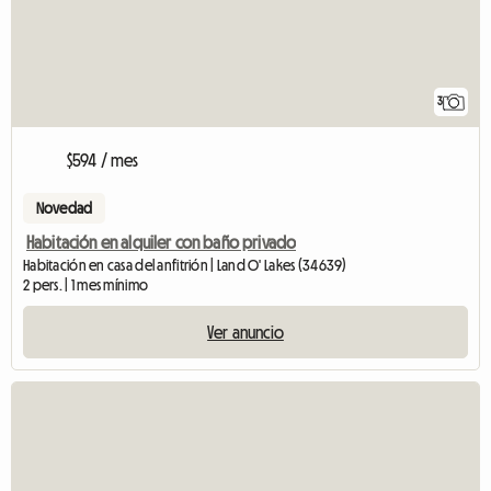
3
$594 / mes
Novedad
Habitación en alquiler con baño privado
Habitación en casa del anfitrión | Land O' Lakes (34639)
2 pers. | 1 mes mínimo
Ver anuncio