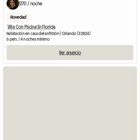
$170 / noche
Novedad
Villa Con Piscina En Florida
Habitación en casa del anfitrión | Orlando (32824)
6 pers. | 4 noches mínimo
Ver anuncio