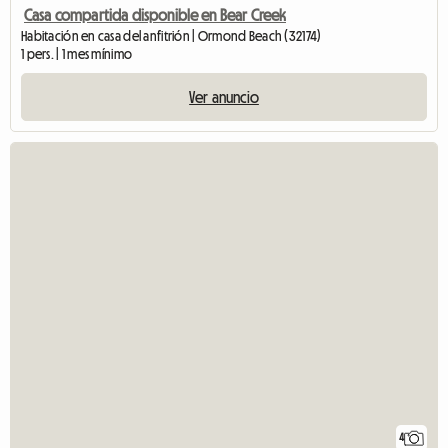
Casa compartida disponible en Bear Creek
Habitación en casa del anfitrión | Ormond Beach (32174)
1 pers. | 1 mes mínimo
Ver anuncio
4