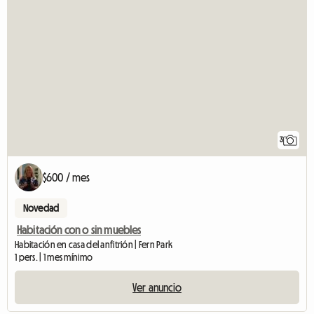
3
$600 / mes
Novedad
Habitación con o sin muebles
Habitación en casa del anfitrión | Fern Park
1 pers. | 1 mes mínimo
Ver anuncio