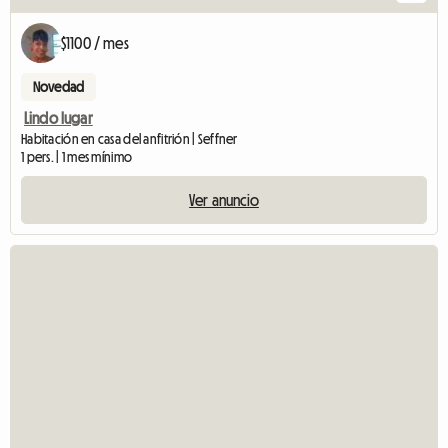
$1100 / mes
Novedad
Lindo lugar
Habitación en casa del anfitrión | Seffner
1 pers. | 1 mes mínimo
Ver anuncio