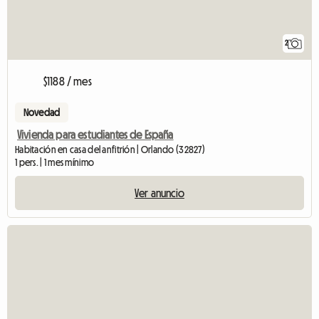
2
$1188 / mes
Novedad
Vivienda para estudiantes de España
Habitación en casa del anfitrión | Orlando (32827)
1 pers. | 1 mes mínimo
Ver anuncio