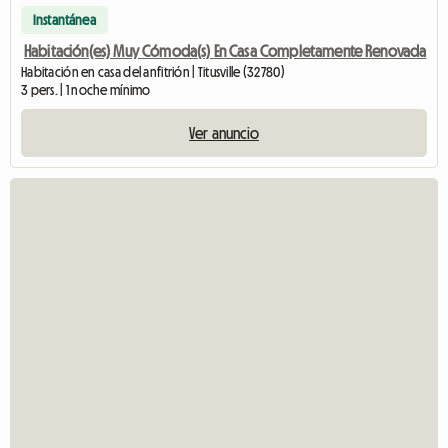
Instantánea
Habitación(es) Muy Cómoda(s) En Casa Completamente Renovada
Habitación en casa del anfitrión | Titusville (32780)
3 pers. | 1 noche mínimo
Ver anuncio