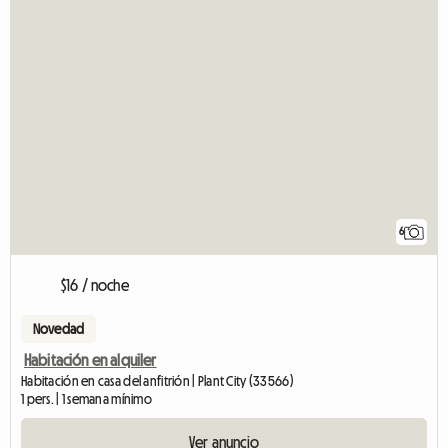
6
$16 / noche
Novedad
Habitación en alquiler
Habitación en casa del anfitrión | Plant City (33566)
1 pers. | 1 semana mínimo
Ver anuncio