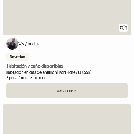
2
$75 / noche
Novedad
Habitación y baño disponibles
Habitación en casa del anfitrión | Port Richey (34668)
2 pers. | 1 noche mínimo
Ver anuncio