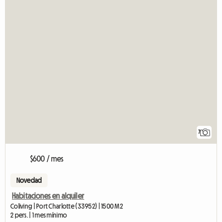
7
$600 / mes
Novedad
Habitaciones en alquiler
Coliving | Port Charlotte (33952) | 1500 M2
2 pers. | 1 mes mínimo