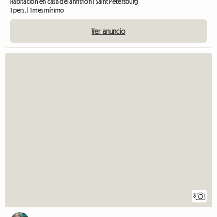
Habitación en casa del anfitrión | Saint Petersburg
1 pers. | 1 mes mínimo
Ver anuncio
3