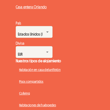
Casa entera Orlando
País
Divisa
Nuestros tipos de alojamiento
Habitación en casa del anfitrión
Pisos compartidos
Coliving
Habitaciones de huéspedes