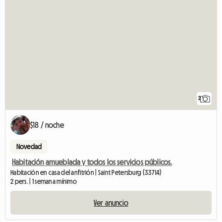
2
$18 / noche
Novedad
Habitación amueblada y todos los servicios públicos.
Habitación en casa del anfitrión | Saint Petersburg (33714)
2 pers. | 1 semana mínimo
Ver anuncio