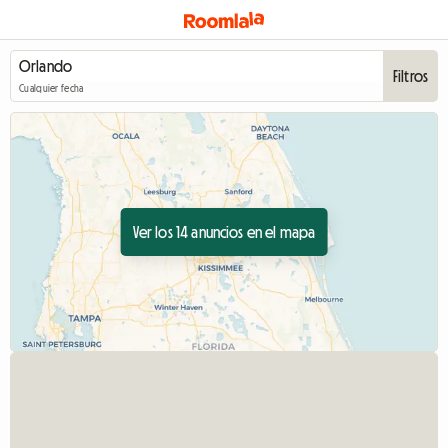
Filtros
Cualquier fecha
Ver los 14 anuncios en el mapa