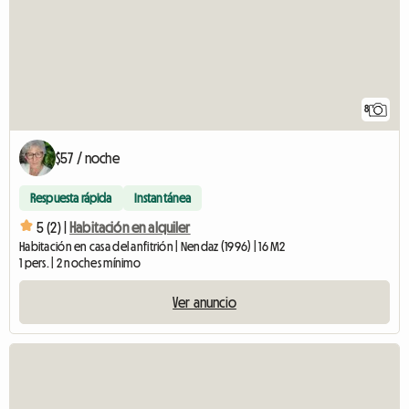
8
$57 / noche
Respuesta rápida
Instantánea
5 (2) |
Habitación en alquiler
Habitación en casa del anfitrión | Nendaz (1996) | 16 M2
1 pers. | 2 noches mínimo
Ver anuncio