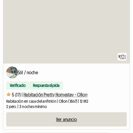
5
$61 / noche
Verificado
Respuesta rápida
5 (17) |
Habitación Pretty Homestay - Ollon
Habitación en casa del anfitrión | Ollon (1867) | 12 M2
2 pers. | 3 noches mínimo
Ver anuncio