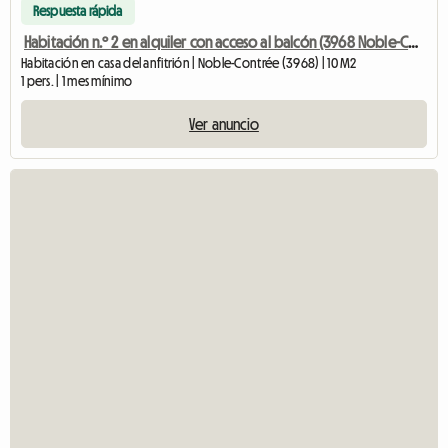
Respuesta rápida
Habitación n.º 2 en alquiler con acceso al balcón (3968 Noble-Contré
Habitación en casa del anfitrión | Noble-Contrée (3968) | 10 M2
1 pers. | 1 mes mínimo
Ver anuncio