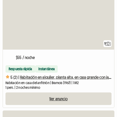
3
$55 / noche
Respuesta rápida
Instantánea
5 (2) |
Habitación en alquiler, planta alta, en casa grande con jardín.
Habitación en casa del anfitrión | Bramois (1967) | 1 M2
1 pers. | 2 noches mínimo
Ver anuncio