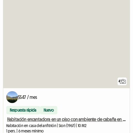
4
$547 / mes
Respuesta rápida
Nuevo
Habitación encantadora en un piso con ambiente de cabaña en Bramois
Habitación en casa del anfitrión | Sion (1967) | 10 M2
1 pers. | 6 meses mínimo