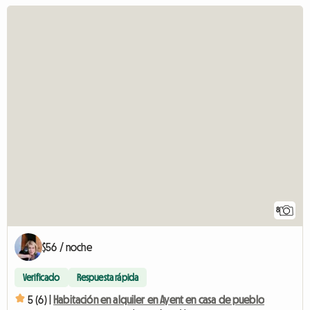
8
$56 / noche
Verificado
Respuesta rápida
5 (6) |
Habitación en alquiler en Ayent en casa de pueblo