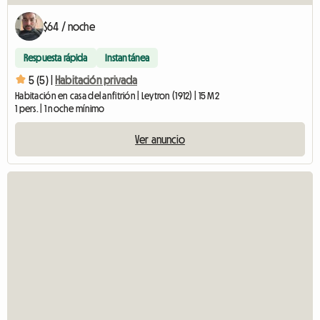
$64 / noche
Respuesta rápida
Instantánea
5 (5) |
Habitación privada
Habitación en casa del anfitrión | Leytron (1912) | 15 M2
1 pers. | 1 noche mínimo
Ver anuncio