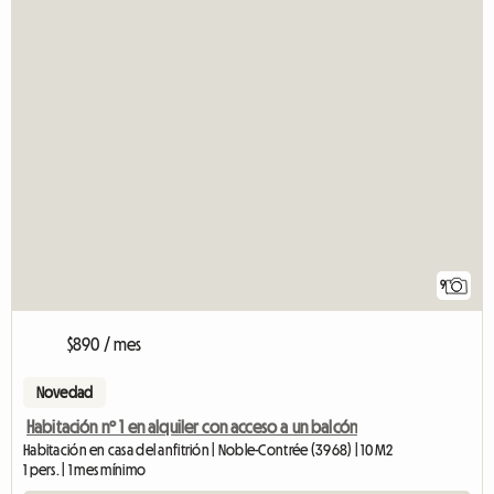
9
$890 / mes
Novedad
Habitación nº 1 en alquiler con acceso a un balcón
Habitación en casa del anfitrión | Noble-Contrée (3968) | 10 M2
1 pers. | 1 mes mínimo