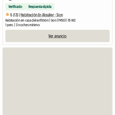
Verificado
Respuesta rápida
5 (13) |
Habitación En Alquiler - Sion
Habitación en casa del anfitrión | Sion (1950) | 15 M2
1 pers. | 3 noches mínimo
Ver anuncio