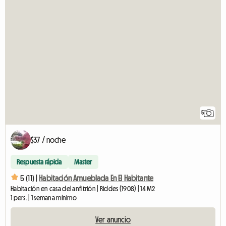
5
$37 / noche
Respuesta rápida
Master
5 (11) |
Habitación Amueblada En El Habitante
Habitación en casa del anfitrión | Riddes (1908) | 14 M2
1 pers. | 1 semana mínimo
Ver anuncio