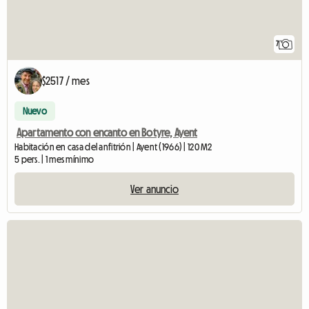
7
$2517 / mes
Nuevo
Apartamento con encanto en Botyre, Ayent
Habitación en casa del anfitrión | Ayent (1966) | 120 M2
5 pers. | 1 mes mínimo
Ver anuncio