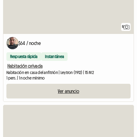
5
$64 / noche
Respuesta rápida
Instantánea
Habitación privada
Habitación en casa del anfitrión | Leytron (1912) | 15 M2
1 pers. | 1 noche mínimo
Ver anuncio