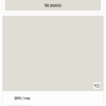
Ver anuncio
9
$890 / mes