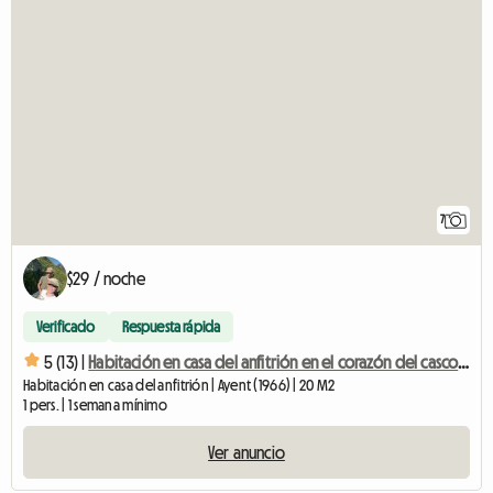
7
$29 / noche
Verificado
Respuesta rápida
5 (13) |
Habitación en casa del anfitrión en el corazón del casco antiguo
Habitación en casa del anfitrión | Ayent (1966) | 20 M2
1 pers. | 1 semana mínimo
Ver anuncio