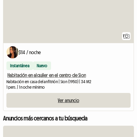
1
$114 / noche
Instantánea
Nuevo
Habitación en alquiler en el centro de Sion
Habitación en casa del anfitrión | Sion (1950) | 34 M2
1 pers. | 1 noche mínimo
Ver anuncio
Anuncios más cercanos a tu búsqueda