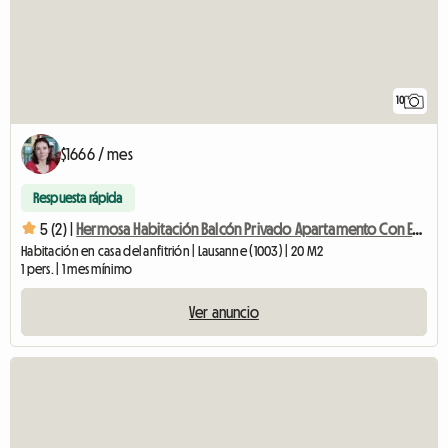
10
$1666 / mes
Respuesta rápida
5 (2) |
Hermosa Habitación Balcón Privado Apartamento Con Encanto Centro
Habitación en casa del anfitrión | Lausanne (1003) | 20 M2
1 pers. | 1 mes mínimo
Ver anuncio