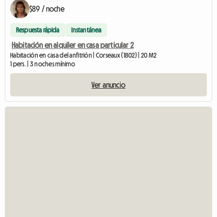
$89 / noche
Respuesta rápida
Instantánea
Habitación en alquiler en casa particular 2
Habitación en casa del anfitrión | Corseaux (1802) | 20 M2
1 pers. | 3 noches mínimo
Ver anuncio