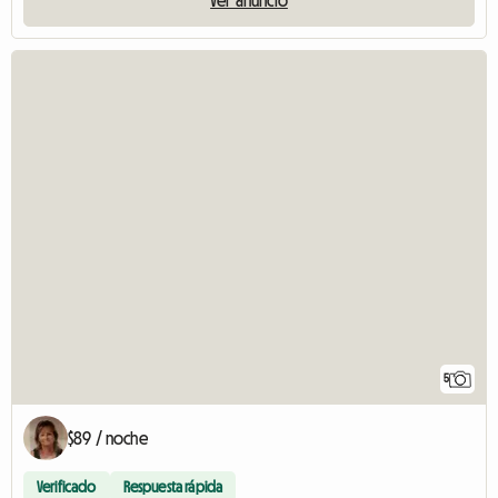
5
$89 / noche
Verificado
Respuesta rápida