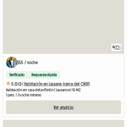
15
$55 / noche
Verificado
Respuesta rápida
5 (50) |
Habitación en Lausana (cerca del CHUV)
Habitación en casa del anfitrión | Lausanne | 10 M2
1 pers. | 1 noche mínimo
Ver anuncio