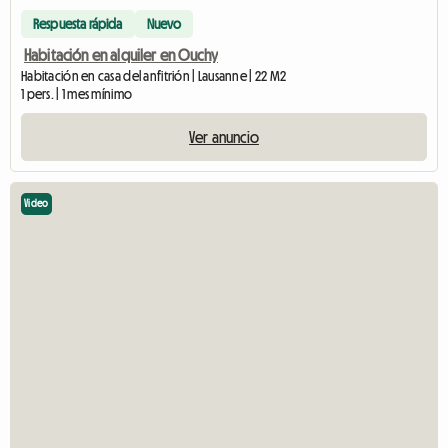
Respuesta rápida
Nuevo
Habitación en alquiler en Ouchy
Habitación en casa del anfitrión | Lausanne | 22 M2
1 pers. | 1 mes mínimo
Ver anuncio
Video