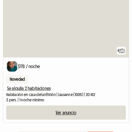
6
$178 / noche
Novedad
Se alquila 2 habitaciones
Habitación en casa del anfitrión | Lausanne (1005) | 20 M2
3 pers. | 1 noche mínimo
Ver anuncio