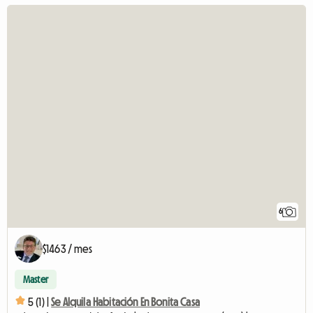
6
$1463 / mes
Master
5 (1) |
Se Alquila Habitación En Bonita Casa