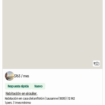
11
$763 / mes
Respuesta rápida
Nuevo
Habitación en alquiler.
Habitación en casa del anfitrión | Lausanne (1005) | 12 M2
1 pers. | 1 mes mínimo