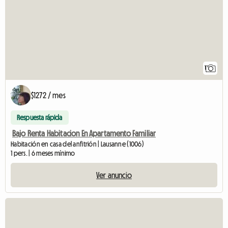
1
$1272 / mes
Respuesta rápida
Bajo Renta Habitacion En Apartamento Familiar
Habitación en casa del anfitrión | Lausanne (1006)
1 pers. | 6 meses mínimo
Ver anuncio