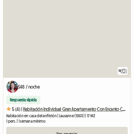
16
$48 / noche
Respuesta rápida
5 (4) |
Habitación Individual Gran Apartamento Con Encanto Centro De Lausana
Habitación en casa del anfitrión | Lausanne (1003) | 17 M2
1 pers. | 1 semana mínimo
Ver anuncio