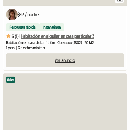
$89 / noche
Respuesta rápida
Instantánea
5 (1) |
Habitación en alquiler en casa particular 3
Habitación en casa del anfitrión | Corseaux (1802) | 20 M2
1 pers. | 3 noches mínimo
Ver anuncio
Video