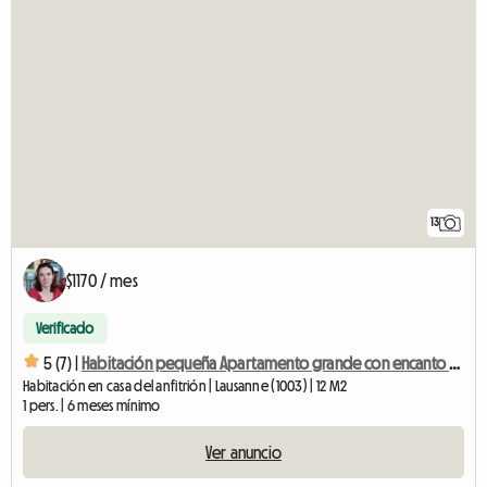
13
$1170 / mes
Verificado
5 (7) |
Habitación pequeña Apartamento grande con encanto en el centro
Habitación en casa del anfitrión | Lausanne (1003) | 12 M2
1 pers. | 6 meses mínimo
Ver anuncio