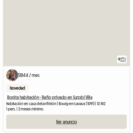
12
$1844 / mes
Novedad
Bonita habitación - Baño privado en Surpbl Villa
Habitación en casa del anfitrión | Bourg-en-Lavaux (1091) | 12 M2
1 pers. | 2 meses mínimo
Ver anuncio