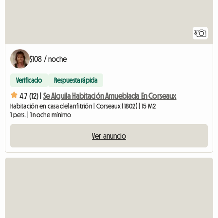
3
$108 / noche
Verificado
Respuesta rápida
4.7 (12) |
Se Alquila Habitación Amueblada En Corseaux
Habitación en casa del anfitrión | Corseaux (1802) | 15 M2
1 pers. | 1 noche mínimo
Ver anuncio