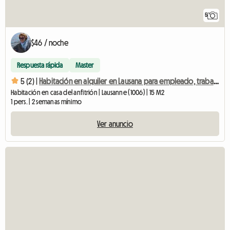
5
$46 / noche
Respuesta rápida
Master
5 (2) |
Habitación en alquiler en Lausana para empleado, trabajador transfronterizo, otro
Habitación en casa del anfitrión | Lausanne (1006) | 15 M2
1 pers. | 2 semanas mínimo
Ver anuncio