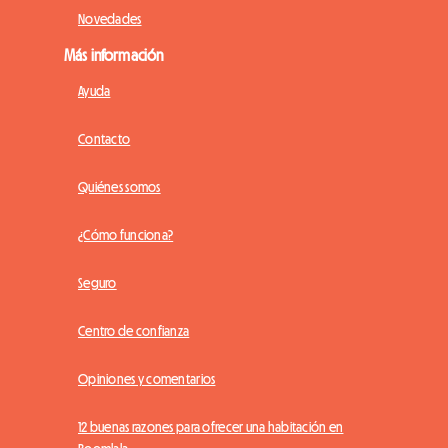
Novedades
Más información
Ayuda
Contacto
Quiénes somos
¿Cómo funciona?
Seguro
Centro de confianza
Opiniones y comentarios
12 buenas razones para ofrecer una habitación en