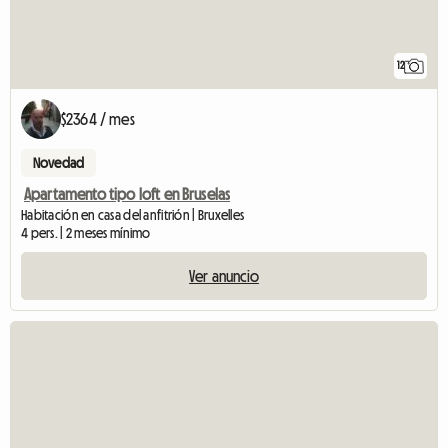
12
$2364 / mes
Novedad
Apartamento tipo loft en Bruselas
Habitación en casa del anfitrión | Bruxelles
4 pers. | 2 meses mínimo
Ver anuncio