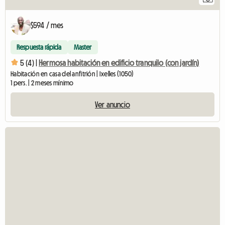
$594 / mes
Respuesta rápida
Master
5 (4) |
Hermosa habitación en edificio tranquilo (con jardín)
Habitación en casa del anfitrión | Ixelles (1050)
1 pers. | 2 meses mínimo
Ver anuncio