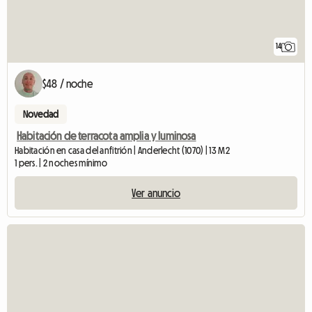
14
$48 / noche
Novedad
Habitación de terracota amplia y luminosa
Habitación en casa del anfitrión | Anderlecht (1070) | 13 M2
1 pers. | 2 noches mínimo
Ver anuncio