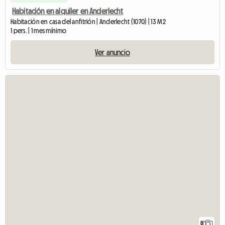
Habitación en alquiler en Anderlecht
Habitación en casa del anfitrión | Anderlecht (1070) | 13 M2
1 pers. | 1 mes mínimo
Ver anuncio
8