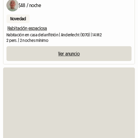
$48 / noche
Novedad
Habitación espaciosa
Habitación en casa del anfitrión | Anderlecht (1070) | 14 M2
2 pers. | 2 noches mínimo
Ver anuncio