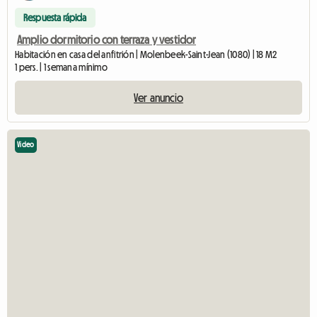
Respuesta rápida
Amplio dormitorio con terraza y vestidor
Habitación en casa del anfitrión | Molenbeek-Saint-Jean (1080) | 18 M2
1 pers. | 1 semana mínimo
Ver anuncio
Video