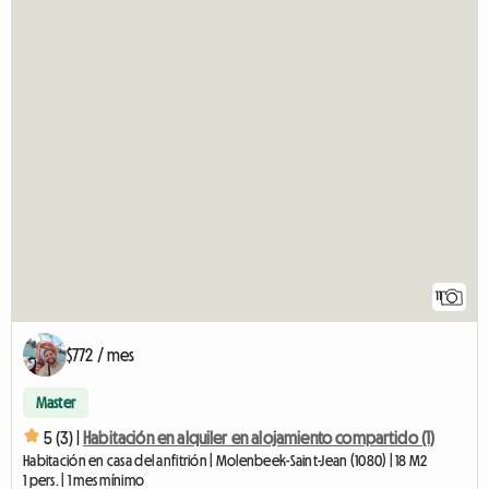
11
$772 / mes
Master
5 (3) |
Habitación en alquiler en alojamiento compartido (1)
Habitación en casa del anfitrión | Molenbeek-Saint-Jean (1080) | 18 M2
1 pers. | 1 mes mínimo