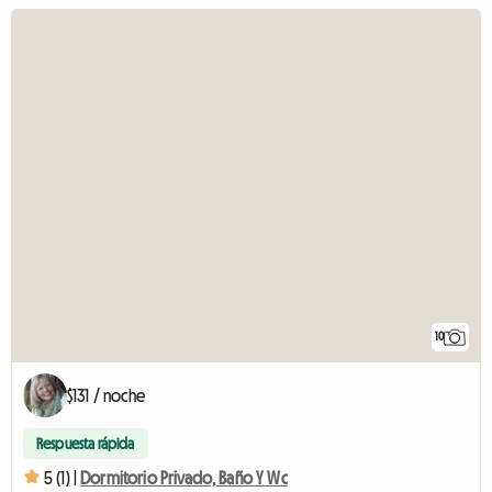
10
$131 / noche
Respuesta rápida
5 (1) |
Dormitorio Privado, Baño Y Wc