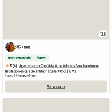
11
$713 / mes
Respuesta rápida
Master
5 (4) |
Apartamento Con Vista A Los Arboles Para Aventurero
Habitación en casa del anfitrión | Ixelles (1050) | 18 M2
1 pers. | 2 meses mínimo
Ver anuncio