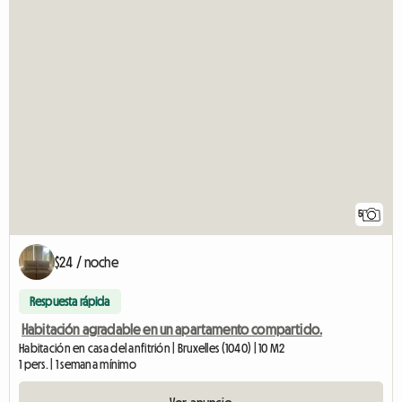
5
$24 / noche
Respuesta rápida
Habitación agradable en un apartamento compartido.
Habitación en casa del anfitrión | Bruxelles (1040) | 10 M2
1 pers. | 1 semana mínimo