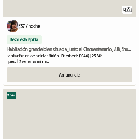
10
$37 / noche
Respuesta rápida
Habitación grande bien situada, junto al Cincuentenario, VUB, Shuman
Habitación en casa del anfitrión | Etterbeek (1040) | 25 M2
1 pers. | 2 semanas mínimo
Ver anuncio
Video