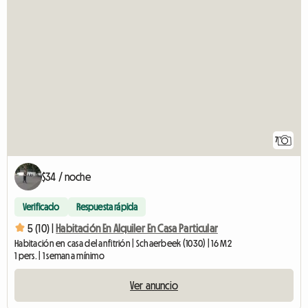
7
$34 / noche
Verificado
Respuesta rápida
5 (10) |
Habitación En Alquiler En Casa Particular
Habitación en casa del anfitrión | Schaerbeek (1030) | 16 M2
1 pers. | 1 semana mínimo
Ver anuncio