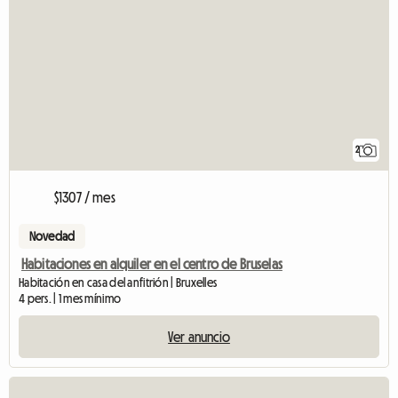
2
$1307 / mes
Novedad
Habitaciones en alquiler en el centro de Bruselas
Habitación en casa del anfitrión | Bruxelles
4 pers. | 1 mes mínimo
Ver anuncio