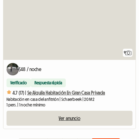
9
$48 / noche
Verificado
Respuesta rápida
4.7 (17) |
Se Alquila Habitación En Gran Casa Privada
Habitación en casa del anfitrión | Schaerbeek | 20 M2
1 pers. | 1 noche mínimo
Ver anuncio