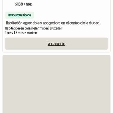
$1188 / mes
Respuesta rápida
Habitación agradable y acogedora en el centro de la ciudad.
Habitación en casa del anfitrión | Bruxelles
1 pers. | 3 meses mínimo
Ver anuncio