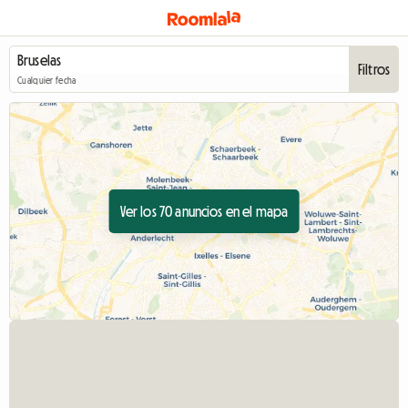
Filtros
Cualquier fecha
Ver los 70 anuncios en el mapa