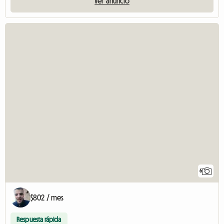
Ver anuncio
6
$802 / mes
Respuesta rápida