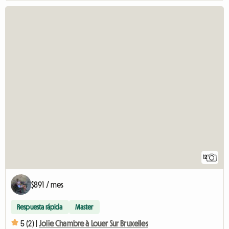
12
$891 / mes
Respuesta rápida
Master
5 (2) |
Jolie Chambre à Louer Sur Bruxelles