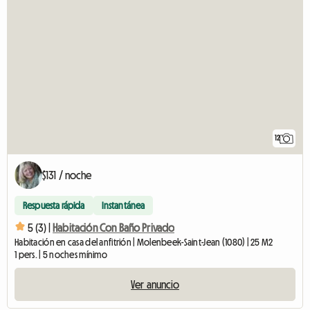
12
$131 / noche
Respuesta rápida
Instantánea
5 (3) |
Habitación Con Baño Privado
Habitación en casa del anfitrión | Molenbeek-Saint-Jean (1080) | 25 M2
1 pers. | 5 noches mínimo
Ver anuncio