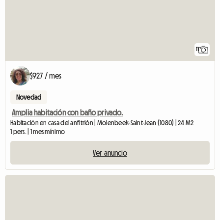
11
$927 / mes
Novedad
Amplia habitación con baño privado.
Habitación en casa del anfitrión | Molenbeek-Saint-Jean (1080) | 24 M2
1 pers. | 1 mes mínimo
Ver anuncio