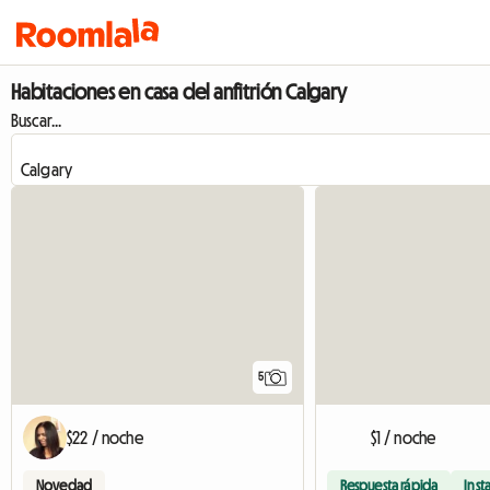
Habitaciones en casa del anfitrión Calgary
Buscar...
5
$22 / noche
$1 / noche
Novedad
Respuesta rápida
Inst