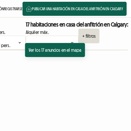
IÓN
REGISTRARSE
PUBLICAR UNA HABITACIÓN EN CASA DEL ANFITRIÓN EN CALGARY
17 habitaciones en casa del anfitrión en Calgary:
rs.
Alquiler máx.
+ filtros
Ver los 17 anuncios en el mapa
io