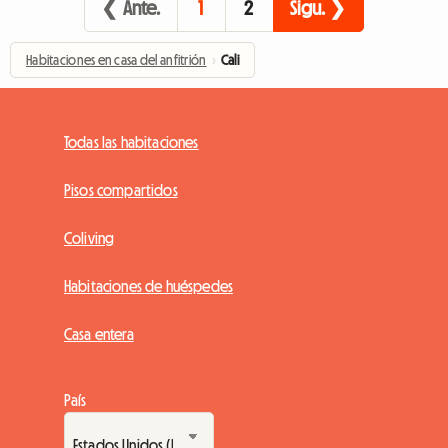
❮ Ante.
1
2
Sigu. ❯
Habitaciones en casa del anfitrión
›
Cali
Todas las habitaciones
Pisos compartidos
Coliving
Habitaciones de huéspedes
Casa entera
País