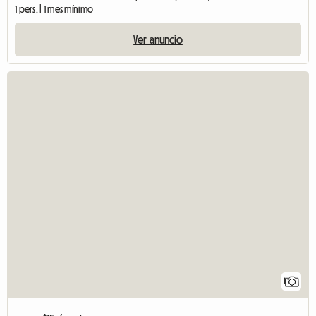
1 pers. | 1 mes mínimo
Ver anuncio
1