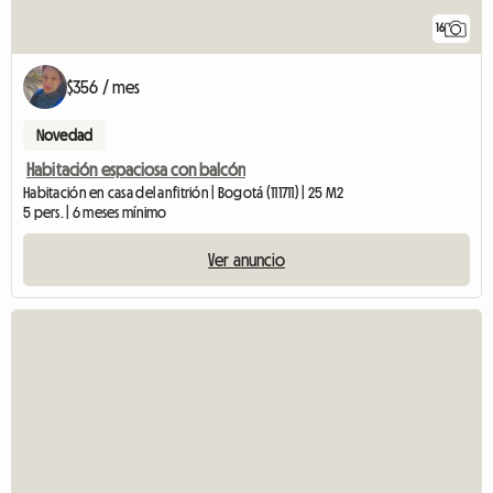
16
$356 / mes
Novedad
Habitación espaciosa con balcón
Habitación en casa del anfitrión | Bogotá (111711) | 25 M2
5 pers. | 6 meses mínimo
Ver anuncio