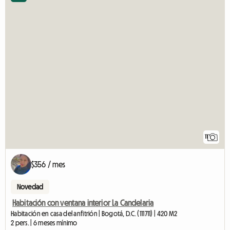
11
$356 / mes
Novedad
Habitación con ventana interior La Candelaria
Habitación en casa del anfitrión | Bogotá, D.C. (111711) | 420 M2
2 pers. | 6 meses mínimo