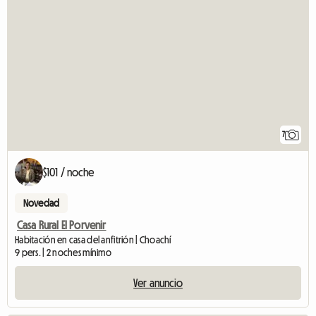
7
$101 / noche
Novedad
Casa Rural El Porvenir
Habitación en casa del anfitrión | Choachí
9 pers. | 2 noches mínimo
Ver anuncio