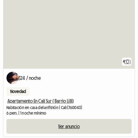
4
$24 / noche
Novedad
Apartamento En Cali Sur ( Barrio Lilli)
Habitación en casa del anfitrión | Cali (760043)
6 pers. | 1 noche mínimo
Ver anuncio