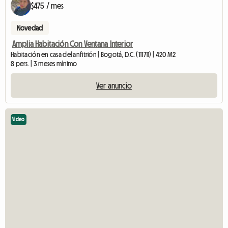
$475 / mes
Novedad
Amplia Habitación Con Ventana Interior
Habitación en casa del anfitrión | Bogotá, D.C. (111711) | 420 M2
8 pers. | 3 meses mínimo
Ver anuncio
Video