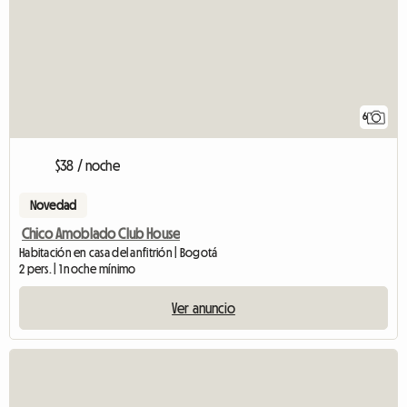
6
$38 / noche
Novedad
Chico Amoblado Club House
Habitación en casa del anfitrión | Bogotá
2 pers. | 1 noche mínimo
Ver anuncio