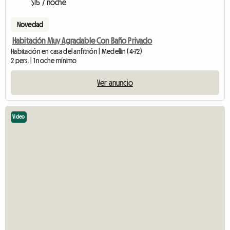
$15 / noche
Novedad
Habitación Muy Agradable Con Baño Privado
Habitación en casa del anfitrión | Medellin (4-72)
2 pers. | 1 noche mínimo
Ver anuncio
Video