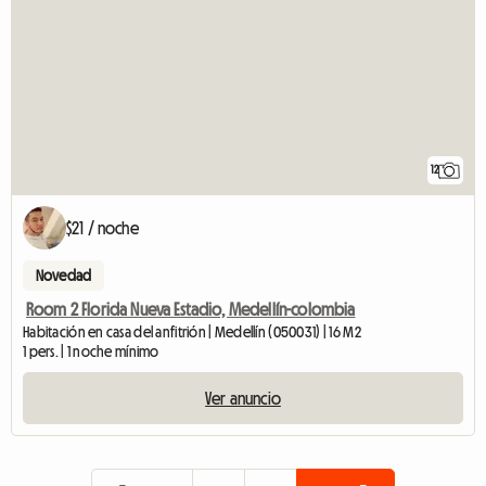
12
$21 / noche
Novedad
Room 2 Florida Nueva Estadio, Medellín-colombia
Habitación en casa del anfitrión | Medellín (050031) | 16 M2
1 pers. | 1 noche mínimo
Ver anuncio