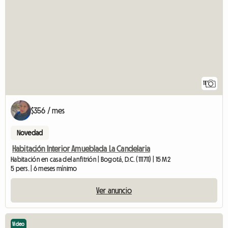
11
$356 / mes
Novedad
Habitación Interior Amueblada La Candelaria
Habitación en casa del anfitrión | Bogotá, D.C. (111711) | 15 M2
5 pers. | 6 meses mínimo
Ver anuncio
Video