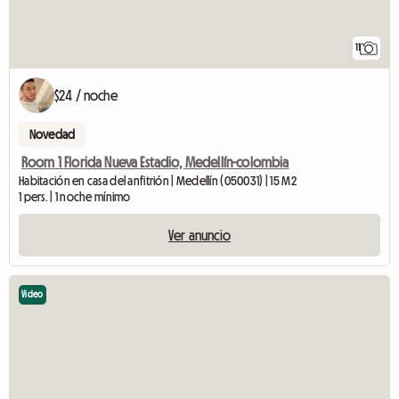
11
$24 / noche
Novedad
Room 1 Florida Nueva Estadio, Medellín-colombia
Habitación en casa del anfitrión | Medellín (050031) | 15 M2
1 pers. | 1 noche mínimo
Ver anuncio
Video