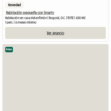
Novedad
Habitación pequeña con Smartv
Habitación en casa del anfitrión | Bogotá, D.C. (111711) | 420 M2
1 pers. | 6 meses mínimo
Ver anuncio
Video