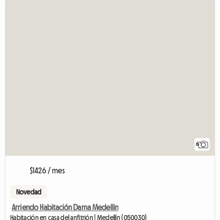
6
$1426 / mes
Novedad
Arriendo Habitación Dama Medellin
Habitación en casa del anfitrión | Medellín (050030)