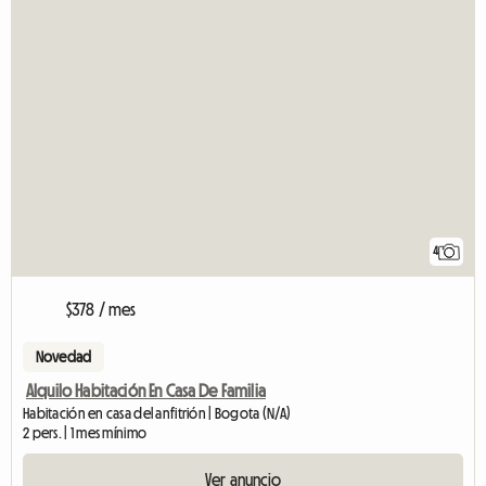
4
$378 / mes
Novedad
Alquilo Habitación En Casa De Familia
Habitación en casa del anfitrión | Bogota (N/A)
2 pers. | 1 mes mínimo
Ver anuncio