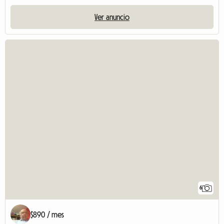
Ver anuncio
6
$890 / mes