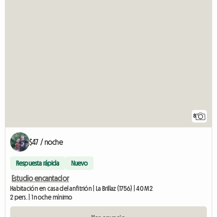
8
$47 / noche
Respuesta rápida
Nuevo
Estudio encantador
Habitación en casa del anfitrión | La Brillaz (1756) | 40 M2
2 pers. | 1 noche mínimo