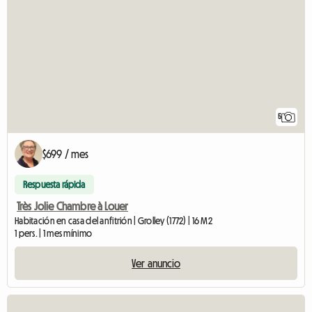
5
$699 / mes
Respuesta rápida
Très Jolie Chambre à Louer
Habitación en casa del anfitrión | Grolley (1772) | 16 M2
1 pers. | 1 mes mínimo
Ver anuncio