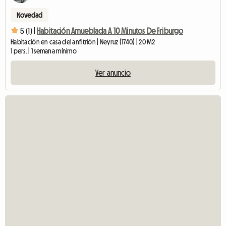
Novedad
5 (1) |
Habitación Amueblada A 10 Minutos De Friburgo
Habitación en casa del anfitrión | Neyruz (1740) | 20 M2
1 pers. | 1 semana mínimo
Ver anuncio