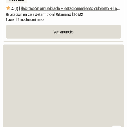
4 (1) |
Habitación amueblada + estacionamiento cubierto + Lakeside
Habitación en casa del anfitrión | Vallamand | 30 M2
1 pers. | 2 noches mínimo
Ver anuncio