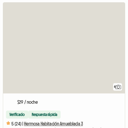
6
$29 / noche
Verificado
Respuesta rápida
5 (24) |
Hermosa Habitación Amueblada 3