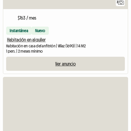
3
$763 / mes
Instantánea
Nuevo
Habitación en alquiler
Habitación en casa del anfitrión | Villaz (1690) | 14 M2
1 pers. | 2 meses mínimo
Ver anuncio