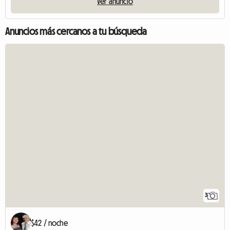
Ver anuncio
Anuncios más cercanos a tu búsqueda
3
$42 / noche