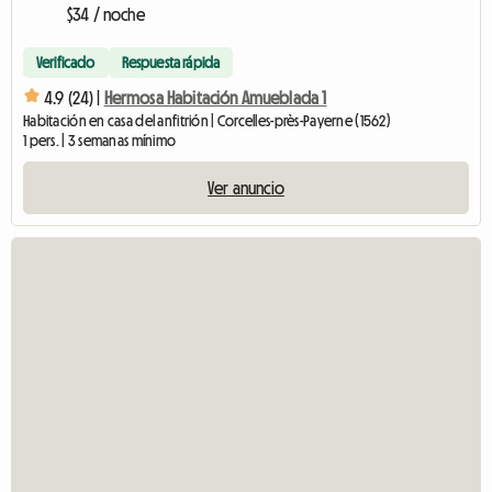
$34 / noche
Verificado
Respuesta rápida
4.9 (24) |
Hermosa Habitación Amueblada 1
Habitación en casa del anfitrión | Corcelles-près-Payerne (1562)
1 pers. | 3 semanas mínimo
Ver anuncio