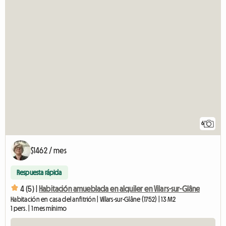
6
$1462 / mes
Respuesta rápida
4 (5) |
Habitación amueblada en alquiler en Vilars-sur-Glâne
Habitación en casa del anfitrión | Villars-sur-Glâne (1752) | 13 M2
1 pers. | 1 mes mínimo