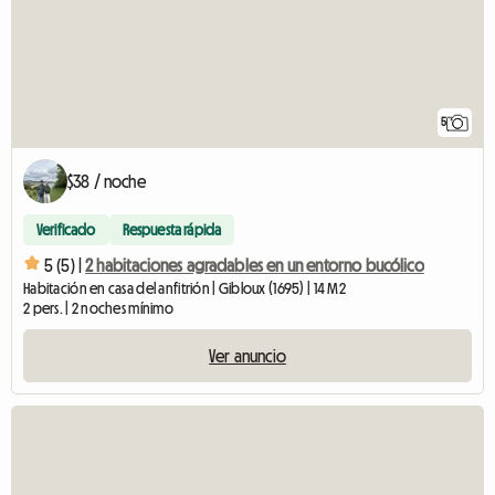
5
$38 / noche
Verificado
Respuesta rápida
5 (5) |
2 habitaciones agradables en un entorno bucólico
Habitación en casa del anfitrión | Gibloux (1695) | 14 M2
2 pers. | 2 noches mínimo
Ver anuncio