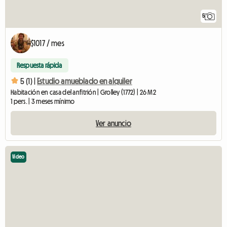
5
$1017 / mes
Respuesta rápida
5 (1) |
Estudio amueblado en alquiler
Habitación en casa del anfitrión | Grolley (1772) | 26 M2
1 pers. | 3 meses mínimo
Ver anuncio
Video