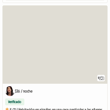
5
$36 / noche
Verificado
5 (7) |
Habitación en alquiler en una casa particular a las afueras de Friburgo