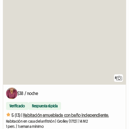
8
$38 / noche
Verificado
Respuesta rápida
5 (13) |
Habitación amueblada con baño independiente.
Habitación en casa del anfitrión | Grolley (1772) | 14 M2
1 pers. | 1 semana mínimo