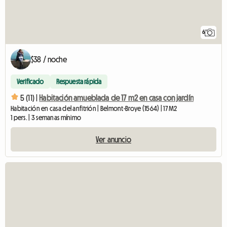
6
$38 / noche
Verificado
Respuesta rápida
5 (11) |
Habitación amueblada de 17 m2 en casa con jardín
Habitación en casa del anfitrión | Belmont-Broye (1564) | 17 M2
1 pers. | 3 semanas mínimo
Ver anuncio