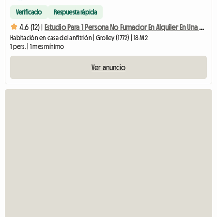
Verificado
Respuesta rápida
4.6 (12) |
Estudio Para 1 Persona No Fumador En Alquiler En Una Villa
Habitación en casa del anfitrión | Grolley (1772) | 18 M2
1 pers. | 1 mes mínimo
Ver anuncio