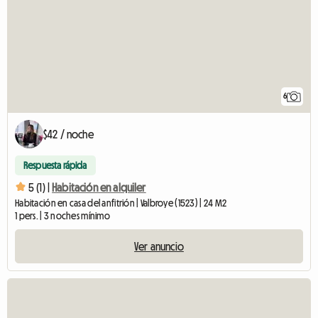
6
$42 / noche
Respuesta rápida
5 (1) |
Habitación en alquiler
Habitación en casa del anfitrión | Valbroye (1523) | 24 M2
1 pers. | 3 noches mínimo
Ver anuncio