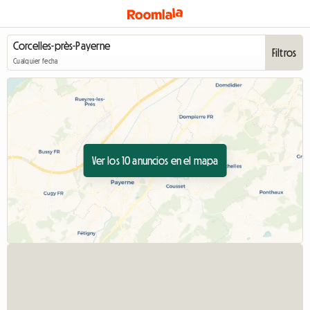
Filtros
Cualquier fecha
Ver los 10 anuncios en el mapa