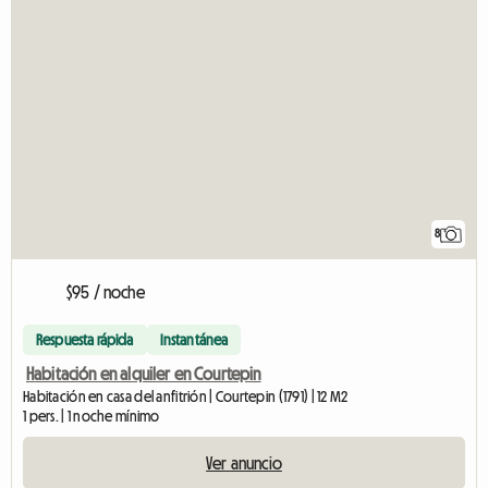
8
$95 / noche
Respuesta rápida
Instantánea
Habitación en alquiler en Courtepin
Habitación en casa del anfitrión | Courtepin (1791) | 12 M2
1 pers. | 1 noche mínimo
Ver anuncio