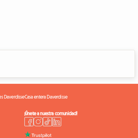
s Daverdisse
Casa entera Daverdisse
¡Únete a nuestra comunidad!