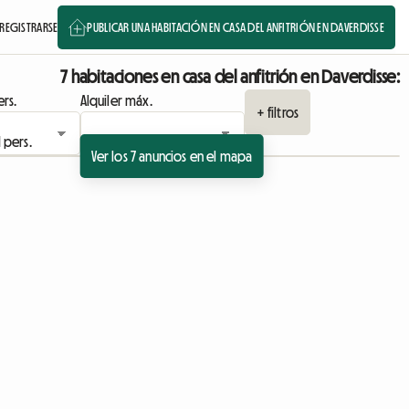
REGISTRARSE
PUBLICAR UNA HABITACIÓN EN CASA DEL ANFITRIÓN EN DAVERDISSE
7 habitaciones en casa del anfitrión en Daverdisse:
rs.
Alquiler máx.
+ filtros
Ver los 7 anuncios en el mapa