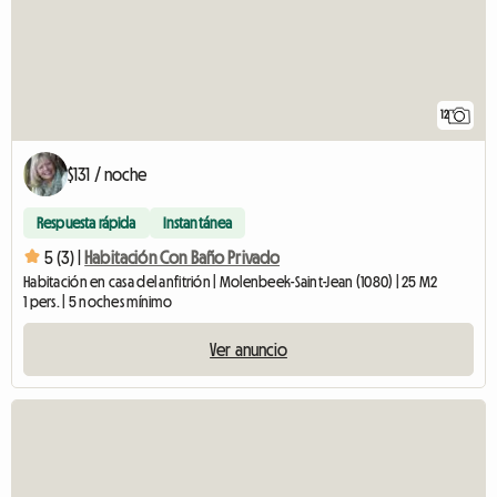
12
$131 / noche
Respuesta rápida
Instantánea
5 (3) |
Habitación Con Baño Privado
Habitación en casa del anfitrión | Molenbeek-Saint-Jean (1080) | 25 M2
1 pers. | 5 noches mínimo
Ver anuncio