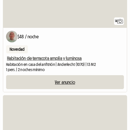
14
$48 / noche
Novedad
Habitación de terracota amplia y luminosa
Habitación en casa del anfitrión | Anderlecht (1070) | 13 M2
1 pers. | 2 noches mínimo
Ver anuncio