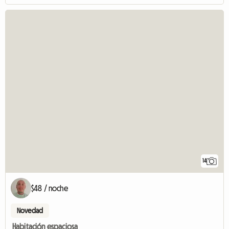
14
$48 / noche
Novedad
Habitación espaciosa