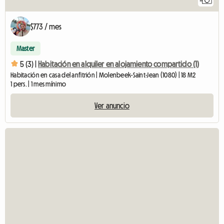
$773 / mes
Master
5 (3) |
Habitación en alquiler en alojamiento compartido (1)
Habitación en casa del anfitrión | Molenbeek-Saint-Jean (1080) | 18 M2
1 pers. | 1 mes mínimo
Ver anuncio