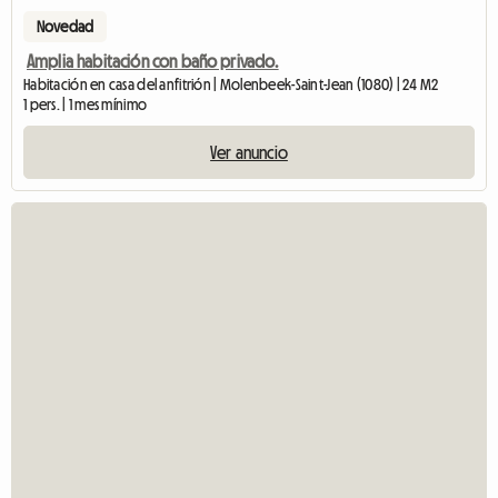
Novedad
Amplia habitación con baño privado.
Habitación en casa del anfitrión | Molenbeek-Saint-Jean (1080) | 24 M2
1 pers. | 1 mes mínimo
Ver anuncio