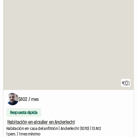
6
$802 / mes
Respuesta rápida
Habitación en alquiler en Anderlecht
Habitación en casa del anfitrión | Anderlecht (1070) | 13 M2
1 pers. | 1 mes mínimo