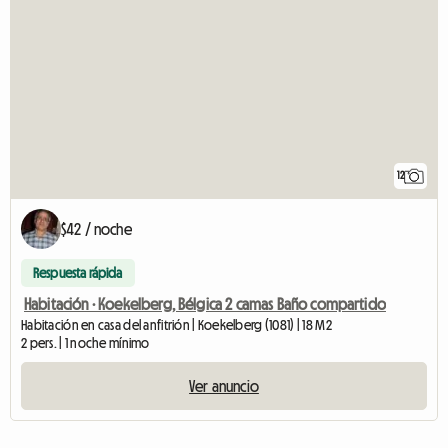
12
$42 / noche
Respuesta rápida
Habitación · Koekelberg, Bélgica 2 camas Baño compartido
Habitación en casa del anfitrión | Koekelberg (1081) | 18 M2
2 pers. | 1 noche mínimo
Ver anuncio