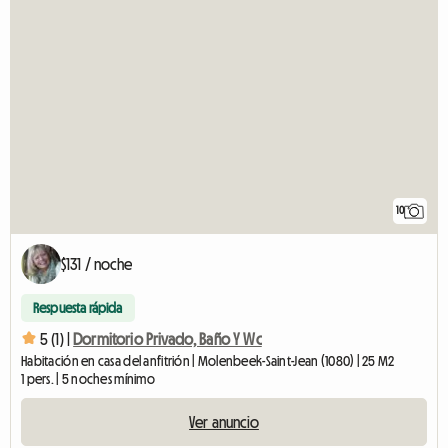
10
$131 / noche
Respuesta rápida
5 (1) |
Dormitorio Privado, Baño Y Wc
Habitación en casa del anfitrión | Molenbeek-Saint-Jean (1080) | 25 M2
1 pers. | 5 noches mínimo
Ver anuncio