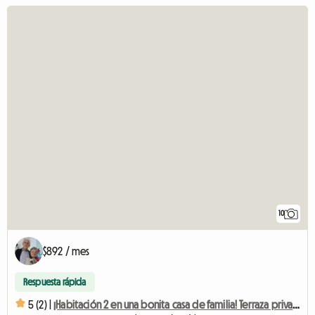
10
$892 / mes
Respuesta rápida
5 (2) |
¡Habitación 2 en una bonita casa de familia! Terraza privada, jardín...