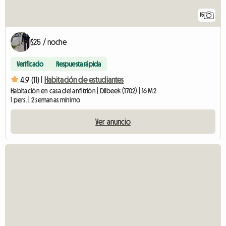
15
$25 / noche
Verificado
Respuesta rápida
4.9 (11) |
Habitación de estudiantes
Habitación en casa del anfitrión | Dilbeek (1702) | 16 M2
1 pers. | 2 semanas mínimo
Ver anuncio