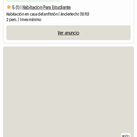
5 (1) |
Habitacion Para Estudiante
Habitación en casa del anfitrión | Anderlecht (1070)
2 pers. | 1 mes mínimo
Ver anuncio
11