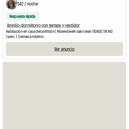
$42 / noche
Respuesta rápida
Amplio dormitorio con terraza y vestidor
Habitación en casa del anfitrión | Molenbeek-Saint-Jean (1080) | 18 M2
1 pers. | 1 semana mínimo
Ver anuncio