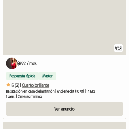
8
$892 / mes
Respuesta rápida
Master
5 (3) |
Cuarto brillante
Habitación en casa del anfitrión | Anderlecht (1070) | 14 M2
1 pers. | 2 meses mínimo
Ver anuncio