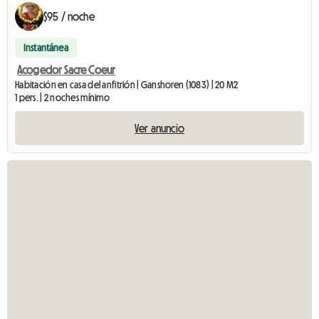
$95 / noche
Instantánea
Acogedor Sacre Coeur
Habitación en casa del anfitrión | Ganshoren (1083) | 20 M2
1 pers. | 2 noches mínimo
Ver anuncio