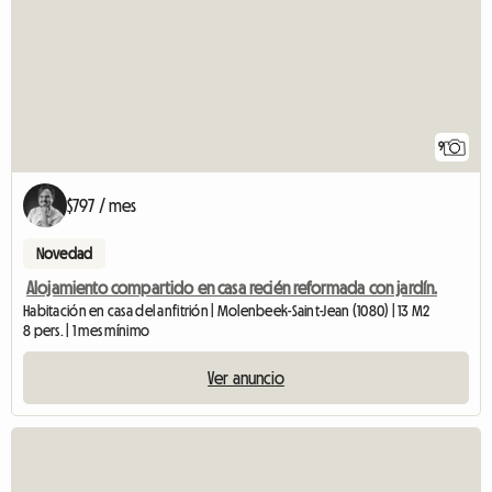
9
$797 / mes
Novedad
Alojamiento compartido en casa recién reformada con jardín.
Habitación en casa del anfitrión | Molenbeek-Saint-Jean (1080) | 13 M2
8 pers. | 1 mes mínimo
Ver anuncio