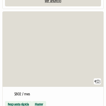
Ver anuncio
4
$802 / mes
Respuesta rápida
Master