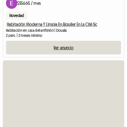
$35665 / mes
Novedad
Habitación Moderna Y Limpia En Alquiler En La Cité Sic
Habitación en casa del anfitrión | Douala
2 pers. | 2 meses mínimo
Ver anuncio