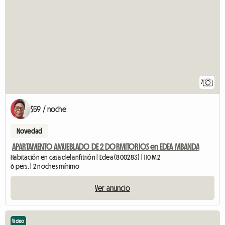
7
$59 / noche
Novedad
APARTAMENTO AMUEBLADO DE 2 DORMITORIOS en EDEA MBANDA
Habitación en casa del anfitrión | Edea (800283) | 110 M2
6 pers. | 2 noches mínimo
Ver anuncio
Video