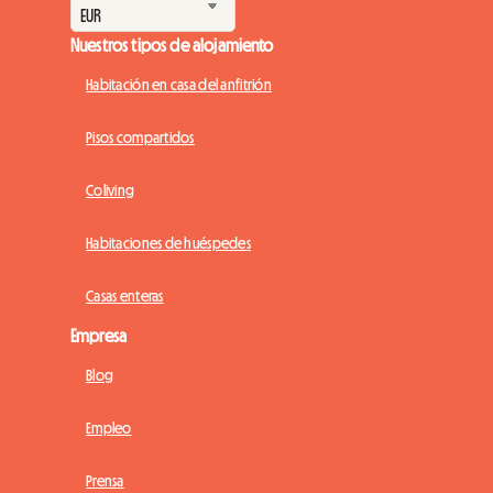
Nuestros tipos de alojamiento
Habitación en casa del anfitrión
Pisos compartidos
Coliving
Habitaciones de huéspedes
Casas enteras
Empresa
Blog
Empleo
Prensa