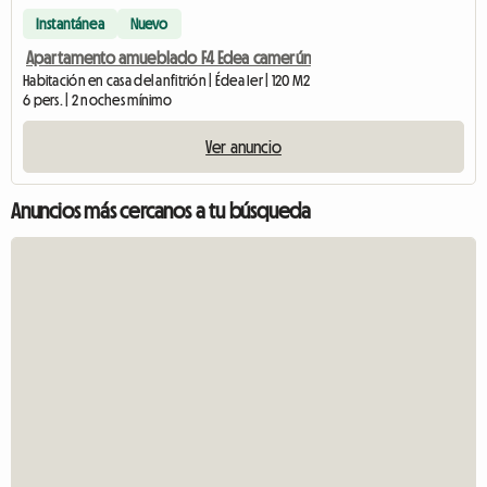
Instantánea
Nuevo
Apartamento amueblado F4 Edea camerún
Habitación en casa del anfitrión | Édea Ier | 120 M2
6 pers. | 2 noches mínimo
Ver anuncio
Anuncios más cercanos a tu búsqueda