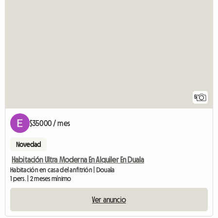
5
$35000 / mes
Novedad
Habitación Ultra Moderna En Alquiler En Duala
Habitación en casa del anfitrión | Douala
1 pers. | 2 meses mínimo
Ver anuncio