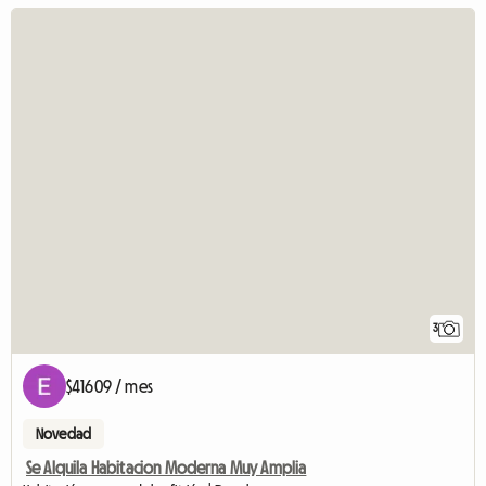
3
$41609 / mes
Novedad
Se Alquila Habitacion Moderna Muy Amplia