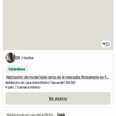
19
$18 / noche
Instantánea
Habitación de motel halal cerca de la mezquita Briqueterie en Yaundé
Habitación en casa del anfitrión | Yaoundé | 150 M2
9 pers. | 1 semana mínimo
Ver anuncio
Habitaciones en casa del anfitrión
›
Duala