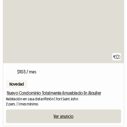
4
$1103 / mes
Novedad
Nuevo Condominio Totalmente Amueblado En Alquiler
Habitación en casa del anfitrión | Fort Saint John
2 pers. | 1 mes mínimo
Ver anuncio