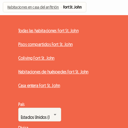
Habitaciones en casa del anfitrión
›
Fort St. John
Todas las habitaciones Fort St. John
Pisos compartidos Fort St. John
Coliving Fort St. John
Habitaciones de huéspedes Fort St. John
Casa entera Fort St. John
País
Divisa