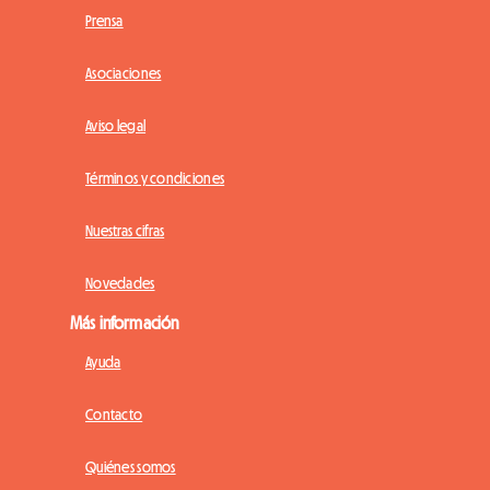
Prensa
Asociaciones
Aviso legal
Términos y condiciones
Nuestras cifras
Novedades
Más información
Ayuda
Contacto
Quiénes somos