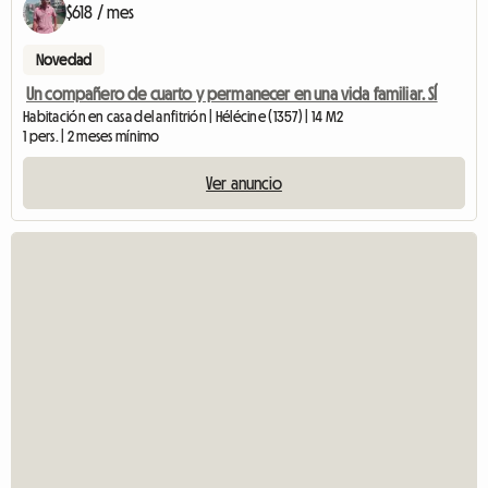
$618 / mes
Novedad
Un compañero de cuarto y permanecer en una vida familiar. SÍ
Habitación en casa del anfitrión | Hélécine (1357) | 14 M2
1 pers. | 2 meses mínimo
Ver anuncio