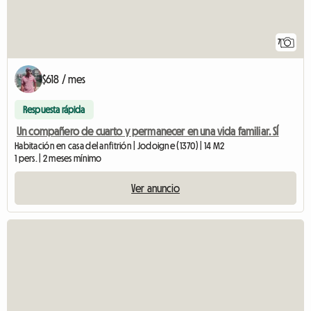
7
$618 / mes
Respuesta rápida
Un compañero de cuarto y permanecer en una vida familiar. SÍ
Habitación en casa del anfitrión | Jodoigne (1370) | 14 M2
1 pers. | 2 meses mínimo
Ver anuncio