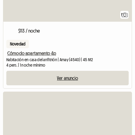
1
$113 / noche
Novedad
Cómodo apartamento 4p
Habitación en casa del anfitrión | Amay (4540) | 45 M2
4 pers. | 1 noche mínimo
Ver anuncio