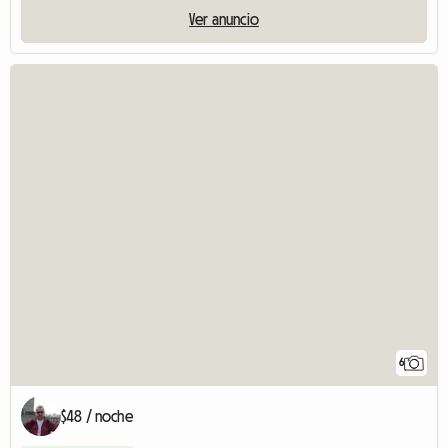
Ver anuncio
6
$48 / noche