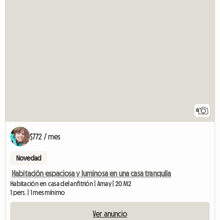
6
$772 / mes
Novedad
Habitación espaciosa y luminosa en una casa tranquila
Habitación en casa del anfitrión | Amay | 20 M2
1 pers. | 1 mes mínimo
Ver anuncio