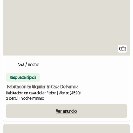
2
$53 / noche
Respuesta rápida
Habitación En Alquiler En Casa De Familia
Habitación en casa del anfitrión | Wanze (4520)
2 pers. | 1 noche mínimo
Ver anuncio