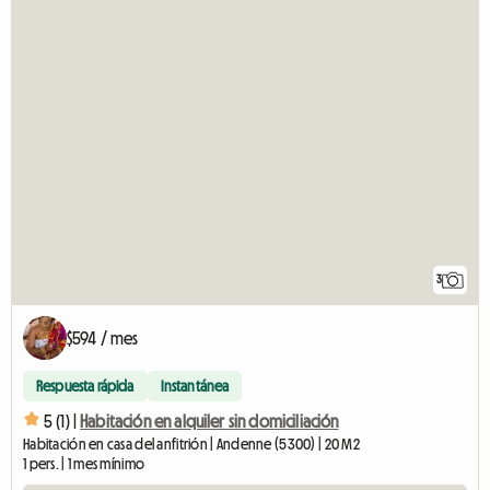
3
$594 / mes
Respuesta rápida
Instantánea
5 (1) |
Habitación en alquiler sin domiciliación
Habitación en casa del anfitrión | Andenne (5300) | 20 M2
1 pers. | 1 mes mínimo