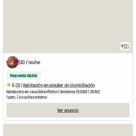
5
$30 / noche
Respuesta rápida
5 (3) |
Habitación en alquiler sin domiciliación
Habitación en casa del anfitrión | Andenne (5300) | 20 M2
1 pers. | 6 noches mínimo
Ver anuncio