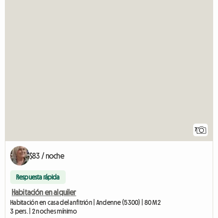
7
$83 / noche
Respuesta rápida
Habitación en alquiler
Habitación en casa del anfitrión | Andenne (5300) | 80 M2
3 pers. | 2 noches mínimo