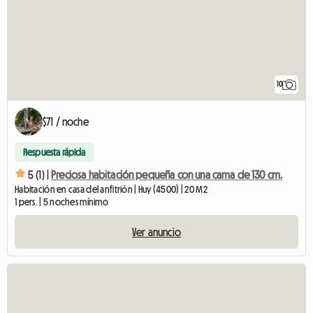
10
$71 / noche
Respuesta rápida
5 (1) |
Preciosa habitación pequeña con una cama de 130 cm.
Habitación en casa del anfitrión | Huy (4500) | 20 M2
1 pers. | 5 noches mínimo
Ver anuncio