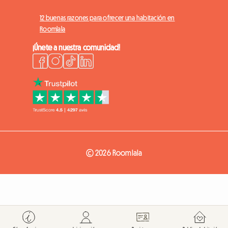
12 buenas razones para ofrecer una habitación en
Roomlala
¡Únete a nuestra comunidad!
© 2026 Roomlala