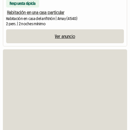
Respuesta rápida
Habitación en una casa particular
Habitación en casa del anfitrión | Amay (4540)
2 pers. | 2 noches mínimo
Ver anuncio