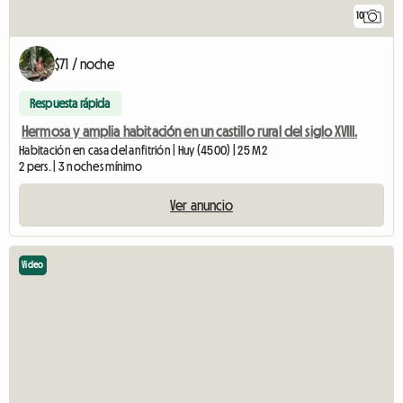
10
$71 / noche
Respuesta rápida
Hermosa y amplia habitación en un castillo rural del siglo XVIII.
Habitación en casa del anfitrión | Huy (4500) | 25 M2
2 pers. | 3 noches mínimo
Ver anuncio
Video