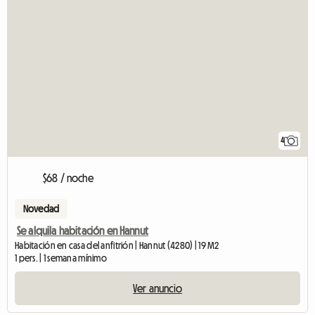
4
$68 / noche
Novedad
Se alquila habitación en Hannut
Habitación en casa del anfitrión | Hannut (4280) | 19 M2
1 pers. | 1 semana mínimo
Ver anuncio