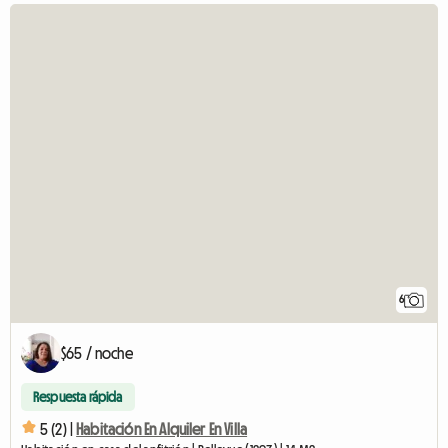
6
$65 / noche
Respuesta rápida
5 (2) |
Habitación En Alquiler En Villa