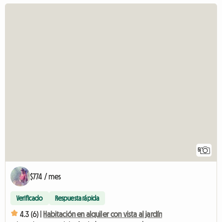
5
$774 / mes
Verificado
Respuesta rápida
4.3 (6) |
Habitación en alquiler con vista al jardín