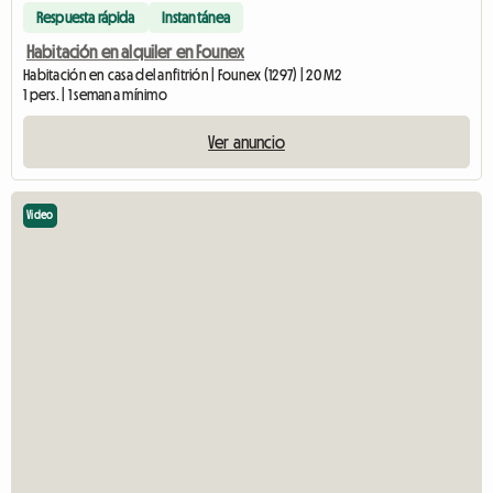
Respuesta rápida
Instantánea
Habitación en alquiler en Founex
Habitación en casa del anfitrión | Founex (1297) | 20 M2
1 pers. | 1 semana mínimo
Ver anuncio
Video