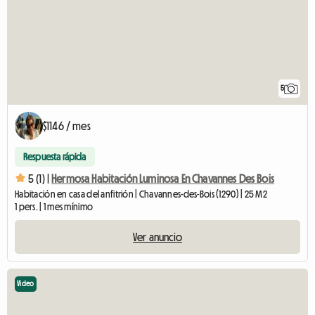
5
$1146 / mes
Respuesta rápida
5 (1) |
Hermosa Habitación Luminosa En Chavannes Des Bois
Habitación en casa del anfitrión | Chavannes-des-Bois (1290) | 25 M2
1 pers. | 1 mes mínimo
Ver anuncio
Video