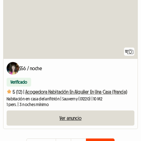
12
$56 / noche
Verificado
5 (12) |
Acogedora Habitación En Alquiler En Una Casa (francia)
Habitación en casa del anfitrión | Sauverny (01220) | 10 M2
1 pers. | 3 noches mínimo
Ver anuncio