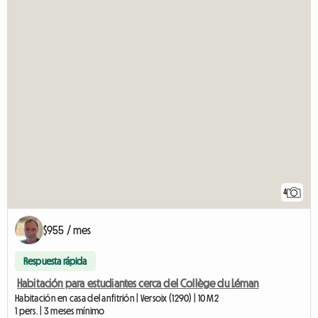
4
$955 / mes
Respuesta rápida
Habitación para estudiantes cerca del Collège du Léman
Habitación en casa del anfitrión | Versoix (1290) | 10 M2
1 pers. | 3 meses mínimo