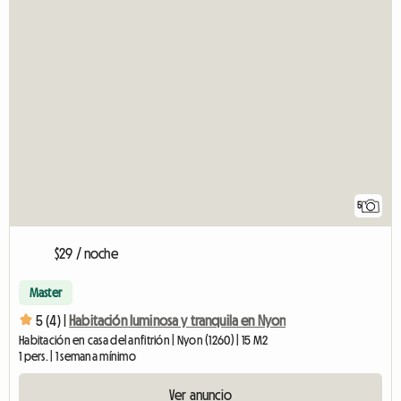
5
$29 / noche
Master
5 (4) |
Habitación luminosa y tranquila en Nyon
Habitación en casa del anfitrión | Nyon (1260) | 15 M2
1 pers. | 1 semana mínimo
Ver anuncio