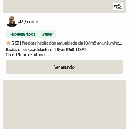
13
$43 / noche
Respuesta rápida
Master
5 (3) |
Preciosa habitación amueblada de 10,4m2 en un luminoso piso de 71m2.
Habitación en casa del anfitrión | Nyon (1260) | 10 M2
1 pers. | 5 noches mínimo
Ver anuncio