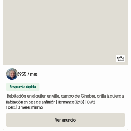
4
$955 / mes
Respuesta rápida
Habitación en alquiler en villa, campo de Ginebra, orilla izquierda
Habitación en casa del anfitrión | Hermance (1248) | 10 M2
1 pers. | 3 meses mínimo
Ver anuncio