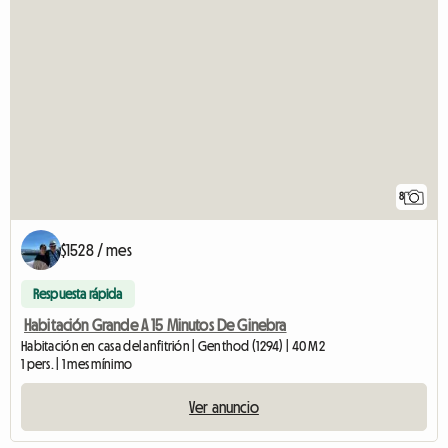
8
$1528 / mes
Respuesta rápida
Habitación Grande A 15 Minutos De Ginebra
Habitación en casa del anfitrión | Genthod (1294) | 40 M2
1 pers. | 1 mes mínimo
Ver anuncio