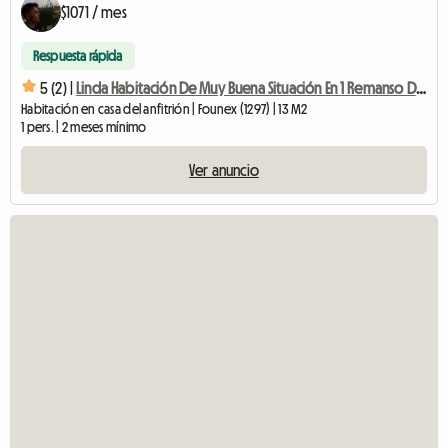
$1071 / mes
Respuesta rápida
5 (2) |
Linda Habitación De Muy Buena Situación En 1 Remanso De Paz
Habitación en casa del anfitrión | Founex (1297) | 13 M2
1 pers. | 2 meses mínimo
Ver anuncio