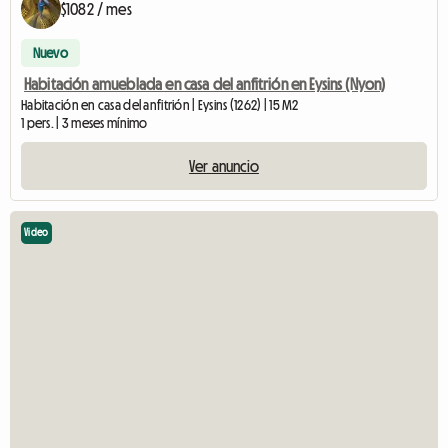
$1082 / mes
Nuevo
Habitación amueblada en casa del anfitrión en Eysins (Nyon)
Habitación en casa del anfitrión | Eysins (1262) | 15 M2
1 pers. | 3 meses mínimo
Ver anuncio
Video