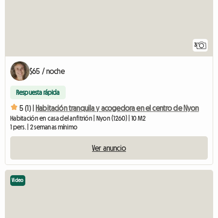
3
$65 / noche
Respuesta rápida
5 (1) |
Habitación tranquila y acogedora en el centro de Nyon
Habitación en casa del anfitrión | Nyon (1260) | 10 M2
1 pers. | 2 semanas mínimo
Ver anuncio
Video