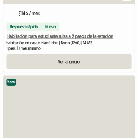
$1146 / mes
Respuesta rápida
Nuevo
Habitación para estudiante suiza a 2 pasos de la estación
Habitación en casa del anfitrión | Nyon (1260) | 14 M2
1 pers. | 1 mes mínimo
Ver anuncio
Video