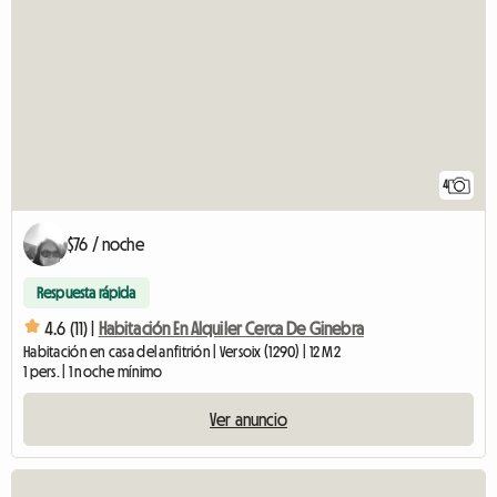
4
$76 / noche
Respuesta rápida
4.6 (11) |
Habitación En Alquiler Cerca De Ginebra
Habitación en casa del anfitrión | Versoix (1290) | 12 M2
1 pers. | 1 noche mínimo
Ver anuncio