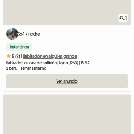
4
$64 / noche
Instantánea
5 (2) |
Habitación en alquiler grande
Habitación en casa del anfitrión | Nyon (1260) | 18 M2
2 pers. | 1 semana mínimo
Ver anuncio