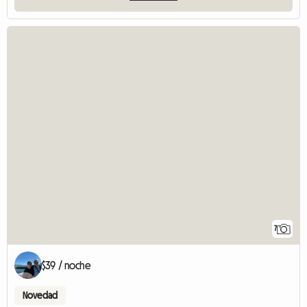
7
$39 / noche
Novedad