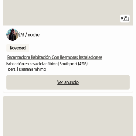
8
$73 / noche
Novedad
Encantadora Habitación Con Hermosas Instalaciones
Habitación en casa del anfitrión | Southport (4215)
1 pers. | 1 semana mínimo
Ver anuncio