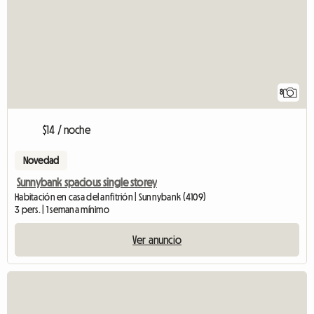
8
$14 / noche
Novedad
Sunnybank spacious single storey
Habitación en casa del anfitrión | Sunnybank (4109)
3 pers. | 1 semana mínimo
Ver anuncio