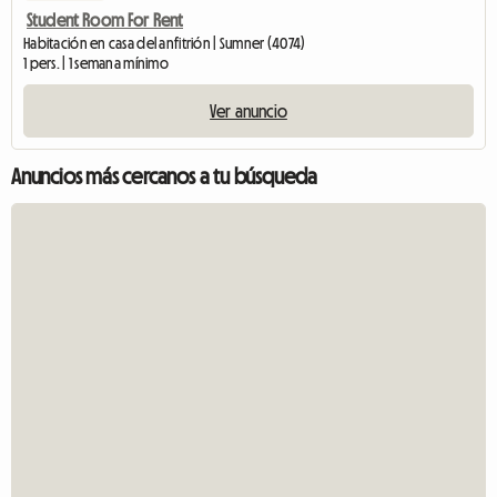
Student Room For Rent
Habitación en casa del anfitrión | Sumner (4074)
1 pers. | 1 semana mínimo
Ver anuncio
Anuncios más cercanos a tu búsqueda