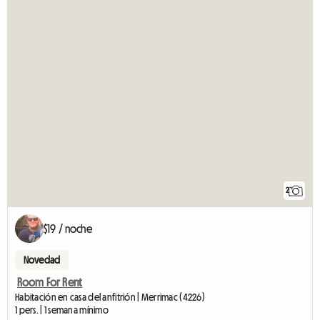
2
$19 / noche
Novedad
Room For Rent
Habitación en casa del anfitrión | Merrimac (4226)
1 pers. | 1 semana mínimo