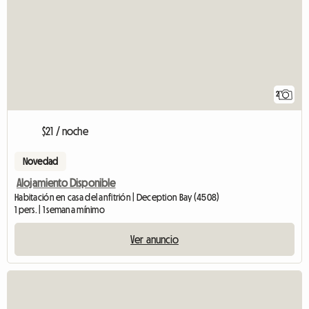
2
$21 / noche
Novedad
Alojamiento Disponible
Habitación en casa del anfitrión | Deception Bay (4508)
1 pers. | 1 semana mínimo
Ver anuncio