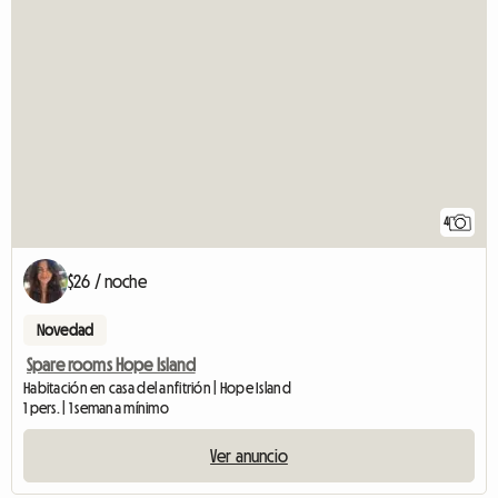
4
$26 / noche
Novedad
Spare rooms Hope Island
Habitación en casa del anfitrión | Hope Island
1 pers. | 1 semana mínimo
Ver anuncio