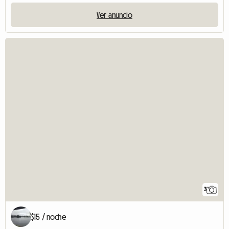
Ver anuncio
3
$15 / noche