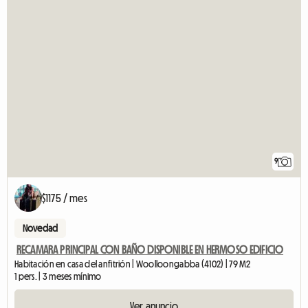
9
$1175 / mes
Novedad
RECAMARA PRINCIPAL CON BAÑO DISPONIBLE EN HERMOSO EDIFICIO
Habitación en casa del anfitrión | Woolloongabba (4102) | 79 M2
1 pers. | 3 meses mínimo
Ver anuncio