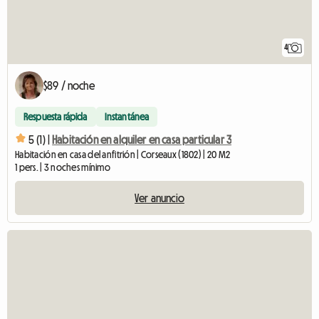
4
$89 / noche
Respuesta rápida
Instantánea
5 (1) |
Habitación en alquiler en casa particular 3
Habitación en casa del anfitrión | Corseaux (1802) | 20 M2
1 pers. | 3 noches mínimo
Ver anuncio