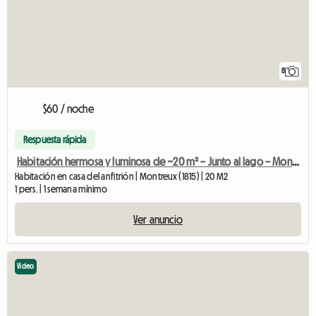
8
$60 / noche
Respuesta rápida
Habitación hermosa y luminosa de ~20 m² – Junto al lago – Montreux
Habitación en casa del anfitrión | Montreux (1815) | 20 M2
1 pers. | 1 semana mínimo
Ver anuncio
Video