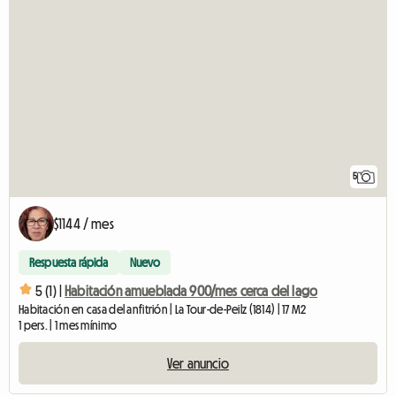
5
$1144 / mes
Respuesta rápida
Nuevo
5 (1) |
Habitación amueblada 900/mes cerca del lago
Habitación en casa del anfitrión | La Tour-de-Peilz (1814) | 17 M2
1 pers. | 1 mes mínimo
Ver anuncio