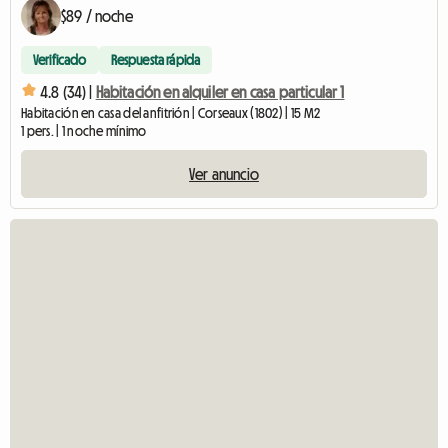
$89 / noche
Verificado
Respuesta rápida
4.8 (34) |
Habitación en alquiler en casa particular 1
Habitación en casa del anfitrión | Corseaux (1802) | 15 M2
1 pers. | 1 noche mínimo
Ver anuncio