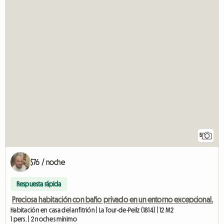
5
$76 / noche
Respuesta rápida
Preciosa habitación con baño privado en un entorno excepcional.
Habitación en casa del anfitrión | La Tour-de-Peilz (1814) | 12 M2
1 pers. | 2 noches mínimo