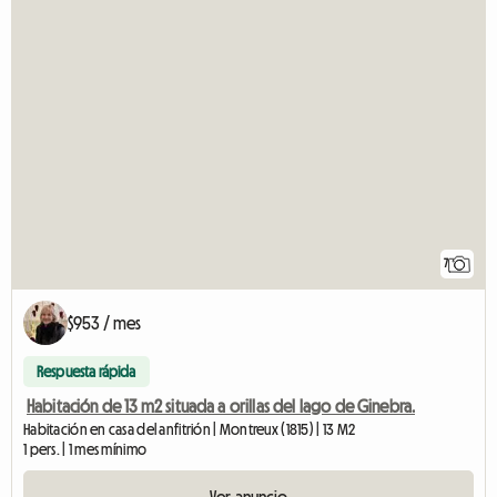
7
$953 / mes
Respuesta rápida
Habitación de 13 m2 situada a orillas del lago de Ginebra.
Habitación en casa del anfitrión | Montreux (1815) | 13 M2
1 pers. | 1 mes mínimo
Ver anuncio