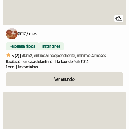
7
$1017 / mes
Respuesta rápida
Instantánea
5 (2) |
30m2, entrada independiente, mínimo 4 meses
Habitación en casa del anfitrión | La Tour-de-Peilz (1814)
1 pers. | 1 mes mínimo
Ver anuncio