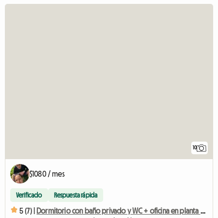
10
$1080 / mes
Verificado
Respuesta rápida
5 (7) |
Dormitorio con baño privado y WC + oficina en planta alta con entrepiso