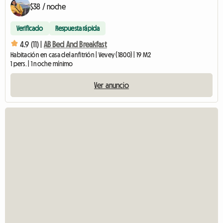
$38 / noche
Verificado
Respuesta rápida
4.9 (11) |
AB Bed And Breakfast
Habitación en casa del anfitrión | Vevey (1800) | 19 M2
1 pers. | 1 noche mínimo
Ver anuncio