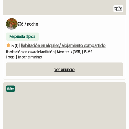
12
$36 / noche
Respuesta rápida
5 (1) |
Habitación en alquiler/ alojamiento compartido
Habitación en casa del anfitrión | Montreux (1815) | 15 M2
1 pers. | 1 noche mínimo
Ver anuncio
Video