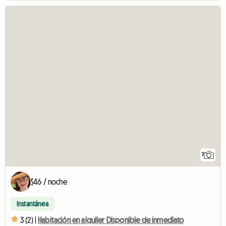
7
$46 / noche
Instantánea
3 (2) |
Habitación en alquiler Disponible de inmediato