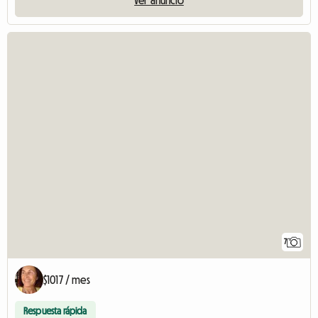
7
$1017 / mes
Respuesta rápida