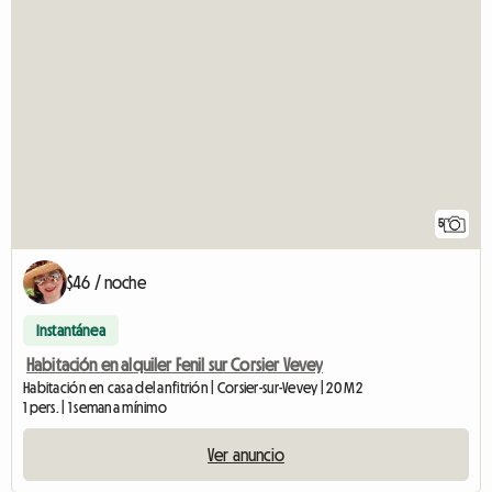
5
$46 / noche
Instantánea
Habitación en alquiler Fenil sur Corsier Vevey
Habitación en casa del anfitrión | Corsier-sur-Vevey | 20 M2
1 pers. | 1 semana mínimo
Ver anuncio