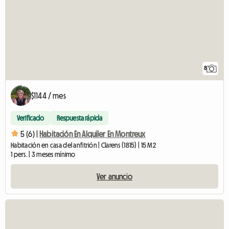
8
$1144 / mes
Verificado
Respuesta rápida
5 (6) |
Habitación En Alquiler En Montreux
Habitación en casa del anfitrión | Clarens (1815) | 15 M2
1 pers. | 3 meses mínimo
Ver anuncio