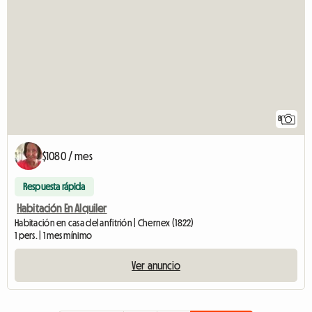
8
$1080 / mes
Respuesta rápida
Habitación En Alquiler
Habitación en casa del anfitrión | Chernex (1822)
1 pers. | 1 mes mínimo
Ver anuncio