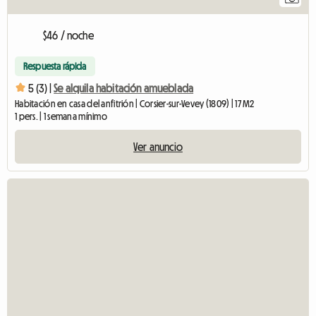
$46 / noche
Respuesta rápida
5 (3) |
Se alquila habitación amueblada
Habitación en casa del anfitrión | Corsier-sur-Vevey (1809) | 17 M2
1 pers. | 1 semana mínimo
Ver anuncio