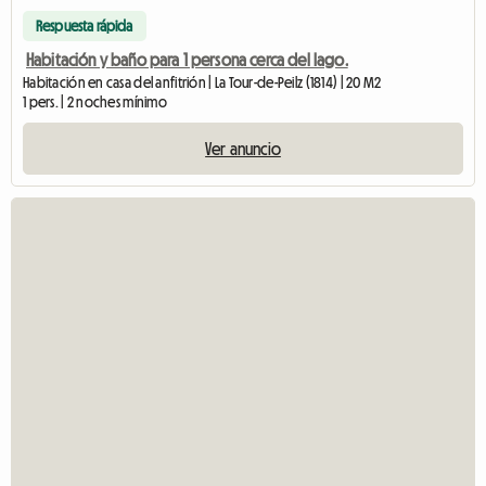
Respuesta rápida
Habitación y baño para 1 persona cerca del lago.
Habitación en casa del anfitrión | La Tour-de-Peilz (1814) | 20 M2
1 pers. | 2 noches mínimo
Ver anuncio