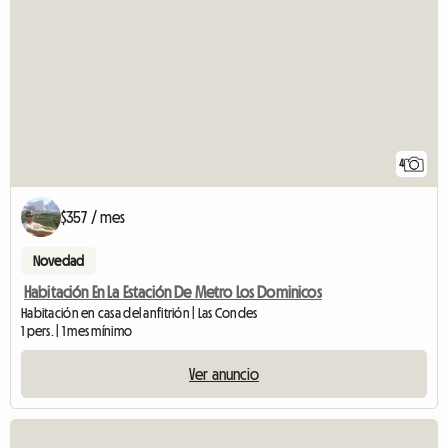
4
$357 / mes
Novedad
Habitación En La Estación De Metro Los Dominicos
Habitación en casa del anfitrión | Las Condes
1 pers. | 1 mes mínimo
Ver anuncio