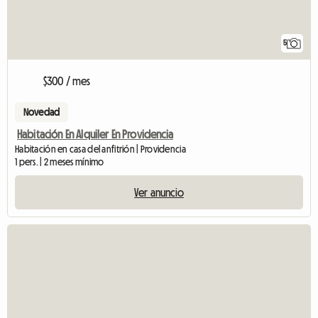
5
$300 / mes
Novedad
Habitación En Alquiler En Providencia
Habitación en casa del anfitrión | Providencia
1 pers. | 2 meses mínimo
Ver anuncio