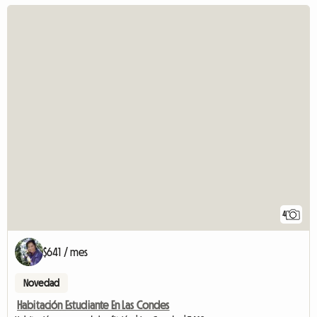
4
$641 / mes
Novedad
Habitación Estudiante En Las Condes