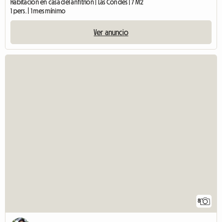
Habitación en casa del anfitrión | Las Condes | 7 M2
1 pers. | 1 mes mínimo
Ver anuncio
8