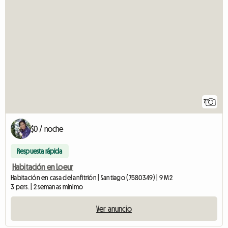
7
$0 / noche
Respuesta rápida
Habitación en Loeur
Habitación en casa del anfitrión | Santiago (7580349) | 9 M2
3 pers. | 2 semanas mínimo
Ver anuncio