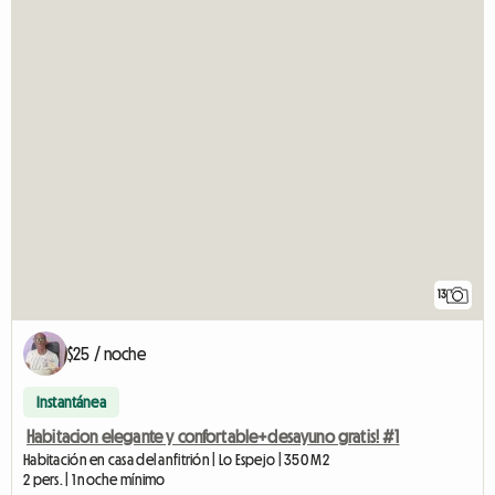
13
$25 / noche
Instantánea
Habitacion elegante y confortable+desayuno gratis! #1
Habitación en casa del anfitrión | Lo Espejo | 350 M2
2 pers. | 1 noche mínimo