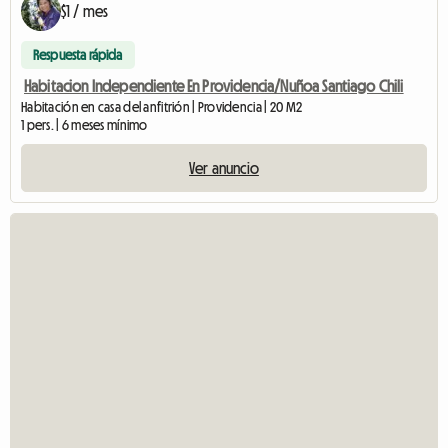
$1 / mes
Respuesta rápida
Habitacion Independiente En Providencia/Nuñoa Santiago Chili
Habitación en casa del anfitrión | Providencia | 20 M2
1 pers. | 6 meses mínimo
Ver anuncio