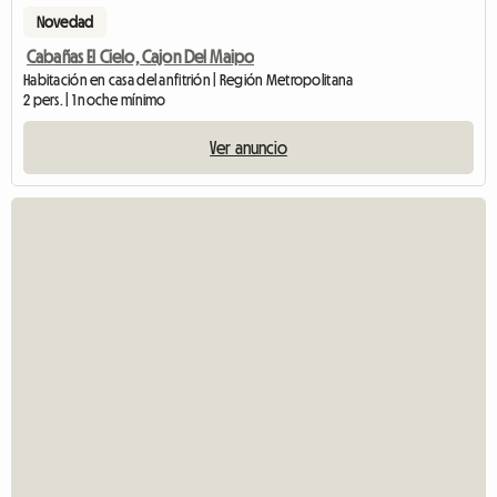
Novedad
Cabañas El Cielo, Cajon Del Maipo
Habitación en casa del anfitrión | Región Metropolitana
2 pers. | 1 noche mínimo
Ver anuncio