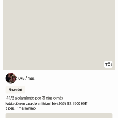
9
$1078 / mes
Novedad
4 1/2 alojamiento por 31 días o más
Habitación en casa del anfitrión | Lévis (G6V 2E2) | 500 SQFT
3 pers. | 1 mes mínimo