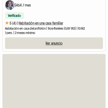
$464 / mes
Verificado
5 (4) |
Habitación en una casa familiar
Habitación en casa del anfitrión | Trois-Rivières (G8Y 1R3) | 10 M2
1 pers. | 2 meses mínimo
Ver anuncio