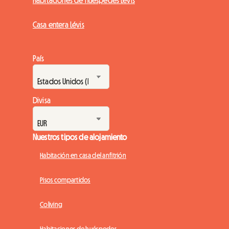
Casa entera Lévis
País
Divisa
Nuestros tipos de alojamiento
Habitación en casa del anfitrión
Pisos compartidos
Coliving
Habitaciones de huéspedes