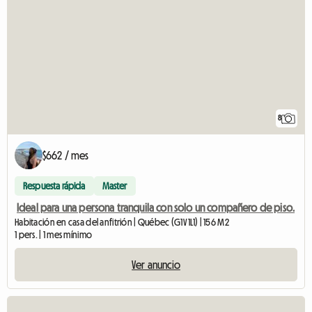
8
$662 / mes
Respuesta rápida
Master
Ideal para una persona tranquila con solo un compañero de piso.
Habitación en casa del anfitrión | Québec (G1V 1L1) | 156 M2
1 pers. | 1 mes mínimo
Ver anuncio