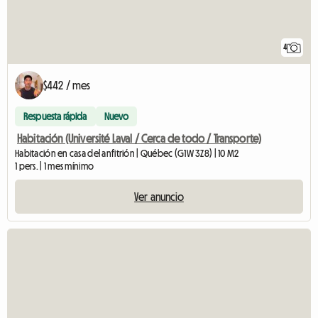
4
$442 / mes
Respuesta rápida
Nuevo
Habitación (Université Laval / Cerca de todo / Transporte)
Habitación en casa del anfitrión | Québec (G1W 3Z8) | 10 M2
1 pers. | 1 mes mínimo
Ver anuncio