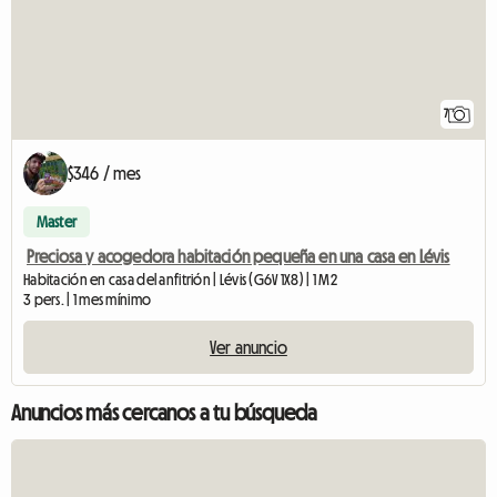
7
$346 / mes
Master
Preciosa y acogedora habitación pequeña en una casa en Lévis
Habitación en casa del anfitrión | Lévis (G6V 1X8) | 1 M2
3 pers. | 1 mes mínimo
Ver anuncio
Anuncios más cercanos a tu búsqueda