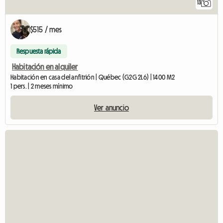
13
$515 / mes
Respuesta rápida
Habitación en alquiler
Habitación en casa del anfitrión | Québec (G2G 2L6) | 1400 M2
1 pers. | 2 meses mínimo
Ver anuncio