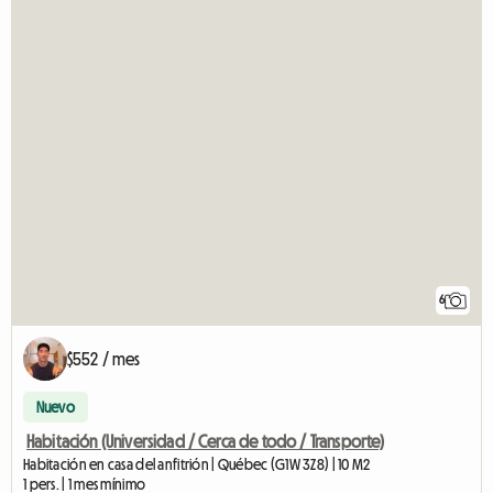
6
$552 / mes
Nuevo
Habitación (Universidad / Cerca de todo / Transporte)
Habitación en casa del anfitrión | Québec (G1W 3Z8) | 10 M2
1 pers. | 1 mes mínimo