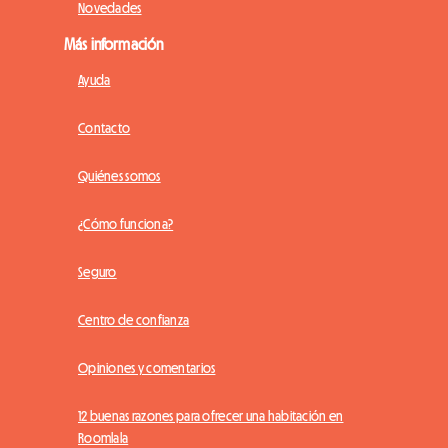
Novedades
Más información
Ayuda
Contacto
Quiénes somos
¿Cómo funciona?
Seguro
Centro de confianza
Opiniones y comentarios
12 buenas razones para ofrecer una habitación en
Roomlala