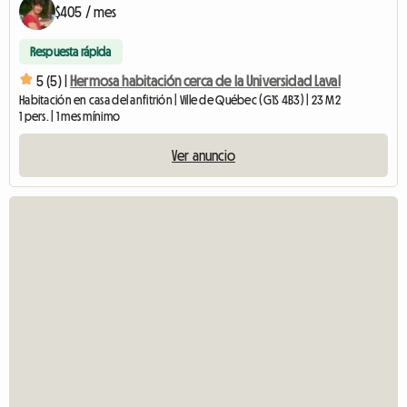
$405 / mes
Respuesta rápida
5 (5) |
Hermosa habitación cerca de la Universidad Laval
Habitación en casa del anfitrión | Ville de Québec (G1S 4B3) | 23 M2
1 pers. | 1 mes mínimo
Ver anuncio