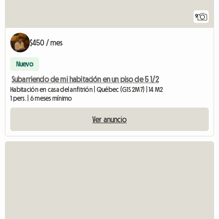
9
$450 / mes
Nuevo
Subarriendo de mi habitación en un piso de 5 1/2
Habitación en casa del anfitrión | Québec (G1S 2M7) | 14 M2
1 pers. | 6 meses mínimo
Ver anuncio