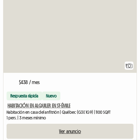
1
$438 / mes
Respuesta rápida
Nuevo
HABITACIÓN EN ALQUILER EN ST-ÉMILE
Habitación en casa del anfitrión | Québec (G3E 1G9) | 1100 SQFT
1 pers. | 3 meses mínimo
Ver anuncio