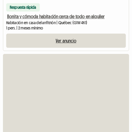
Respuesta rápida
Bonita y cómoda habitación cerca de todo en alquiler
Habitación en casa del anfitrión | Québec (G1W 4K1)
1 pers. | 2 meses mínimo
Ver anuncio