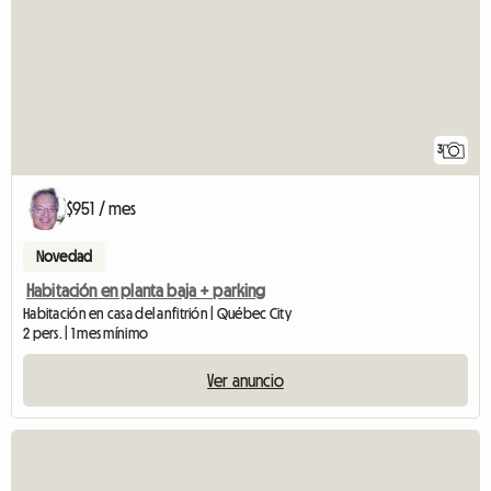
3
$951 / mes
Novedad
Habitación en planta baja + parking
Habitación en casa del anfitrión | Québec City
2 pers. | 1 mes mínimo
Ver anuncio