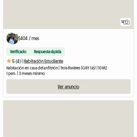
12
$404 / mes
Verificado
Respuesta rápida
5 (4) |
Habitación Estudiante
Habitación en casa del anfitrión | Trois-Rivières (G8Y 1J6) | 10 M2
1 pers. | 3 meses mínimo
Ver anuncio