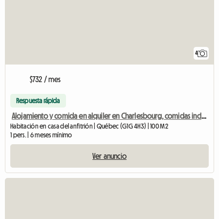
4
$732 / mes
Respuesta rápida
Alojamiento y comida en alquiler en Charlesbourg, comidas incluidas.
Habitación en casa del anfitrión | Québec (G1G 4H3) | 100 M2
1 pers. | 6 meses mínimo
Ver anuncio