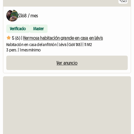
$368 / mes
Verificado
Master
5 (6) |
Hermosa habitación grande en casa en Lévis
Habitación en casa del anfitrión | Lévis (G6V 1X8) | 11 M2
3 pers. | 1 mes mínimo
Ver anuncio