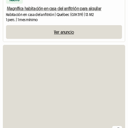
Magnífica habitación en casa del anfitrión para alquilar
Habitación en casa del anfitrión | Québec (G1H 7J9) | 13 M2
1 pers. | 1 mes mínimo
Ver anuncio