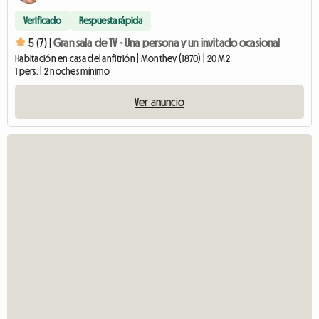
Verificado
Respuesta rápida
5 (7) |
Gran sala de TV - Una persona y un invitado ocasional
Habitación en casa del anfitrión | Monthey (1870) | 20 M2
1 pers. | 2 noches mínimo
Ver anuncio