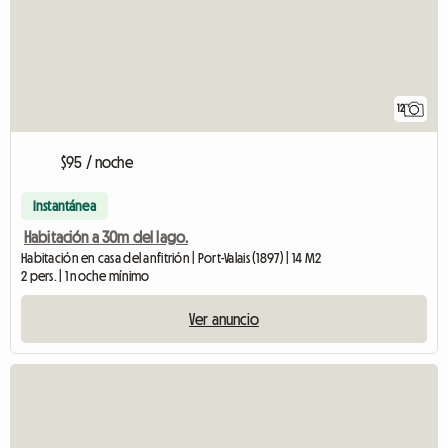
12
$95 / noche
Instantánea
Habitación a 30m del lago.
Habitación en casa del anfitrión | Port-Valais (1897) | 14 M2
2 pers. | 1 noche mínimo
Ver anuncio