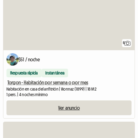
5
$51 / noche
Respuesta rápida
Instantánea
Torgon - Habitación por semana o por mes
Habitación en casa del anfitrión | Vionnaz (1899) | 18 M2
1 pers. | 4 noches mínimo
Ver anuncio