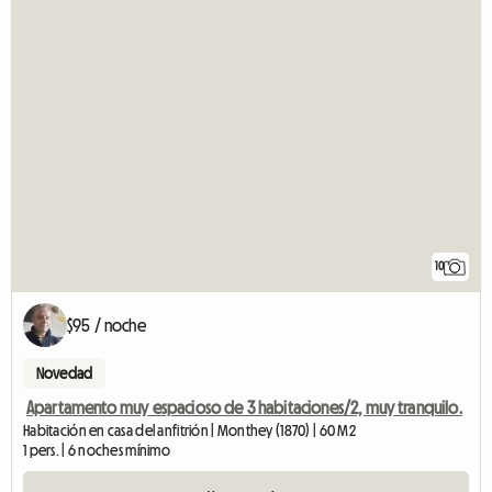
10
$95 / noche
Novedad
Apartamento muy espacioso de 3 habitaciones/2, muy tranquilo.
Habitación en casa del anfitrión | Monthey (1870) | 60 M2
1 pers. | 6 noches mínimo