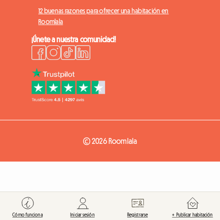
12 buenas razones para ofrecer una habitación en
Roomlala
¡Únete a nuestra comunidad!
© 2026 Roomlala
Cómo funciona
Iniciar sesión
Registrarse
+ Publicar habitación