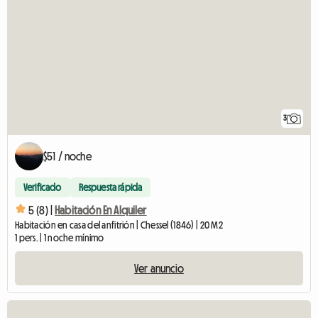
3
$51 / noche
Verificado
Respuesta rápida
5 (8) |
Habitación En Alquiler
Habitación en casa del anfitrión | Chessel (1846) | 20 M2
1 pers. | 1 noche mínimo
Ver anuncio