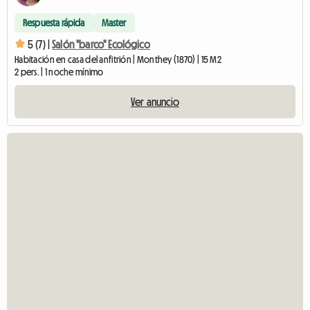
Respuesta rápida
Master
5 (7) |
Salón "barco" Ecológico
Habitación en casa del anfitrión | Monthey (1870) | 15 M2
2 pers. | 1 noche mínimo
Ver anuncio