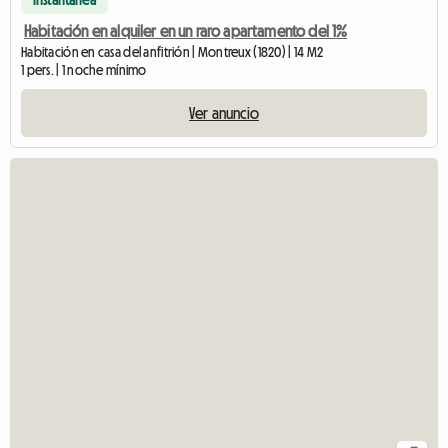
Instantánea
Habitación en alquiler en un raro apartamento del 1%
Habitación en casa del anfitrión | Montreux (1820) | 14 M2
1 pers. | 1 noche mínimo
Ver anuncio