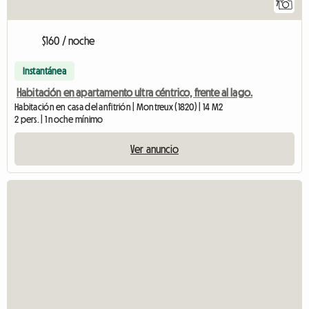
7
$160 / noche
Instantánea
Habitación en apartamento ultra céntrico, frente al lago.
Habitación en casa del anfitrión | Montreux (1820) | 14 M2
2 pers. | 1 noche mínimo
Ver anuncio