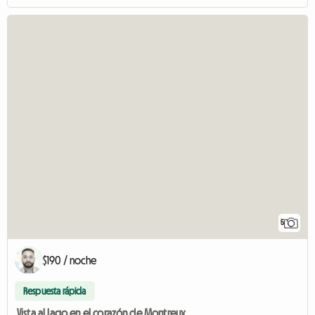
5
$190 / noche
Respuesta rápida
Vista al lago en el corazón de Montreux