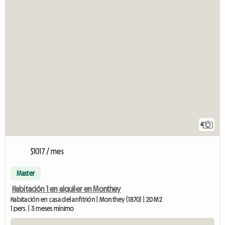
4
$1017 / mes
Master
Habitación 1 en alquiler en Monthey
Habitación en casa del anfitrión | Monthey (1870) | 20 M2
1 pers. | 3 meses mínimo