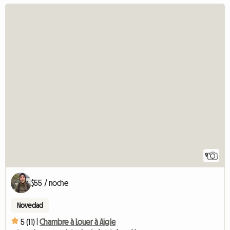
9
$55 / noche
Novedad
5 (11) |
Chambre à Louer à Aigle