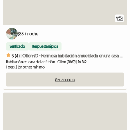
6
$83 / noche
Verificado
Respuesta rápida
5 (4) |
Ollon-VD - Hermosa habitación amueblada en una casa privada
Habitación en casa del anfitrión | Ollon (1867) | 16 M2
1 pers. | 2 noches mínimo
Ver anuncio