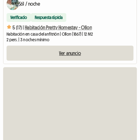
$61 / noche
Verificado
Respuesta rápida
5 (17) |
Habitación Pretty Homestay - Ollon
Habitación en casa del anfitrión | Ollon (1867) | 12 M2
2 pers. | 3 noches mínimo
Ver anuncio