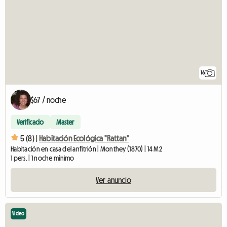
16
$67 / noche
Verificado
Master
5 (8) |
Habitación Ecológica "Rattan"
Habitación en casa del anfitrión | Monthey (1870) | 14 M2
1 pers. | 1 noche mínimo
Ver anuncio
Video