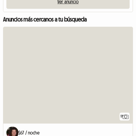
Ver anuncio
Anuncios más cercanos a tu búsqueda
17
$67 / noche