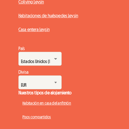
Coliving Leysin
Habitaciones de huéspedes Leysin
Casa entera Leysin
País
Divisa
Nuestros tipos de alojamiento
Habitación en casa del anfitrión
Pisos compartidos