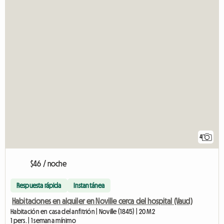
4
$46 / noche
Respuesta rápida
Instantánea
Habitaciones en alquiler en Noville cerca del hospital (Vaud)
Habitación en casa del anfitrión | Noville (1845) | 20 M2
1 pers. | 1 semana mínimo