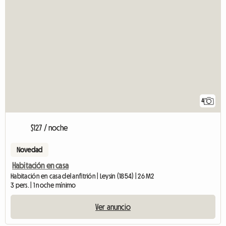
4
$127 / noche
Novedad
Habitación en casa
Habitación en casa del anfitrión | Leysin (1854) | 26 M2
3 pers. | 1 noche mínimo
Ver anuncio