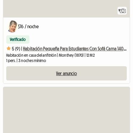
9
$76 / noche
Verificado
5 (9) |
Habitación Pequeña Para Estudiantes Con Sofá Cama 140x190cm
Habitación en casa del anfitrión | Monthey (1870) | 12 M2
1 pers. | 3 noches mínimo
Ver anuncio