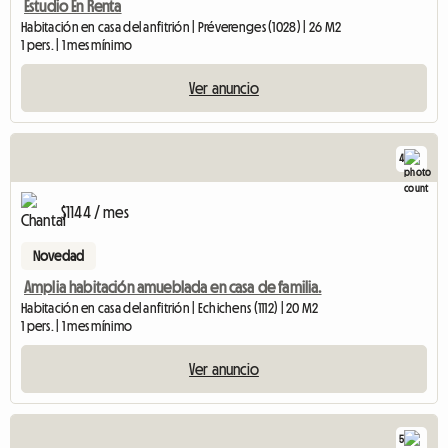
Estudio En Renta
Habitación en casa del anfitrión | Préverenges (1028) | 26 M2
1 pers. | 1 mes mínimo
Ver anuncio
4
$1144 / mes
Novedad
Amplia habitación amueblada en casa de familia.
Habitación en casa del anfitrión | Echichens (1112) | 20 M2
1 pers. | 1 mes mínimo
Ver anuncio
5