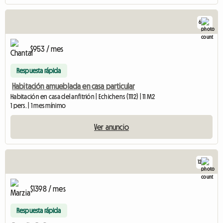
6
$953 / mes
Respuesta rápida
Habitación amueblada en casa particular
Habitación en casa del anfitrión | Echichens (1112) | 11 M2
1 pers. | 1 mes mínimo
Ver anuncio
12
$1398 / mes
Respuesta rápida