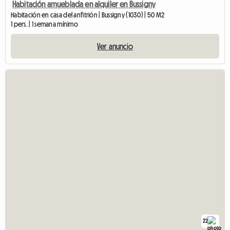
Habitación amueblada en alquiler en Bussigny
Habitación en casa del anfitrión | Bussigny (1030) | 50 M2
1 pers. | 1 semana mínimo
Ver anuncio
22