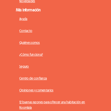
Novedades
Más información
Ayuda
Contacto
Quiénes somos
¿Cómo funciona?
Seguro
Centro de confianza
Opiniones y comentarios
12 buenas razones para ofrecer una habitación en
Roomlala