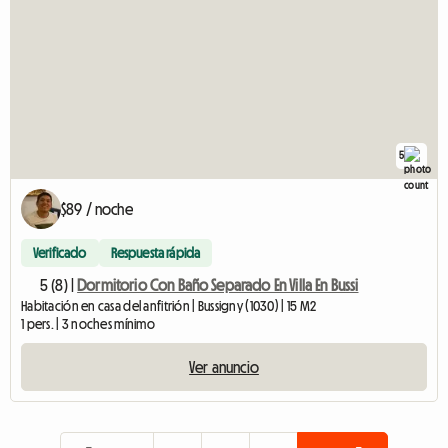
5
$89 / noche
Verificado
Respuesta rápida
5 (8) |
Dormitorio Con Baño Separado En Villa En Bussi
Habitación en casa del anfitrión | Bussigny (1030) | 15 M2
1 pers. | 3 noches mínimo
Ver anuncio