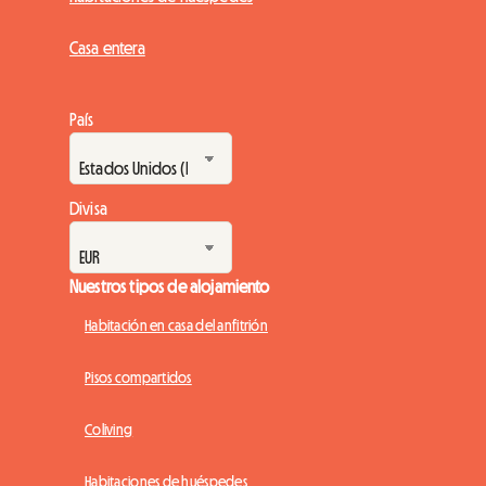
Casa entera
País
Divisa
Nuestros tipos de alojamiento
Habitación en casa del anfitrión
Pisos compartidos
Coliving
Habitaciones de huéspedes