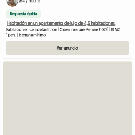
$64 / noche
Respuesta rápida
Habitación en un apartamento de lujo de 4,5 habitaciones.
Habitación en casa del anfitrión | Chavannes-près-Renens (1022) | 111 M2
1 pers. | 1 semana mínimo
Ver anuncio