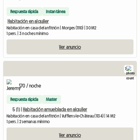
Respuesta rápida
Instantánea
Habitación en alquiler
Habitación en casa del anfitrión | Morges (1110) | 30 M2
1 pers. | 3 noches mínimo
Ver anuncio
7
$70 / noche
Respuesta rápida
Master
5 (1) |
Habitación amueblada en alquiler
Habitación en casa del anfitrión | Vufflens-le-Château (1134) | 14 M2
1 pers. | 2 semanas mínimo
Ver anuncio