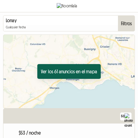
Filtros
Cualquier fecha
Ver los 61 anuncios en el mapa
50
$53 / noche