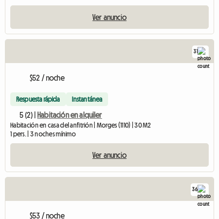
Ver anuncio
31
$52 / noche
Respuesta rápida
Instantánea
5 (2) |
Habitación en alquiler
Habitación en casa del anfitrión | Morges (1110) | 30 M2
1 pers. | 3 noches mínimo
Ver anuncio
36
$53 / noche