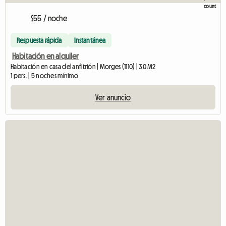
$55 / noche
Respuesta rápida
Instantánea
Habitación en alquiler
Habitación en casa del anfitrión | Morges (1110) | 30 M2
1 pers. | 5 noches mínimo
Ver anuncio