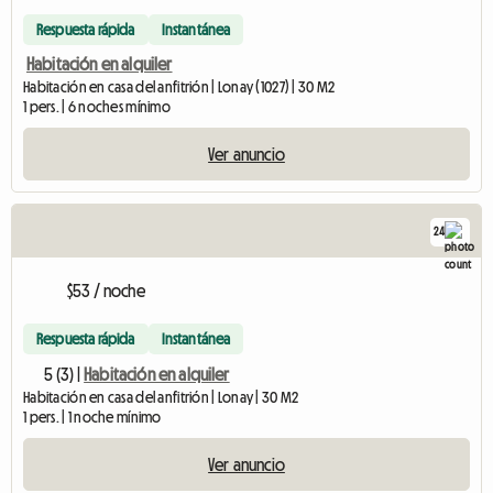
Respuesta rápida
Instantánea
Habitación en alquiler
Habitación en casa del anfitrión | Lonay (1027) | 30 M2
1 pers. | 6 noches mínimo
Ver anuncio
24
$53 / noche
Respuesta rápida
Instantánea
5 (3) |
Habitación en alquiler
Habitación en casa del anfitrión | Lonay | 30 M2
1 pers. | 1 noche mínimo
Ver anuncio