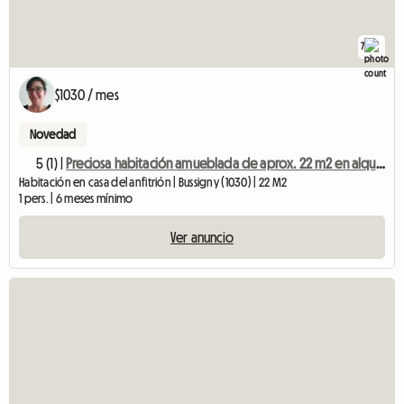
7
$1030 / mes
Novedad
5 (1) |
Preciosa habitación amueblada de aprox. 22 m2 en alquiler
Habitación en casa del anfitrión | Bussigny (1030) | 22 M2
1 pers. | 6 meses mínimo
Ver anuncio