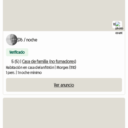
10
$76 / noche
Verificado
5 (5) |
Casa de familia (no fumadores)
Habitación en casa del anfitrión | Morges (1110)
1 pers. | 1 noche mínimo
Ver anuncio