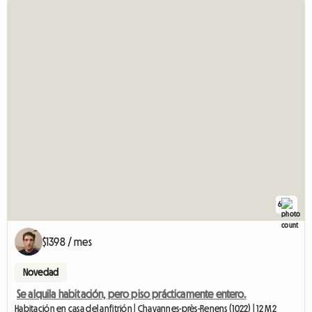
6
$1398 / mes
Novedad
Se alquila habitación, pero piso prácticamente entero.
Habitación en casa del anfitrión | Chavannes-près-Renens (1022) | 12 M2