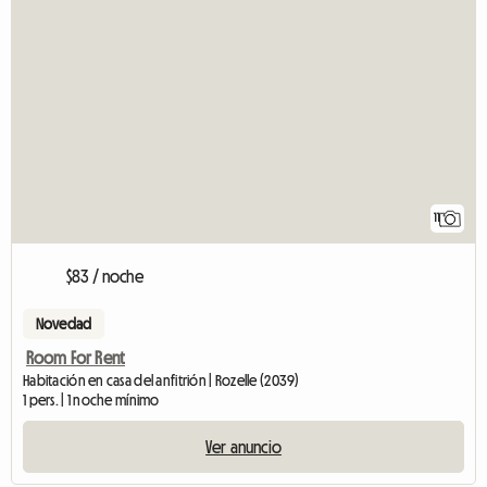
11
$83 / noche
Novedad
Room For Rent
Habitación en casa del anfitrión | Rozelle (2039)
1 pers. | 1 noche mínimo
Ver anuncio