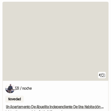
4
$31 / noche
Novedad
Un Apartamento De Abuelita Independiente De Una Habitación Disponible Para Alquilar