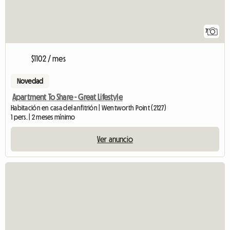
7
$1102 / mes
Novedad
Apartment To Share - Great Lifestyle
Habitación en casa del anfitrión | Wentworth Point (2127)
1 pers. | 2 meses mínimo
Ver anuncio