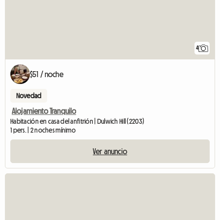
4
$51 / noche
Novedad
Alojamiento Tranquilo
Habitación en casa del anfitrión | Dulwich Hill (2203)
1 pers. | 2 noches mínimo
Ver anuncio