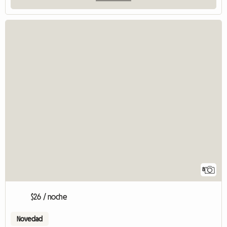
8
$26 / noche
Novedad