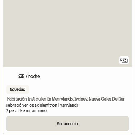
5
$35 / noche
Novedad
Habitación En Alquiler En Merrylands, Sydney, Nueva Gales Del Sur
Habitación en casa del anfitrión | Merrylands
2 pers. | 1 semana mínimo
Ver anuncio