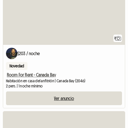
2
$203 / noche
Novedad
Room For Rent - Canada Bay
Habitación en casa del anfitrión | Canada Bay (2046)
2 pers. | 1 noche mínimo
Ver anuncio