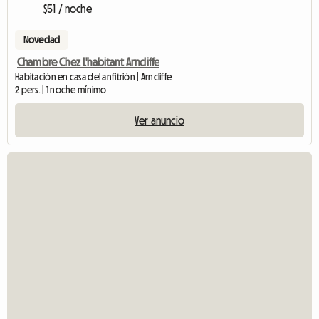
$51 / noche
Novedad
Chambre Chez L'habitant Arncliffe
Habitación en casa del anfitrión | Arncliffe
2 pers. | 1 noche mínimo
Ver anuncio