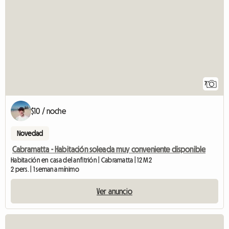
7
$10 / noche
Novedad
Cabramatta - Habitación soleada muy conveniente disponible
Habitación en casa del anfitrión | Cabramatta | 12 M2
2 pers. | 1 semana mínimo
Ver anuncio