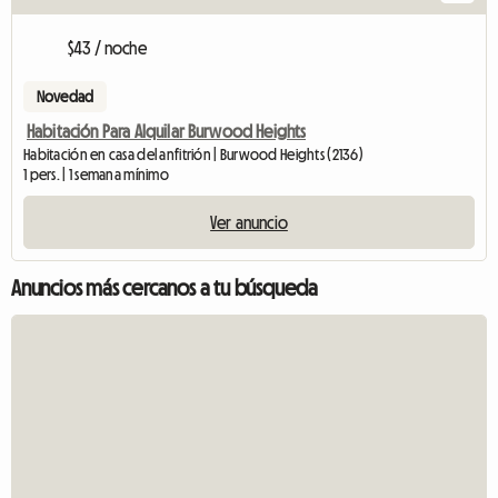
$43 / noche
Novedad
Habitación Para Alquilar Burwood Heights
Habitación en casa del anfitrión | Burwood Heights (2136)
1 pers. | 1 semana mínimo
Ver anuncio
Anuncios más cercanos a tu búsqueda