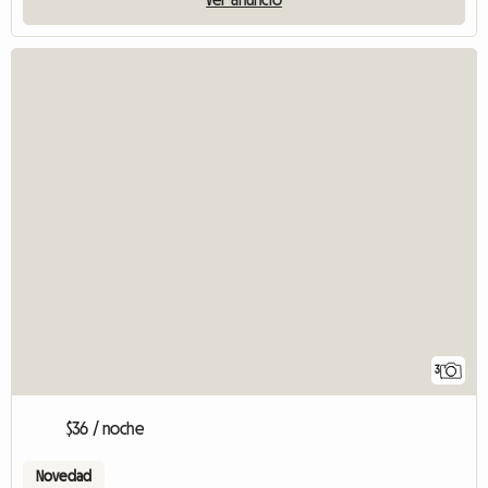
3
$36 / noche
Novedad