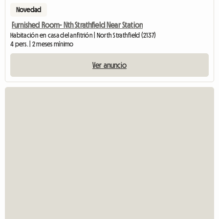
Novedad
Furnished Room- Nth Strathfield Near Station
Habitación en casa del anfitrión | North Strathfield (2137)
4 pers. | 2 meses mínimo
Ver anuncio