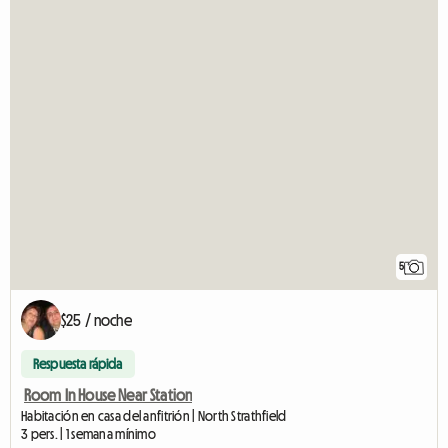
5
$25 / noche
Respuesta rápida
Room In House Near Station
Habitación en casa del anfitrión | North Strathfield
3 pers. | 1 semana mínimo