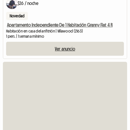
$26 / noche
Novedad
Apartamento Independiente De 1 Habitación Granny Flat 4 R
Habitación en casa del anfitrión | Villawood (2163)
1 pers. | 1 semana mínimo
Ver anuncio