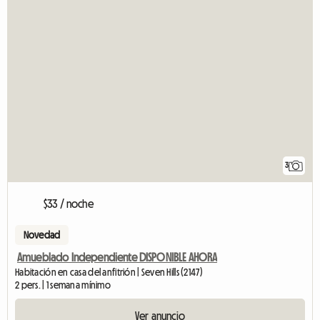
3
$33 / noche
Novedad
Amueblado Independiente DISPONIBLE AHORA
Habitación en casa del anfitrión | Seven Hills (2147)
2 pers. | 1 semana mínimo
Ver anuncio