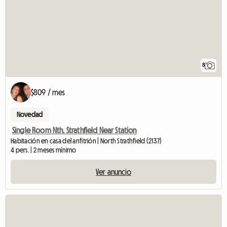
8
$809 / mes
Novedad
Single Room Nth. Strathfield Near Station
Habitación en casa del anfitrión | North Strathfield (2137)
4 pers. | 2 meses mínimo
Ver anuncio