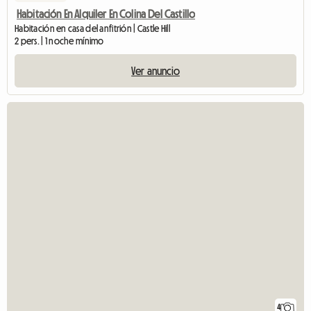
Habitación En Alquiler En Colina Del Castillo
Habitación en casa del anfitrión | Castle Hill
2 pers. | 1 noche mínimo
Ver anuncio
4