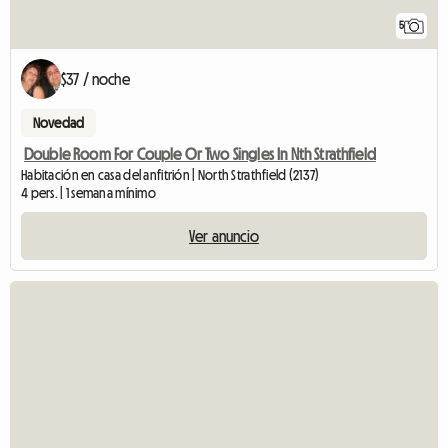
5
$37 / noche
Novedad
Double Room For Couple Or Two Singles In Nth Strathfield
Habitación en casa del anfitrión | North Strathfield (2137)
4 pers. | 1 semana mínimo
Ver anuncio