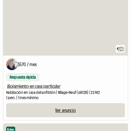
4
$570 / mes
Respuesta rápida
Alojamiento en casa particular
Habitación en casa del anfitrión | Village-Neuf (68128) | 22 M2
1 pers. | 1 mes mínimo
Ver anuncio
Video