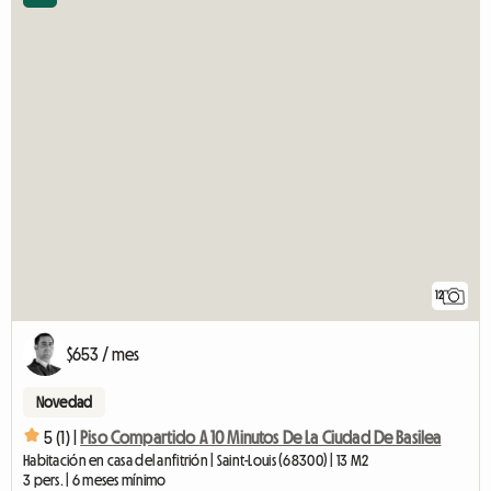
12
$653 / mes
Novedad
5 (1) |
Piso Compartido A 10 Minutos De La Ciudad De Basilea
Habitación en casa del anfitrión | Saint-Louis (68300) | 13 M2
3 pers. | 6 meses mínimo