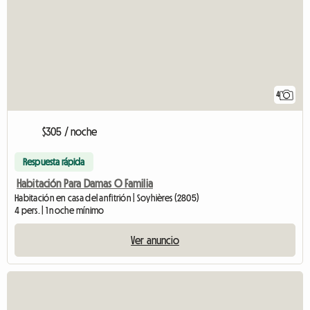
4
$305 / noche
Respuesta rápida
Habitación Para Damas O Familia
Habitación en casa del anfitrión | Soyhières (2805)
4 pers. | 1 noche mínimo
Ver anuncio