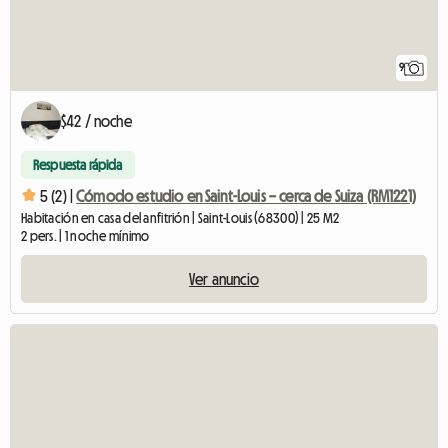
9
$42 / noche
Respuesta rápida
5 (2) |
Cómodo estudio en Saint-Louis – cerca de Suiza (RM1221)
Habitación en casa del anfitrión | Saint-Louis (68300) | 25 M2
2 pers. | 1 noche mínimo
Ver anuncio