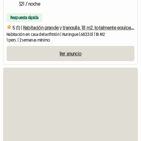
$21 / noche
Respuesta rápida
5 (1) |
Habitación grande y tranquila, 18 m2, totalmente equipada.
Habitación en casa del anfitrión | Huningue (68330) | 18 M2
1 pers. | 2 semanas mínimo
Ver anuncio