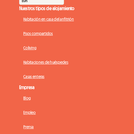
Nuestros tipos de alojamiento
Habitación en casa del anfitrión
Pisos compartidos
Coliving
Habitaciones de huéspedes
Casas enteras
Empresa
Blog
Empleo
Prensa