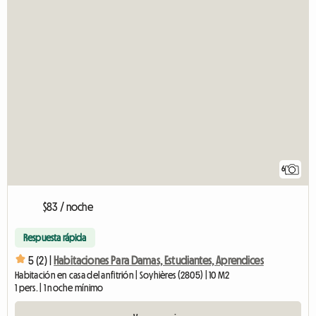
6
$83 / noche
Respuesta rápida
5 (2) |
Habitaciones Para Damas, Estudiantes, Aprendices
Habitación en casa del anfitrión | Soyhières (2805) | 10 M2
1 pers. | 1 noche mínimo