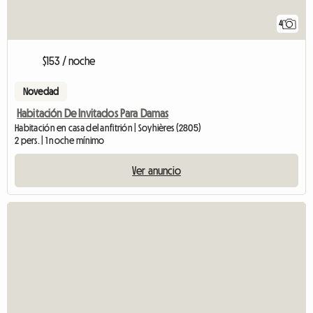
4
$153 / noche
Novedad
Habitación De Invitados Para Damas
Habitación en casa del anfitrión | Soyhières (2805)
2 pers. | 1 noche mínimo
Ver anuncio