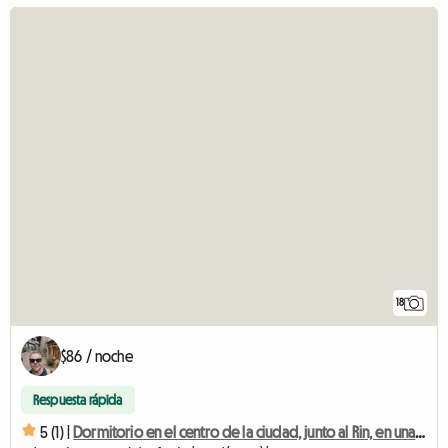
18
$86 / noche
Respuesta rápida
5 (1) |
Dormitorio en el centro de la ciudad, junto al Rin, en una ubicación privilegiada