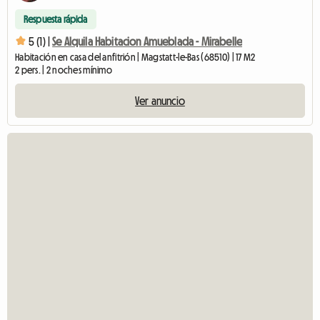
Respuesta rápida
5 (1) |
Se Alquila Habitacion Amueblada - Mirabelle
Habitación en casa del anfitrión | Magstatt-le-Bas (68510) | 17 M2
2 pers. | 2 noches mínimo
Ver anuncio