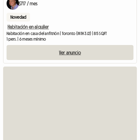
$717 / mes
Novedad
Habitación en alquiler
Habitación en casa del anfitrión | Toronto (M1H 3J2) | 85 SQFT
1 pers. | 6 meses mínimo
Ver anuncio