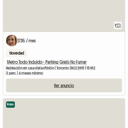
1
$735 / mes
Novedad
Metro Todo Incluido - Parking Gratis No Fumar
Habitación en casa del anfitrión | Toronto (M2J 2K9) | 15 M2
3 pers. | 6 meses mínimo
Ver anuncio
Video