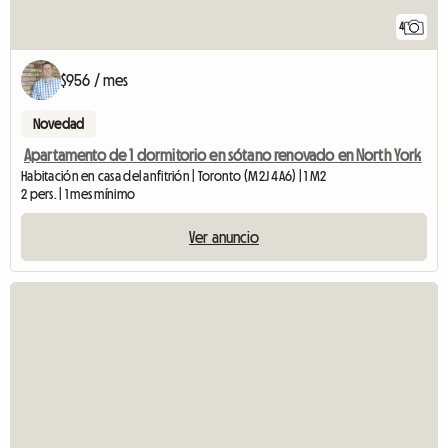
4
$956 / mes
Novedad
Apartamento de 1 dormitorio en sótano renovado en North York
Habitación en casa del anfitrión | Toronto (M2J 4A6) | 1 M2
2 pers. | 1 mes mínimo
Ver anuncio