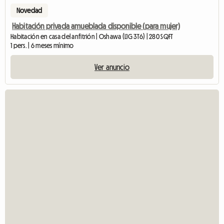
Novedad
Habitación privada amueblada disponible (para mujer)
Habitación en casa del anfitrión | Oshawa (L1G 3T6) | 280 SQFT
1 pers. | 6 meses mínimo
Ver anuncio