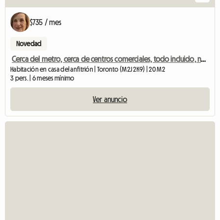
$735 / mes
Novedad
Cerca del metro, cerca de centros comerciales, todo incluido, no fumadores, se admiten perros.
Habitación en casa del anfitrión | Toronto (M2J 2K9) | 20 M2
3 pers. | 6 meses mínimo
Ver anuncio