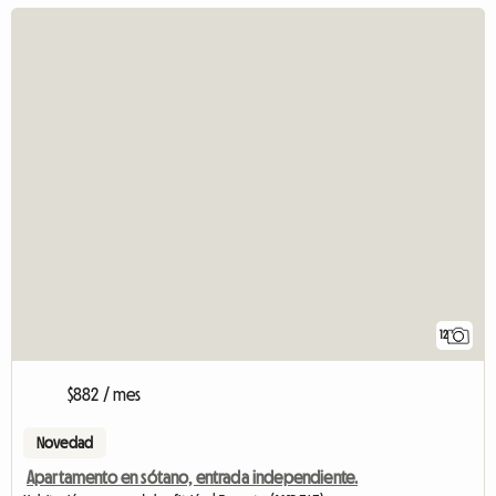
12
$882 / mes
Novedad
Apartamento en sótano, entrada independiente.