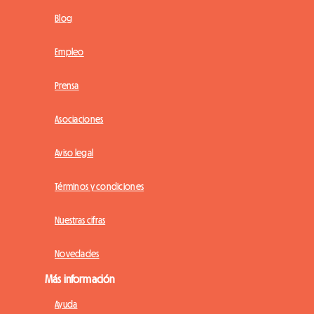
Blog
Empleo
Prensa
Asociaciones
Aviso legal
Términos y condiciones
Nuestras cifras
Novedades
Más información
Ayuda