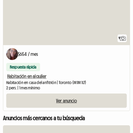
9
$654 / mes
Respuesta rápida
Habitación en alquiler
Habitación en casa del anfitrión | Toronto (M1M 1L7)
2 pers. | 1 mes mínimo
Ver anuncio
Anuncios más cercanos a tu búsqueda