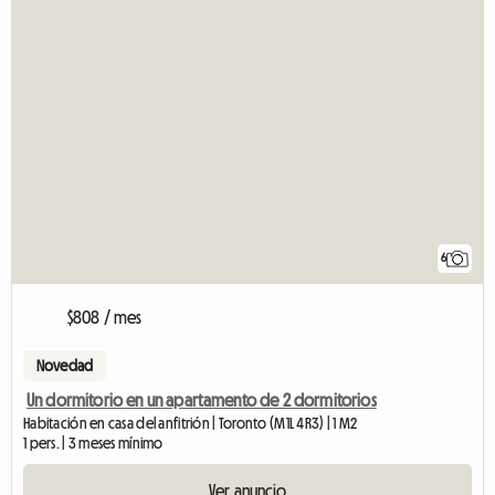
6
$808 / mes
Novedad
Un dormitorio en un apartamento de 2 dormitorios
Habitación en casa del anfitrión | Toronto (M1L 4R3) | 1 M2
1 pers. | 3 meses mínimo
Ver anuncio