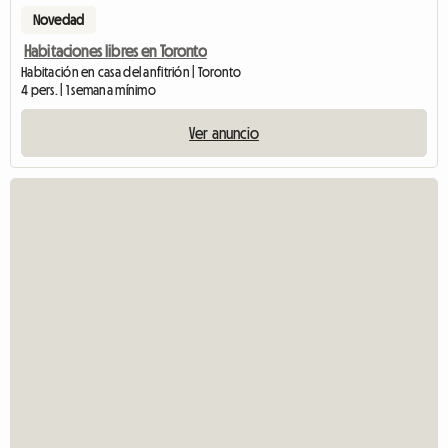
Novedad
Habitaciones libres en Toronto
Habitación en casa del anfitrión | Toronto
4 pers. | 1 semana mínimo
Ver anuncio