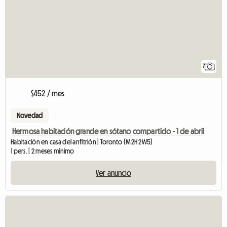
7
$452 / mes
Novedad
Hermosa habitación grande en sótano compartido - 1 de abril
Habitación en casa del anfitrión | Toronto (M2H 2W5)
1 pers. | 2 meses mínimo
Ver anuncio