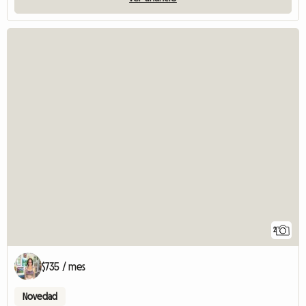
2
$735 / mes
Novedad