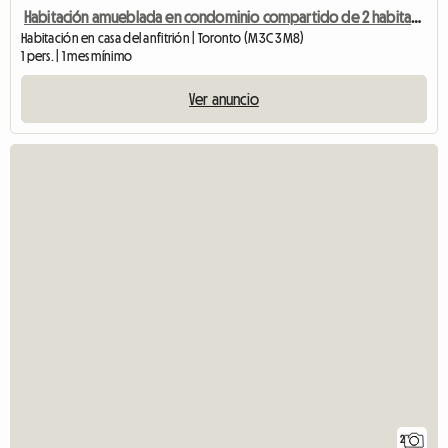
Habitación amueblada en condominio compartido de 2 habitaciones
Habitación en casa del anfitrión | Toronto (M3C 3M8)
1 pers. | 1 mes mínimo
Ver anuncio
2