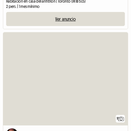
Habitación en casa del anfitrión | Toronto (M1B 5L5)
2 pers. | 1 mes mínimo
Ver anuncio
11