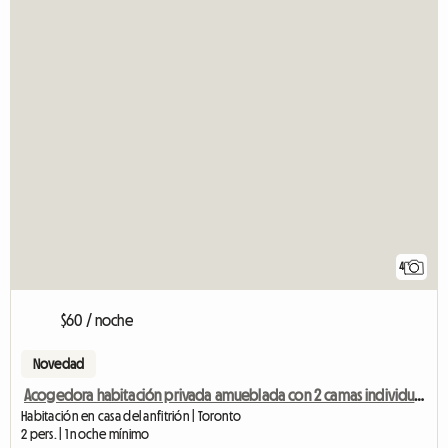
4
$60 / noche
Novedad
Acogedora habitación privada amueblada con 2 camas individuales y wifi
Habitación en casa del anfitrión | Toronto
2 pers. | 1 noche mínimo