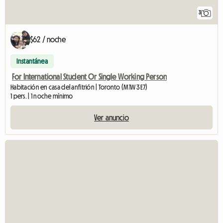
3
$62 / noche
Instantánea
For International Student Or Single Working Person
Habitación en casa del anfitrión | Toronto (M1W 3E7)
1 pers. | 1 noche mínimo
Ver anuncio