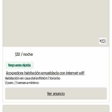
5
$32 / noche
Respuesta rápida
Acogedora habitación amueblada con internet wifi
Habitación en casa del anfitrión | Toronto
2 pers. | 1 semana mínimo
Ver anuncio