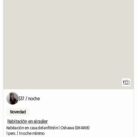
1
$37 / noche
Novedad
Habitación en alquiler
Habitación en casa del anfitrión | Oshawa (L1H 4W8)
1 pers. | 1 noche mínimo